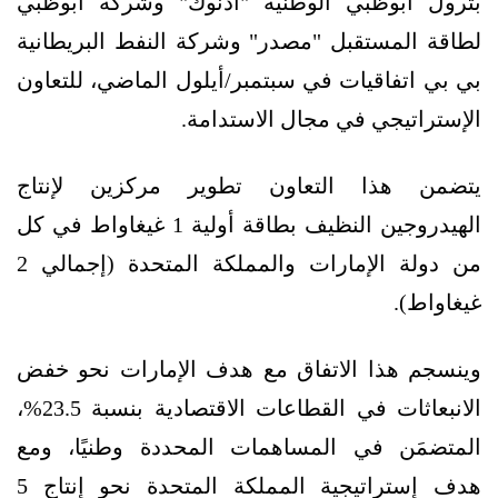
بترول أبوظبي الوطنية "أدنوك" وشركة أبوظبي
لطاقة المستقبل "مصدر" وشركة النفط البريطانية
بي بي اتفاقيات في سبتمبر/أيلول الماضي، للتعاون
الإستراتيجي في مجال الاستدامة.
يتضمن هذا التعاون تطوير مركزين لإنتاج
الهيدروجين النظيف بطاقة أولية 1 غيغاواط في كل
من دولة الإمارات والمملكة المتحدة (إجمالي 2
غيغاواط).
وينسجم هذا الاتفاق مع هدف الإمارات نحو خفض
الانبعاثات في القطاعات الاقتصادية بنسبة 23.5%،
المتضمَن في المساهمات المحددة وطنيًا، ومع
هدف إستراتيجية المملكة المتحدة نحو إنتاج 5