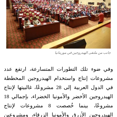
جانب من ملتقى الهيدروجين في موريتانيا
وفي ضوء تلك التطورات المتسارعة، ارتفع عدد
مشروعات إنتاج واستخدام الهيدروجين المخططة
في الدول العربية إلى 28 مشروعًا، غالبيتها لإنتاج
الهيدروجين الأخضر والأمونيا الخضراء، بإجمالي 18
مشروعًا، بينما خُصصت 8 مشروعات لإنتاج
الهيدروجين الأزرق والأمونيا الزرقاء، ومشروعين