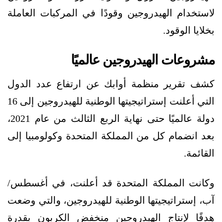
لاستخدام الهيدروجين وقودًا في المركبات العاملة
بخلايا الوقود.
مشروعات الهيدروجين عالميًا
كشف تقرير منظمة أوابك عن ارتفاع عدد الدول
التي أعلنت إستراتيجيتها الوطنية للهيدروجين إلى 16
دولة عالميًا حتى نهاية الربع الثالث من عام 2021،
بعد انضمام كل من المملكة المتحدة وكولومبيا إلى
القائمة.
وكانت المملكة المتحدة قد أعلنت، في أغسطس/
آب، إستراتيجيتها الوطنية للهيدروجين، والتي وضعت
هدفًا لإنتاج الهيدروجين منخفض الكربون بقدرة