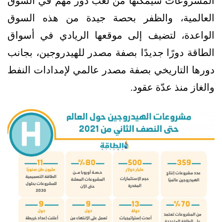
المشروعات سيمكّنها من لعب دور مهم في السوق
العالمية، والظفر بحصة جيدة من هذه السوق
الواعدة، لتضيف إلى موقعها الريادي في أسواق
الطاقة دورًا جديدًا بصفة مصدر للهيدروجين، بجانب
دورها التاريخي بصفة مصدر عالمي لإمدادات النفط
والغاز منذ عدّة عقود.