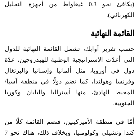
(يكافئ نحو 0.3 غيغاواط من أجهزة التحليل
الكهربائي).
القائمة النهائية
حسب تقرير أوابك، تشمل القائمة النهائية للدول
التي أعدّت الإستراتيجية الوطنية للهيدروجين، عدّة
دول في أوروبا، مثل ألمانيا وإسبانيا والبرتغال
وفرنسا وهولندا، كما تضم دولًا في منطقة آسيا/
المحيط الهادئ، منها أستراليا واليابان وكوريا
الجنوبية.
أمّا في منطقة الأميركيتين، فتضم القائمة كلًا من
كندا وتشيلي وكولومبيا، وبخلاف ذلك، هناك نحو 7