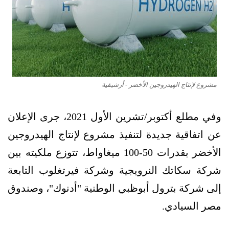
مشروع لإنتاج الهيدروجين الأخضر - أرشيفية
وفي مطلع أكتوبر/تشرين الأول 2021، جرى الإعلان
عن اتفاقية جديدة لتنفيذ مشروع لإنتاج الهيدروجين
الأخضر بقدرات 50-100 ميغاواط، تتوزع ملكيته بين
شركة سكاتك النرويجية وشركة فيرتغلوب التابعة
إلى شركة بترول أبوظبي الوطنية "أدنوك"، وصندوق
مصر السيادي.