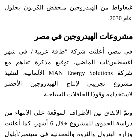
غيغاواط من الهيدروجين منخفض الكربون بحلول
عام 2030.
مشروعات الهيدروجين في مصر
في مصر، أعلنت شركة "طاقة عربية"، في شهر
أغسطس/آب الماضي، توقيع مذكرة تفاهم مع
شركة MAN Energy Solutions الألمانية، لتنفيذ
مشروع تجريبي لإنتاج الهيدروجين الأخضر
لاستخدامه وقودًا للحافلات السياحية.
وتمّ الاتفاق بين الأطراف الموقّعة على الانتهاء من
دراسة الجدوى للمشروع خلال 6 أشهر، كما أعلنت
وزارة البترول والثروة والمعدنية في سبتمبر/أيلول