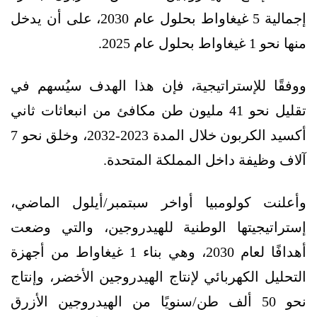
إجمالية 5 غيغاواط بحلول عام 2030، على أن يدخل
منها نحو 1 غيغاواط بحلول عام 2025.
ووفقًا للإستراتيجية، فإن هذا الهدف سيُسهم في
تقليل نحو 41 مليون طن مكافئ من انبعاثات ثاني
أكسيد الكربون خلال المدة 2023-2032، وخلق نحو 7
آلاف وظيفة داخل المملكة المتحدة.
وأعلنت كولومبيا أواخر سبتمبر/أيلول الماضي،
إستراتيجيتها الوطنية للهيدروجين، والتي وضعت
أهدافًا لعام 2030، وهي بناء 1 غيغاواط من أجهزة
التحليل الكهربائي لإنتاج الهيدروجين الأخضر، وإنتاج
نحو 50 ألف طن/سنويًا من الهيدروجين الأزرق