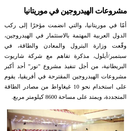
مشروعات الهيدروجين في موريتانيا
أمّا في موريتانيا، والتي انضمت مؤخرًا إلى ركب
الدول العربية المهتمة بالاستثمار في الهيدروجين،
وقّعت وزارة البترول والمعادن والطاقة، في
سبتمبر/أيلول، مذكرة تفاهم مع شركة شاريوت
البريطانية، من أجل تنفيذ مشروع "نور" أحد أكبر
مشروعات الهيدروجين المقترحة في أفريقيا، يقوم
على استخدام نحو 10 غيغاواط من مصادر الطاقة
المتجددة، ويمتد على مساحة 8600 كيلومتر مربع.