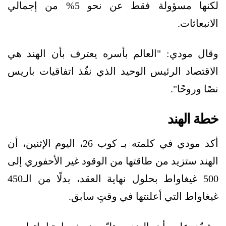
لكنها مسؤولة فقط عن نحو 5% من إجمالي
الانبعاثات.
وقال مودي: "العالم بأسره يعترف بأن الهند هي
الاقتصاد الرئيس الوحيد الذي نفّذ اتفاقيات باريس
نصًا وروحًا".
خطة الهند
أكد مودي في كلمته بـ كوب 26، اليوم الإثنين، أن
الهند ستزيد من طاقتها من الوقود غير الأحفوري إلى
500 غيغاواط بحلول نهاية العقد، بدلًا من الـ450
غيغاواط التي أعلنتها في وقتٍ سابق.