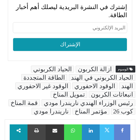
إشترك في النشرة البريدية ليصلك أهم أخبار
الطاقة.
ازالة الكربون
الحياد الكربوني
الوسوم
الحياد الكربوني في الهند
الطاقة المتجددة
الهند
الوقود الاحفوري
الوقود غير الاحفوري
انبعاثات الكربون
تمويل المناخ
رئيس الوزراء الهندي ناريندرا مودي
قمة المناخ
كوب 26
مؤتمر المناخ
ناريندرا مودي
Facebook
LinkedIn
WhatsApp
مشاركة عبر البريد
طباعة
X