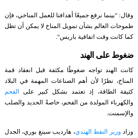
وقال: "بينما نرفع جميعًا أهدافنا للعمل المناخي، فإن
طموحات العالم بشأن تمويل المناخ لا يمكن أن تظل
كما كانت وقت اتفاقية باريس".
ضغوط على الهند
كانت الهند تواجه ضغوطًا مكثفة قبل انعقاد قمة
المناخ، نظرًا لأن أهم الصناعات المهمة في البلاد
كثيفة الطاقة، إذ تعتمد بشكل كبير على
الفحم
والكهرباء المولدة من الفحم، خاصةً الحديد والصلب
والإسمنت.
وزاد
وزير النفط الهندي
، هارديب سينغ بوري، الجدل