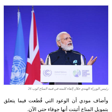
رئيس الوزراء الهندي خلال إلقاء كلمته في قمة المناخ كوب 26
وأضاف مودي أن الوعود التي قُطعت فيما يتعلق
بتمويل المناخ أثبتت أنها جوفاء حتى الآن.