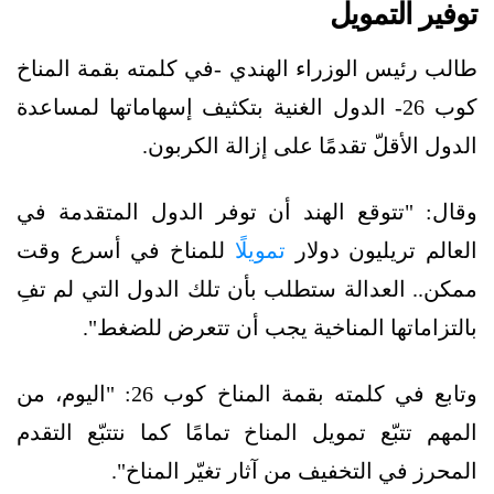
توفير التمويل
طالب رئيس الوزراء الهندي -في كلمته بقمة المناخ
كوب 26- الدول الغنية بتكثيف إسهاماتها لمساعدة
الدول الأقلّ تقدمًا على إزالة الكربون.
وقال: "تتوقع الهند أن توفر الدول المتقدمة في
العالم تريليون دولار
تمويلًا
للمناخ في أسرع وقت
ممكن.. العدالة ستطلب بأن تلك الدول التي لم تفِ
بالتزاماتها المناخية يجب أن تتعرض للضغط".
وتابع في كلمته بقمة المناخ كوب 26: "اليوم، من
المهم تتبّع تمويل المناخ تمامًا كما نتتبّع التقدم
المحرز في التخفيف من آثار تغيّر المناخ".