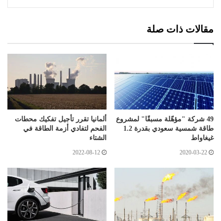
مقالات ذات صلة
49 شركة "مؤهّلة مسبقًا" لمشروع
ألمانيا تقرر تأجيل تفكيك محطات
طاقة شمسية سعودي بقدرة 1.2
الفحم لتفادي أزمة الطاقة في
غيغاواط
الشتاء
2022-08-12
2020-03-22