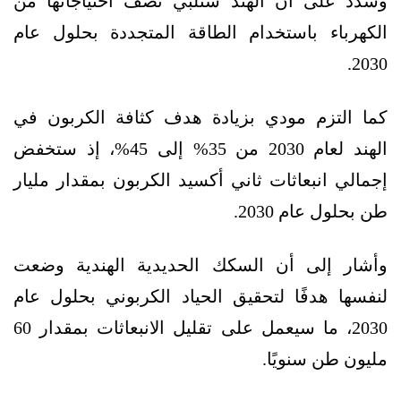
وشدّد على أن الهند ستلبّي نصف احتياجاتها من
الكهرباء باستخدام الطاقة المتجددة بحلول عام
2030.
كما التزم مودي بزيادة هدف كثافة الكربون في
الهند لعام 2030 من 35% إلى 45%، إذ ستخفض
إجمالي انبعاثات ثاني أكسيد الكربون بمقدار مليار
طن بحلول عام 2030.
وأشار إلى أن السكك الحديدية الهندية وضعت
لنفسها هدفًا لتحقيق الحياد الكربوني بحلول عام
2030، ما سيعمل على تقليل الانبعاثات بمقدار 60
مليون طن سنويًا.