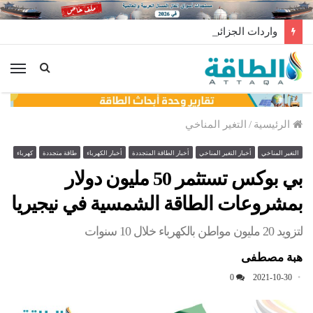
واردات الجزائر من الألواح الشمسية الصينية تهبط 46%
الق
الرئيسية
/
التغير المناخي
التغير المناخي
أخبار التغير المناخي
أخبار الطاقة المتجددة
أخبار الكهرباء
طاقة متجددة
كهرباء
بي بوكس تستثمر 50 مليون دولار
بمشروعات الطاقة الشمسية في نيجيريا
لتزويد 20 مليون مواطن بالكهرباء خلال 10 سنوات
هبة مصطفى
0
2021-10-30