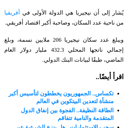
يُشار إلى أن نيجيريا هي الدولة الأولى في
أفريقيا
من ناحية عدد السكان، وصاحبة أكبر اقتصاد أفريقي.
ويبلغ عدد سكان نيجيريا 206 ملايين نسمة، وبلغ
إجمالي ناتجها المحلي 432.3 مليار دولار العام
الماضي، طبقًا لبيانات البنك الدولي.
اقرأ أيضًا..
تكساس.. الجمهوريون يخططون لتأسيس أكبر
منشأة لتعدين البيتكوين في العالم
الطاقة النظيفة.. الفجوة بين إنفاق الدول
المتقدمة والنامية تتفاقم
سحب الاستثمارات.. هل ينزع الشرعية عن