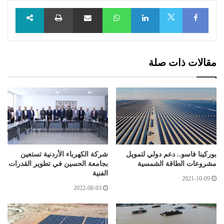
Facebook
LinkedIn
WhatsApp
مشاركة عبر البريد
طباعة
X
مقالات ذات صلة
بوركينا فاسو.. دعم دولي لتمويل
شركة الكهرباء الأردنية تستعين
مشروعات الطاقة الشمسية
بجامعة الحسين في تطوير القدرات
الفنية
2021-10-09
2022-08-03