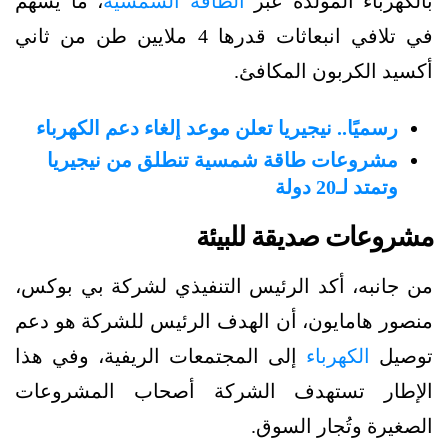
بالكهرباء المولدة عبر
الطاقة الشمسية
، ما يُسهم
في تلافي انبعاثات قدرها 4 ملايين طن من ثاني
أكسيد الكربون المكافئ.
رسميًا.. نيجيريا تعلن موعد إلغاء دعم الكهرباء
مشروعات طاقة شمسية تنطلق من نيجيريا
وتمتد لـ20 دولة
مشروعات صديقة للبيئة
من جانبه، أكد الرئيس التنفيذي لشركة بي بوكس،
منصور هامايون، أن الهدف الرئيس للشركة هو دعم
توصيل
الكهرباء
إلى المجتمعات الريفية، وفي هذا
الإطار تستهدف الشركة أصحاب المشروعات
الصغيرة وتُجار السوق.