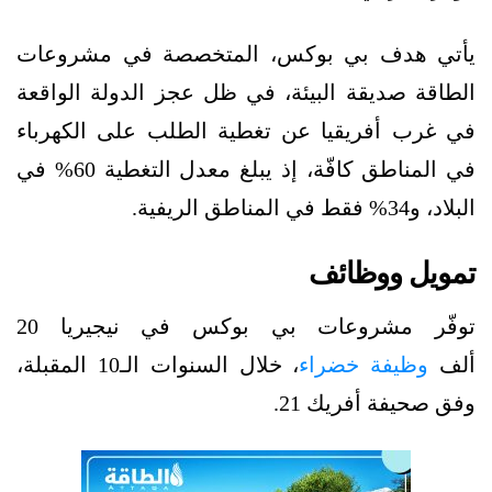
يأتي هدف بي بوكس، المتخصصة في مشروعات
الطاقة صديقة البيئة، في ظل عجز الدولة الواقعة
في غرب أفريقيا عن تغطية الطلب على الكهرباء
في المناطق كافّة، إذ يبلغ معدل التغطية 60% في
البلاد، و34% فقط في المناطق الريفية.
تمويل ووظائف
توفّر مشروعات بي بوكس في نيجيريا 20
ألف
وظيفة خضراء
، خلال السنوات الـ10 المقبلة،
وفق صحيفة أفريك 21.