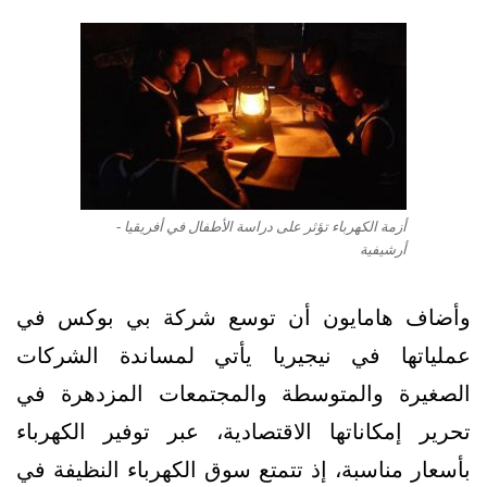
أزمة الكهرباء تؤثر على دراسة الأطفال في أفريقيا -
أرشيفية
وأضاف هامايون أن توسع شركة بي بوكس في
عملياتها في نيجيريا يأتي لمساندة الشركات
الصغيرة والمتوسطة والمجتمعات المزدهرة في
تحرير إمكاناتها الاقتصادية، عبر توفير الكهرباء
بأسعار مناسبة، إذ تتمتع سوق الكهرباء النظيفة في