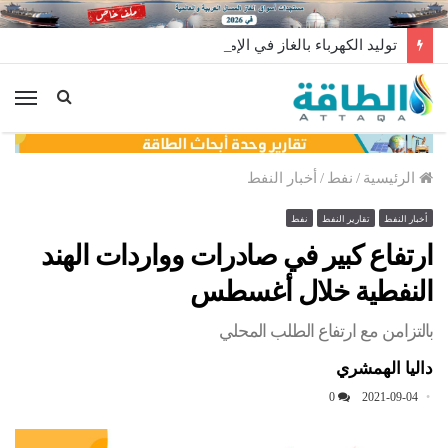
توليد الكهرباء بالغاز في الإمارات يرتفع للعام الثاني
الق
الرئيسية
/
نفط
/
أخبار النفط
أخبار النفط
تقارير النفط
نفط
ارتفاع كبير في صادرات وواردات الهند
النفطية خلال أغسطس
بالتزامن مع ارتفاع الطلب المحلي
داليا الهمشري
0
2021-09-04