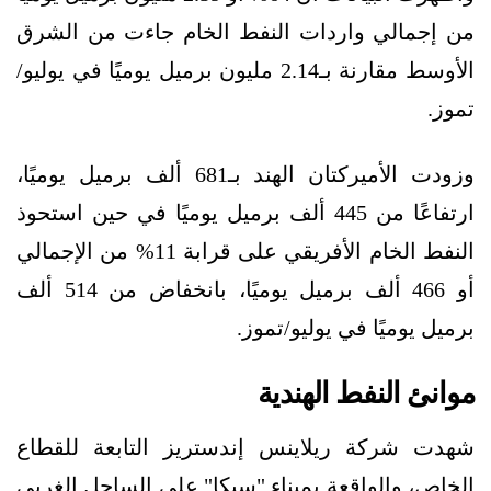
من إجمالي واردات النفط الخام جاءت من الشرق
الأوسط مقارنة بـ2.14 مليون برميل يوميًا في يوليو/
تموز.
وزودت الأميركتان الهند بـ681 ألف برميل يوميًا،
ارتفاعًا من 445 ألف برميل يوميًا في حين استحوذ
النفط الخام الأفريقي على قرابة 11% من الإجمالي
أو 466 ألف برميل يوميًا، بانخفاض من 514 ألف
برميل يوميًا في يوليو/تموز.
موانئ النفط الهندية
شهدت شركة ريلاينس إندستريز التابعة للقطاع
الخاص، والواقعة بميناء "سيكا" على الساحل الغربي