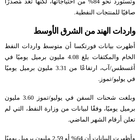
وتستورد نحو 84% من احتياجاتها، لكنها تُعَد مُصدرًا
صافيًا للمنتجات النفطية.
واردات الهند من الشرق الأوسط
أظهرت بيانات فورتكسا أن متوسط واردات النفط
الخام والمكثفات بلغ 4.08 مليون برميل يوميًا في
أغسطس/آب، ارتفاعًا من 3.31 مليون برميل يوميًا
في يوليو/تموز.
وبلغت شحنات السفن في يوليو/تموز 3.60 مليون
برميل يوميًا، وفقًا لبيانات من وزارة النفط، التي لم
تعلن أرقام الشهر الماضي.
وأظهرت البيانات أن 64% أو 2.59 مليون برميل يوميًا