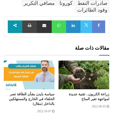
صادرات النفط
كورونا
مصافي التكرير
وقود الطائرات
Facebook
LinkedIn
WhatsApp
مشاركة عبر البريد
طباعة
X
مقالات ذات صلة
زراعة الكربون.. تقنية جديدة
سياسة بايدن بشأن الطاقة تضر
لمواجهة تغير المناخ
الحلفاء في الخارج والمستهلكين
بالداخل (مقال)
2022-06-05
2022-10-07