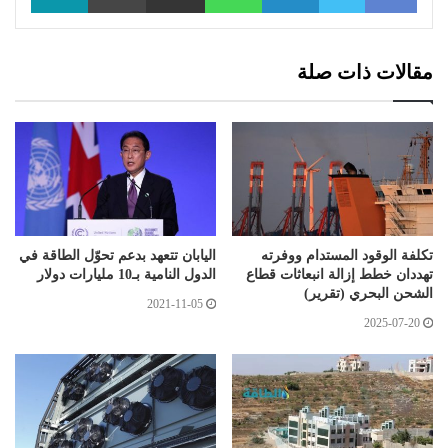
مقالات ذات صلة
تكلفة الوقود المستدام ووفرته
اليابان تتعهد بدعم تحوّل الطاقة في
تهددان خطط إزالة انبعاثات قطاع
الدول النامية بـ10 مليارات دولار
الشحن البحري (تقرير)
2021-11-05
2025-07-20