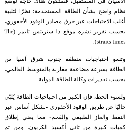
الآسيان في المستقبل، فستكون هناك حاجة لوضع
نظام واضح بشأن الطاقة المستخدمة؛ نظرًا لتلبية
أغلب الاحتياجات عبر حرق مصادر الوقود الأحفوري،
بحسب تقرير نشره موقع ذا ستريتس تايمز (The
straits times).
وتنمو احتياجيات منطقة جنوب شرق آسيا من
الطاقة بسرعة مضاعفة مقارنة بالمتوسط العالمي،
بحسب تقديرات وكالة الطاقة الدولية.
ولسوء الحظ، فإن الكثير من احتياجيات الطاقة يُلبّي
حاليًا عن طريق الوقود الأحفوري -بشكل أساس عبر
النفط والغاز الطبيعي والفحم- مما يعني إطلاق
كميات كبيرة من ثاني أكسيد الكربون، ومن ثم