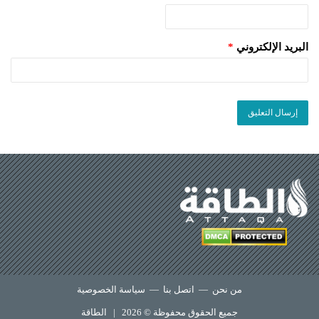
البريد الإلكتروني
*
من نحن
—
اتصل بنا
—
سياسة الخصوصية
جميع الحقوق محفوظة © 2026 |
الطاقة