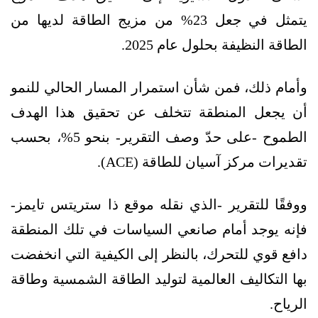
يتمثل في جعل 23% من مزيج الطاقة لديها من
الطاقة النظيفة بحلول عام 2025.
وأمام ذلك، فمن شأن استمرار المسار الحالي للنمو
أن يجعل المنطقة تتخلف عن تحقيق هذا الهدف
الطموح -على حدّ وصف التقرير- بنحو 5%، بحسب
تقديرات مركز آسيان للطاقة (ACE).
ووفقًا للتقرير -الذي نقله موقع ذا ستريتس تايمز-
فإنه يوجد أمام صانعي السياسات في تلك المنطقة
دافع قوي للتحرك، بالنظر إلى الكيفية التي انخفضت
بها التكاليف العالمية لتوليد الطاقة الشمسية وطاقة
الرياح.