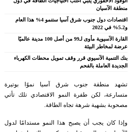
الوقود الأحفوري يُلبي أغلب احتياجيات الطاقة في دول
منطقة الآسيان
اقتصادات دول جنوب شرق آسيا ستنمو 4% هذا العام
و5.2% في 2022
القارة الآسيوية مأوى لـ99 من أصل 100 مدينة عالميًا
عرضة لمخاطر البيئة
بنك التنمية الآسيوي قرر وقف تمويل محطات الكهرباء
الجديدة العاملة بالفحم
تشهد منطقة جنوب شرق آسيا نموًا بوتيرة
متسارعة، لكن طفرة النمو الاقتصادي تلك تأتي
مصحوبة بشهية شرهة تجاه الطاقة.
وإذا كان يجب أن يصبح هذا النمو مستدامًا لدول