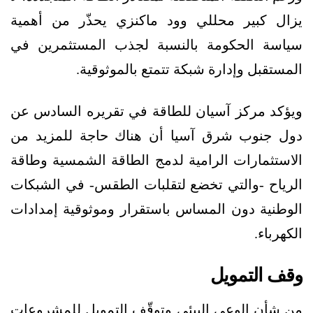
يزال كبير محللي وود ماكنزي يحذّر من أهمية
سياسة الحكومة بالنسبة لجذب المستثمرين في
المستقبل وإدارة شبكة تتمتع بالموثوقية.
ويؤكد مركز آسيان للطاقة في تقريره السادس عن
دول جنوب شرق آسيا أن هناك حاجة للمزيد من
الاستثمارات الرامية لدمج الطاقة الشمسية وطاقة
الرياح -والتي تخضع لتقلبات الطقس- في الشبكات
الوطنية دون المساس باستقرار وموثوقية إمدادات
الكهرباء.
وقف التمويل
من شأن الوعي البيئي وتوقّف التمويل للمشروعات