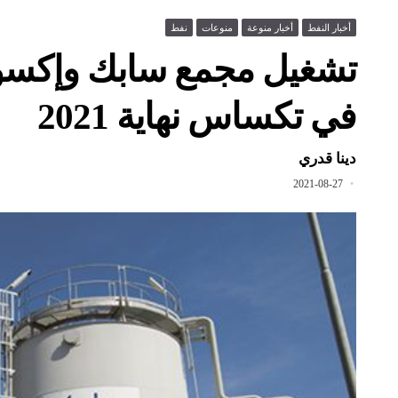
أخبار النفط
أخبار منوعة
منوعات
نفط
تشغيل مجمع سابك وإكسون
في تكساس نهاية 2021
دينا قدري
2021-08-27