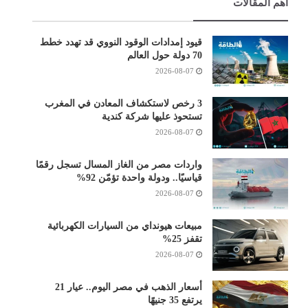
أهم المقالات
قيود إمدادات الوقود النووي قد تهدد خطط
70 دولة حول العالم
2026-08-07
3 رخص لاستكشاف المعادن في المغرب
تستحوذ عليها شركة كندية
2026-08-07
واردات مصر من الغاز المسال تسجل رقمًا
قياسيًا.. ودولة واحدة تؤمّن 92%
2026-08-07
مبيعات هيونداي من السيارات الكهربائية
تقفز 25%
2026-08-07
أسعار الذهب في مصر اليوم.. عيار 21
يرتفع 35 جنيهًا