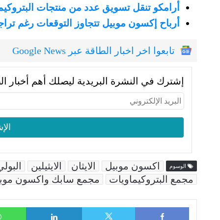
أرامكو تنقل تسويق عدد من منتجات البتروكي
أرباح إكسون موبيل تتجاوز التوقعات رغم تراجع
تابعوا اخر اخبار الطاقة عبر Google News
إشترك في النشرة البريدية ليصلك أهم أخبار ال
اكسون موبيل
الايثان
الايثيلين
البولي
الوسوم
مجمع البتروكيماويات
مجمع سابك واكسون موب
LinkedIn
Facebook
X