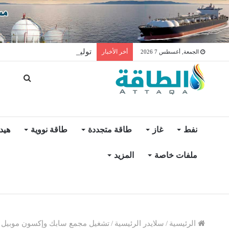
توليد الكهرباء بالغاز في الإمار
أخر الأخبار
الجمعة, أغسطس 7 2026
نفط
غاز
طاقة متجددة
طاقة نووية
هيد
ملفات خاصة
المزيد
الرئيسية
/
سلايدر الرئيسية
/
تشغيل مجمع سابك وإكسون موبيل للبت