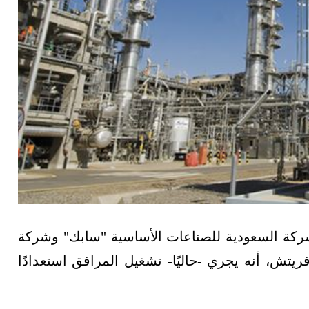
شركة السعودية للصناعات الأساسية "سابك" وشركة
يتش، أنه يجري -حاليًا- تشغيل المرافق استعدادًا