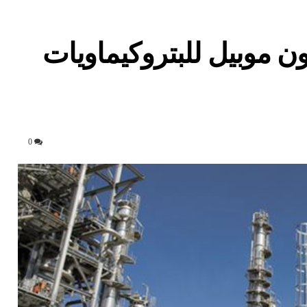
 موبيل للبتروكيماويات
0