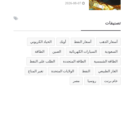
2026-08-07
تصنيفات
أسعار الذهب
أسعار النفط
أوبك
الحياد الكربوني
السعودية
السيارات الكهربائية
الصين
الطاقة
الطاقة الشمسية
الطاقة المتجددة
الطلب على النفط
الغاز الطبيعي
النفط
الولايات المتحدة
تغير المناخ
خام برنت
روسيا
مصر