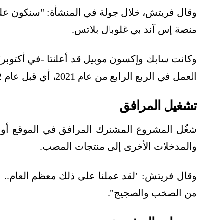
وقال فريتش، خلال جولة في المنشأة: "سنكون على
منصة إس آند بي غلوبال بلاتس.
وكانت سابك وإكسون موبيل قد أعلنتا -في أكتوبر
العمل في الربع الرابع من عام 2021، أي قبل عام 2022 كما كان مقررًا في الأصل.
تشغيل المرافق
شغّل المشروع المشترك المرافق في الموقع أولاً،
والمدخلات الأخرى إلى منتجات المصب.
وقال فريتش: "لقد عملنا على ذلك معظم العام.. بين
من الصخب والضجيج".