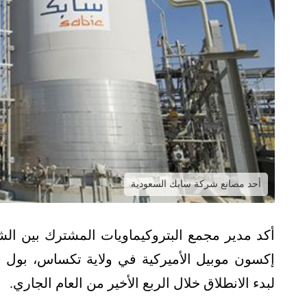
أحد مصانع شركة سابك السعودية
أكد مدير مجمع البتروكيماويات المشترك بين ال
إكسون موبيل الأميركية في ولاية تكساس، بول فر
لبدء الانطلاق خلال الربع الأخير من العام الجاري.