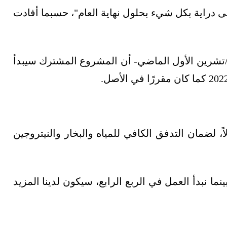
 دراية بكل شيء بحلول نهاية العام"، حسبما أفادت
/تشرين الأول الماضي- أن المشروع المشترك سيبدأ
 لضمان التدفق الكافي للمياه والبخار والنيتروجين
ما نبدأ العمل في الربع الرابع، سيكون لدينا المزيد