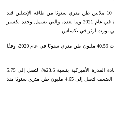
كما تُعد وحدة التكسير الجديدة من بين أكثر من 10 ملايين طن متري سنويًا من طاقة الإيثيلين قيد
الإنشاء أو المخطط لتشغيلها في الولايات المتحدة في عام 2021 وما بعده، والتي تشمل وحدة تكسير
 في بورت آرثر في تكساس.
وكانت طاقة الإيثيلين في الولايات المتحدة قد بلغت 40.56 مليون طن متري سنويًا في عام 2020، وفقًا
وستعمل وحدة جلايكون الإيثيلين الأحادي على زيادة القدرة الأميركية بنسبة 23.6%، لتصل إلى 5.75
مليون طن متري سنويًا، بعد أن ارتفعت بأكثر من الضعف لتصل إلى 4.65 مليون طن متري سنويًا منذ