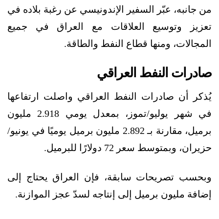
من جانبه، عبّر السفير الإندونيسي عن رغبة بلاده في
تعزيز وتوسيع العلاقات مع العراق في جميع
المجالات، ومنها قطاع النفط والطاقة.
صادرات النفط العراقي
يُذكر أن صادرات النفط العراقي واصلت ارتفاعها
في شهر يوليو/تموز، بمعدل يومي 2.918 مليون
برميل، مقارنة بـ 2.892 مليون برميل يوميًا في يونيو/
حزيران، وبمتوسط سعر 72 دولارًا للبرميل.
وبحسب تصريحات سابقة، فإن العراق يحتاج إلى
إضافة مليون برميل إلى إنتاجه لسدّ عجز الموازنة.