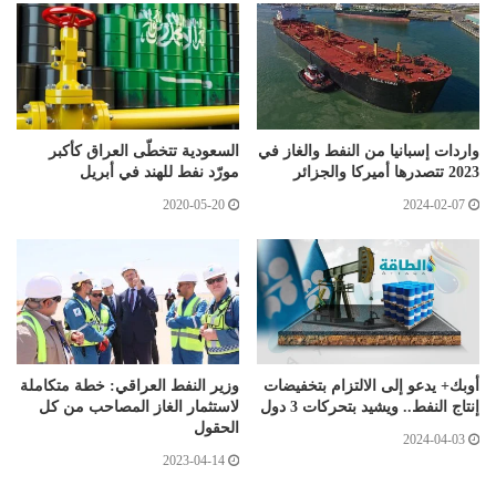
واردات إسبانيا من النفط والغاز في
السعودية تتخطّى العراق كأكبر
2023 تتصدرها أميركا والجزائر
مورّد نفط للهند في أبريل
2020-05-20
2024-02-07
أوبك+ يدعو إلى الالتزام بتخفيضات
وزير النفط العراقي: خطة متكاملة
إنتاج النفط.. ويشيد بتحركات 3 دول
لاستثمار الغاز المصاحب من كل
الحقول
2024-04-03
2023-04-14