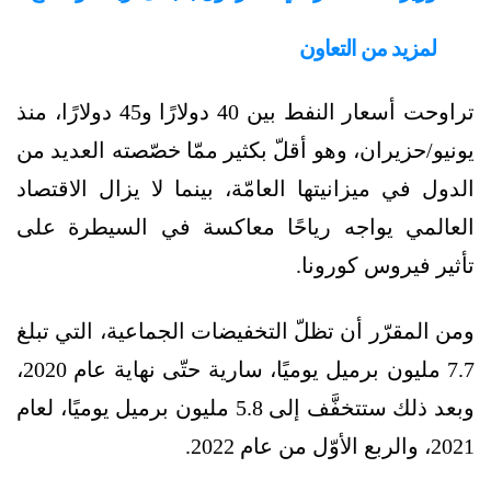
لمزيد من التعاون
تراوحت أسعار النفط بين 40 دولارًا و45 دولارًا، منذ
يونيو/حزيران، وهو أقلّ بكثير ممّا خصّصته العديد من
الدول في ميزانيتها العامّة، بينما لا يزال الاقتصاد
العالمي يواجه رياحًا معاكسة في السيطرة على
تأثير فيروس كورونا.
ومن المقرّر أن تظلّ التخفيضات الجماعية، التي تبلغ
7.7 مليون برميل يوميًا، سارية حتّى نهاية عام 2020،
وبعد ذلك ستتخفَّف إلى 5.8 مليون برميل يوميًا، لعام
2021، والربع الأوّل من عام 2022.