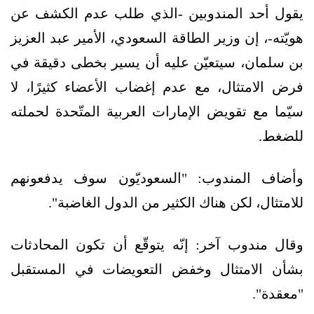
يقول أحد المندوبين -الذي طلب عدم الكشف عن
هويّته-، إن وزير الطاقة السعودي، الأمير عبد العزيز
بن سلمان، سيتعيّن عليه أن يسير بخطى دقيقة في
فرض الامتثال، مع عدم إغضاب الأعضاء كثيرًا، لا
سيّما مع تقويض الإمارات العربية المتّحدة لحملته
للضغط.
وأضاف المندوب: "السعوديّون سوف يدفعونهم
للامتثال، لكن هناك الكثير من الدول الغاضبة".
وقال مندوب آخر: إنّه يتوقّع أن تكون المحادثات
بشأن الامتثال وخفض التعويضات في المستقبل
"معقدة".