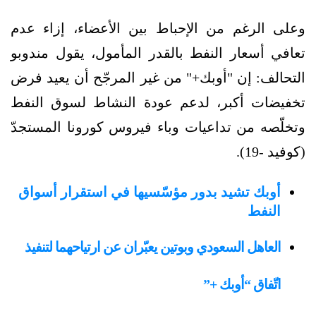
وعلى الرغم من الإحباط بين الأعضاء، إزاء عدم
تعافي أسعار النفط بالقدر المأمول، يقول مندوبو
التحالف: إن "أوبك+" من غير المرجّح أن يعيد فرض
تخفيضات أكبر، لدعم عودة النشاط لسوق النفط
وتخلّصه من تداعيات وباء فيروس كورونا المستجدّ
(كوفيد -19).
أوبك تشيد بدور مؤسّسيها في استقرار أسواق
النفط
العاهل السعودي وبوتين يعبّران عن ارتياحهما لتنفيذ
اتّفاق “أوبك +”