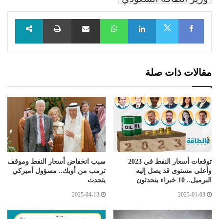
Facebook
LinkedIn
WhatsApp
مشاركة عبر البريد
طباعة
X
مقالات ذات صلة
توقعات أسعار النفط في 2023
سبب انخفاض أسعار النفط وموقف
وأعلى مستوى قد يصل إليه
ترمب من أوبك.. مسؤول أميركي
البرميل.. 10 خبراء يتحدثون
يتحدث
2025-04-13
2023-01-03