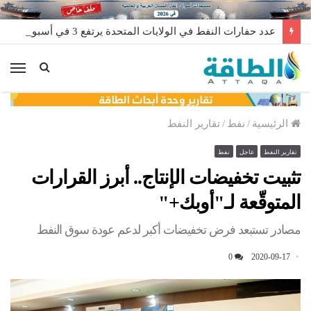
عدد حفارات النفط في الولايات المتحدة يرتفع 3 في أسبوع
الق
الرئيسية
/
نفط
/
تقارير النفط
تقارير النفط
عاجل
نفط
تثبيت تخفيضات الإنتاج.. أبرز القرارات
المتوقّعة لـ"أوبك+"
مصادر تستبعد فرض تخفيضات أكبر لدعم عودة سوق النفط
0
2020-09-17