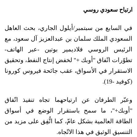
ارتياح سعودي روسي
في السابع من سبتمبر/أيلول الجاري، بحث العاهل
السعودي الملك سلمان بن عبدالعزيز آل سعود، مع
الرئيس الروسي فلاديمير بوتين -عبر الهاتف-
تطوّرات اتّفاق "أوبك +" لخفض إنتاج النفط، وتحقيق
الاستقرار في الأسواق، عقب جائحة فيروس كورونا
(كوفيد -19).
وعبّر الطرفان عن ارتياحهما تجاه تنفيذ اتّفاق
"أوبك+"، ما سمح باستقرار الوضع في أسواق
الطاقة العالمية بشكل عامّ، كما اتُّفِق على مزيد من
التنسيق الوثيق في هذا الاتّجاه.