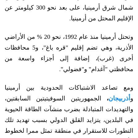
شمال شرق أرمينيا، على بعد نحو 300 كيلومتر عن
الإقليم المحتل من أرمينيا.
وتحتل أرمينيا منذ عام 1992، نحو 20 % من الأراضي
الأذرية، وهي تضم إقليم "قره باغ"، و5 محافظات
أخرى (غرب)، إضافة إلى أجزاء واسعة من
محافظتي "آغدام" و"فضولي".
ومع تصاعد الاشتباكات الحدودية بين أرمينيا
و
أذربيجان
،
الجمهوريتين السوفيتيتين السابقتين،
والتهديدات المتبادلة بضرب منشآت الطاقة الحيوية
في البلدين، يتزايد القلق الدولي بسبب تهديد تلك
التطورات للاستقرار في منطقة تمثل ممرا لخطوط