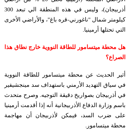
أذربيجان)، وليس في هذه المنطقة الي تبعد 300
كيلومتر شمال "ناغورني-قره باغ"، والأراضي الأخرى
التي تحتلها أرمينيا.
هل محطة ميتسامور للطاقة النووية خارج نطاق هذا
الصراع؟
أثير الحديث عن محطة ميتسامور للطاقة النووية
في سياق التهديد الأرمني باستهداف سد مينجشيفير
في أذربيجان بصواريخ دقيقة التوجيه. وصرح متحدث
باسم وزارة الدفاع الأذربيجانية أنه إذا أقدمت أرمينيا
على ضرب السد، فيمكن لأذربيجان أن مهاجمة
محطة ميتسامور.