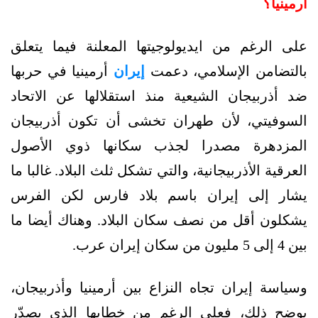
أرمينيا؟
على الرغم من ايديولوجيتها المعلنة فيما يتعلق
بالتضامن الإسلامي، دعمت
إيران
أرمينيا في حربها
ضد أذربيجان الشيعية منذ استقلالها عن الاتحاد
السوفيتي، لأن طهران تخشى أن تكون أذربيجان
المزدهرة مصدرا لجذب سكانها ذوي الأصول
العرقية الأذربيجانية، والتي تشكل ثلث البلاد. غالبا ما
يشار إلى إيران باسم بلاد فارس لكن الفرس
يشكلون أقل من نصف سكان البلاد. وهناك أيضا ما
بين 4 إلى 5 مليون من سكان إيران عرب.
وسياسة إيران تجاه النزاع بين أرمينيا وأذربيجان،
يوضح ذلك، فعلى الرغم من خطابها الذي يصدّر