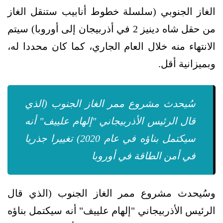
الغاز الجنوبي (سلسلة خطوط أنابيب ستنقل الغاز
من حقل شاه دينيز 2 في أذربيجان إلى أوروبا) سيتم
الانتهاء منه خلال العام الجاري، كما كان محددا له،
وبميزانية أقل.
سُيحدث مشروع ممر الغاز الجنوب (الذي
قال الرئيس الأذربيجاني "إلهام علييف" أنه
سيكتمل بناؤه في عام 2020) تغييرا جذريا
في أمن الطاقة في أوروبا
وسُيحدث مشروع ممر الغاز الجنوب (الذي قال
الرئيس الأذربيجاني "إلهام علييف" أنه سيكتمل بناؤه