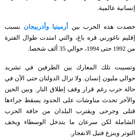
إنسانية عالمية.
حصدت هذه الحرب بين
أرمينيا وأذربيجان
بسبب
إقليم ناغورني قره باغ، والتي امتدت طوال الفترة
من 1992 حتى 1994، حوالي 35 ألف شخصا.
وتسببت تلك المعارك بين الطرفين في تشريد
حوالي مليون إنسان. ولا تزال الدولتان حتى الآن في
حالة حرب رغم قرار وقف إطلاق النار. وبين الحين
والآخر تحدث مناوشات على الحدود يسقط جراءها
قتلى وجرحى ويقترب البلدان من حافة الحرب
الشاملة لكن سرعان ما يتدخل الوسطاء ويخف
التوتر وينزع فتيل الانفجار.