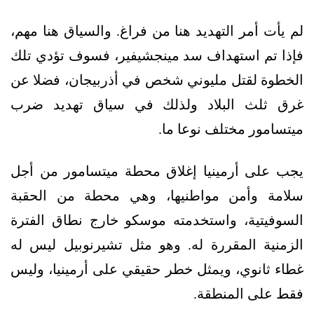
لم يأت أمر التهديد هنا من فراغ. والسياق هنا مهم،
فإذا تم استهداف سد مينجشيفير، فسوف تؤدي تلك
الخطوة لقتل مليوني شخص في أذربيجان، فضلا عن
غرق ثلث البلاد ولذلك في سياق تهديد ضرب
ميتسامور مختلف نوعا ما.
يجب على أرمينيا إغلاق محطة ميتسامور من أجل
سلامة وأمن مواطنيها، وهي محطة من الحقبة
السوفيتية، واستخدمته موسكو خارج نطاق الفترة
الزمنية المقررة له. وهو مثل تشيرنوبيل ليس له
غطاء ثانوي، ويمثل خطر حقيقي على أرمينيا، وليس
فقط على المنطقة.