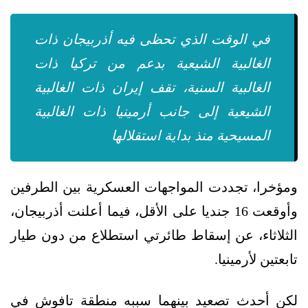
في الوقت الذي تحظى فيه أذربيجان ذات
الغالبية الشيعية بدعم من تركيا ذات
الغالبية السنية، تقف إيران ذات الغالبية
الشيعية إلى جانب أرمينيا ذات الغالبية
المسيحية منذ بداية استقلالها
ومؤخرا، تجددت المواجهات العسكرية بين الطرفين
وأوقعت 16 جنديا على الأقل، فيما أعلنت أذربيجان،
الثلاثاء، عن إسقاط طائرتي استطلاع من دون طيار
تابعتين لأرمينيا.
لكن أحدث تصعيد بينهما سببه منطقة تافوش في