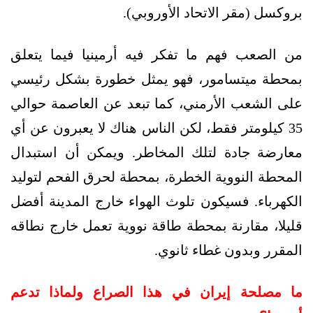
بروكسل (مقر الاتحاد الأوروبي).
من الصعب فهم ما تفكر فيه أرمينيا فيما يتعلق
بمحطة ميتسامور، فهو يمثل خطورة بشكل رئيسي
على الشعب الأرمني، كما تبعد عن العاصمة حوالي
35 كيلومتر فقط، لكن الناس هناك لا يعبرون عن أي
معارضة جادة لتلك المخاطر. ويمكن أن استبدال
المحطة النووية الخطرة، بمحطة لحرق الفحم لتوليد
الكهرباء. فسيكون تلوث الهواء خارج المدينة أفضل
قليلا، مقارنة بمحطة طاقة نووية تعمل خارج نطاقه
المقرر وبدون غطاء ثانوي.
ما مصلحة إيران في هذا الصراع ولماذا تدعم