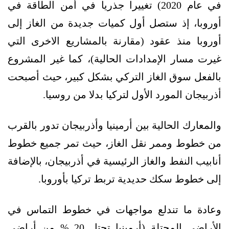
في عام 2020) تغييرا جذريا في أمن الطاقة في
أوروبا، إذ ستصل أول كميات جديدة من الغاز إلى
أوروبا منذ عقود (مقارنة بالمشاريع الاخرى التي
غيرت مسار الإمدادات الحالية)، كما غير المشروع
بالفعل سوق الغاز التركي بشكل كبير، حيث أصبحت
أذربيجان المورد الأول لتركيا بدلا من روسيا.
والمعارك الحالية بين أرمينيا وأذربيجان تدور بالقرب
من خطوط وممر نقل الغاز، حيث تمر جميع خطوط
أنابيب النفط والغاز الرئيسية في أذربيجان، بالإضافة
إلى خطوط سكك حديدية تربط تركيا بأوروبا.
وعادة ما تندلع مواجهات في خطوط التماس في
الأراضي المحتلة (أرمينيا تحتل 20 % من أراضي