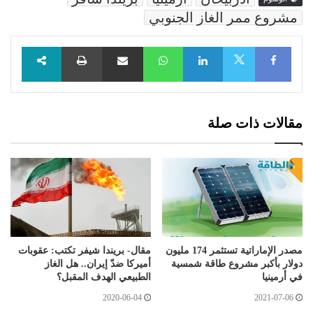
مشروع ممر الغاز الجنوبي
Facebook
LinkedIn
WhatsApp
مشاركة عبر البريد
طباعة
X
مقالات ذات صلة
مصدر الإماراتية تستثمر 174 مليون
مقال- بريندا شيفر تكتب: عقوبات
دولار بأكبر مشروع طاقة شمسية
أميركا ضدّ إيران.. هل الغاز
في أرمينيا
الطبيعي الهدف المقبل؟
2020-06-04
2021-07-06