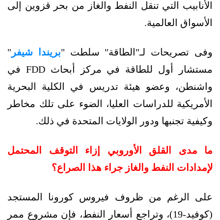
الأنابيب التي تنقل النفط والغاز من بحر قزوين إلى
الأسواق العالمية.
وفى تصريحات لـ"
الطاقة
" سلطت "
بريندا شيفر
"
مستشار أول للطاقة في مركز أبحاث FDD في
واشنطن، وعضو هيئة تدريس في الكلية البحرية
الأمريكية للدراسات العليا، الضوء على تلك مخاطر
وكيفية تجنبها ودور الولايات المتحدة في ذلك.
ما مدى القلق الأوروبي إزاء التوقف المحتمل
لإمدادات النفط والغاز جراء هذا الصراع؟
على الرغم من ظروف فيروس كورونا المستجد
(كوفيد-19)، وتراجع أسعار النفط، فإن مشروع ممر