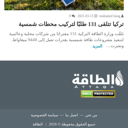
0
2021-03-15
mohamed farag
تركيا تتلقى 131 طلبًا لتركيب محطات شمسية
تلقّت وزارة الطاقة التركية 131 مقترحًا من شركات محلية وعالمية
لتنفيذ مشروعات طاقة شمسية بقدرات تصل إلى 9440 ميغاواط.
ونشرت…
المزيد
من نحن
—
اتصل بنا
—
سياسة الخصوصية
جميع الحقوق محفوظة © 2026 |
الطاقة