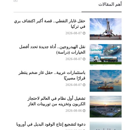
أهم المقالات
حقل غابار النفطي.. قصة أكبر اكتشاف بري
في تركيا
2026-08-07
نقل الهيدروجين.. أداة جديدة تحدد أفضل
الخيارات (دراسة)
2026-08-07
باستثمارات عربية.. حقل غاز ضخم ينتظر
قرارًا مصيريًا
2026-08-07
تشغيل أول نظام في العالم لاحتجاز
الكربون وتخزينه من توربينات الغاز
2026-08-06
دعوة لتشجيع إنتاج الوقود البديل في أوروبا