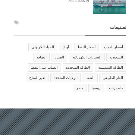
2026-08-06
تصنيفات
أسعار الذهب
أسعار النفط
أوبك
الحياد الكربوني
السعودية
السيارات الكهربائية
الصين
الطاقة
الطاقة الشمسية
الطاقة المتجددة
الطلب على النفط
الغاز الطبيعي
النفط
الولايات المتحدة
تغير المناخ
خام برنت
روسيا
مصر