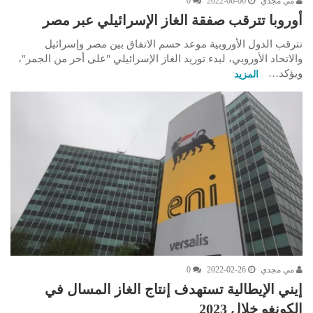
مي مجدي
2022-06-06
0
أوروبا تترقب صفقة الغاز الإسرائيلي عبر مصر
تترقب الدول الأوروبية موعد حسم الاتفاق بين مصر وإسرائيل
والاتحاد الأوروبي، لبدء توريد الغاز الإسرائيلي "على أحر من الجمر"،
ويؤكد…
المزيد
مي مجدي
2022-02-26
0
إيني الإيطالية تستهدف إنتاج الغاز المسال في
الكونغو خلال 2023