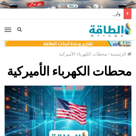
واردات المغرب من الغاز ترتفع 15% في شهر يوليو
الق
الرئيسية
/
محطات الكهرباء الأميركية
محطات الكهرباء الأميركية