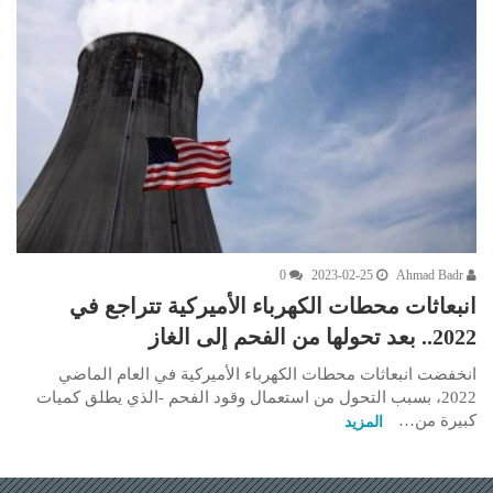
0
2023-02-25
Ahmad Badr
انبعاثات محطات الكهرباء الأميركية تتراجع في
2022.. بعد تحولها من الفحم إلى الغاز
انخفضت انبعاثات محطات الكهرباء الأميركية في العام الماضي
2022، بسبب التحول من استعمال وقود الفحم -الذي يطلق كميات
كبيرة من…
المزيد