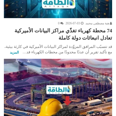
هبة مصطفى محمد
2026-07-03
0
74 محطة كهرباء تغذّي مراكز البيانات الأميركية
تعادل انبعاثات دولة كاملة
قد تتسبّب المرافق المزوِّدة لمراكز البيانات الأميركية في كارثة بيئية،
مع تأكيد تقرير أن عددًا محدودًا من محطات الكهرباء قد…
المزيد