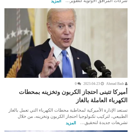
شركات المرافق الأولوية لتطوير…
المزيد
0
2023-04-23
Ahmad Badr
أميركا تتبنى احتجاز الكربون وتخزينه بمحطات
الكهرباء العاملة بالغاز
تستعد الإدارة الأميركية لمخاطبة محطات الكهرباء التي تعمل بالغاز
الطبيعي، لتركيب تكنولوجيا احتجاز الكربون وتخزينه، من خلال
تشريعات جديدة لتحقيق…
المزيد