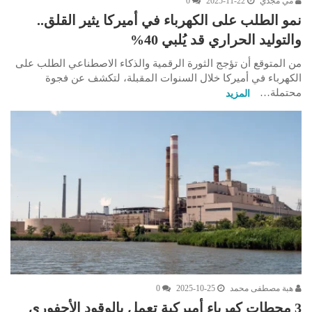
مي مجدي
2025-11-22
0
نمو الطلب على الكهرباء في أميركا يثير القلق..
والتوليد الحراري قد يُلبي 40%
من المتوقع أن تؤجج الثورة الرقمية والذكاء الاصطناعي الطلب على
الكهرباء في أميركا خلال السنوات المقبلة، لتكشف عن فجوة
محتملة…
المزيد
هبة مصطفى محمد
2025-10-25
0
3 محطات كهرباء أميركية تعمل بالوقود الأحفوري