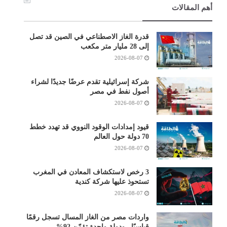
أهم المقالات
قدرة الغاز الاصطناعي في الصين قد تصل
إلى 28 مليار متر مكعب
2026-08-07
شركة إسرائيلية تقدم عرضًا جديدًا لشراء
أصول نفط في مصر
2026-08-07
قيود إمدادات الوقود النووي قد تهدد خطط
70 دولة حول العالم
2026-08-07
3 رخص لاستكشاف المعادن في المغرب
تستحوذ عليها شركة كندية
2026-08-07
واردات مصر من الغاز المسال تسجل رقمًا
قياسيًا.. ودولة واحدة تؤمّن 92%