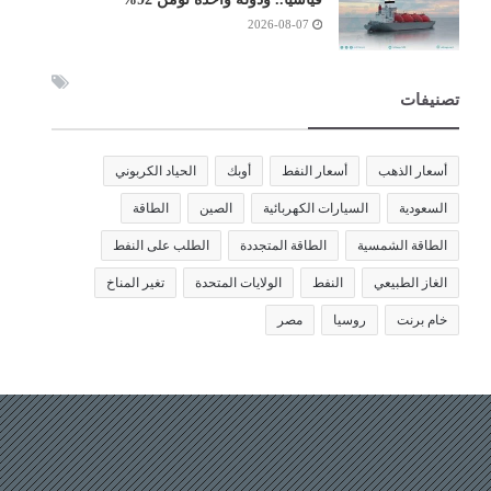
2026-08-07
تصنيفات
أسعار الذهب
أسعار النفط
أوبك
الحياد الكربوني
السعودية
السيارات الكهربائية
الصين
الطاقة
الطاقة الشمسية
الطاقة المتجددة
الطلب على النفط
الغاز الطبيعي
النفط
الولايات المتحدة
تغير المناخ
خام برنت
روسيا
مصر