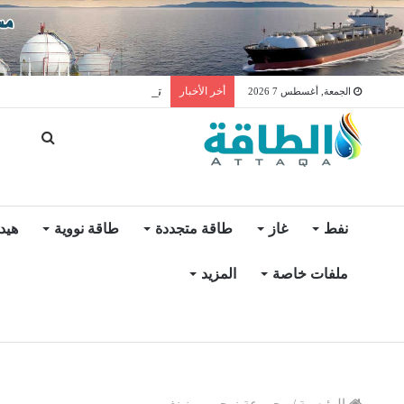
توليد الكهرباء بالغاز في الإمار
أخر الأخبار
الجمعة, أغسطس 7 2026
نفط
غاز
طاقة متجددة
طاقة نووية
هيد
ملفات خاصة
المزيد
الرئيسية
/
مجموعة زيجين مينينغ