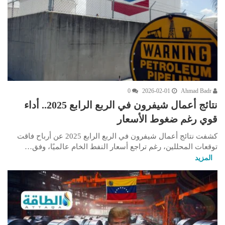
0
2026-02-01
Ahmad Badr
نتائج أعمال شيفرون في الربع الرابع 2025.. أداء
قوي رغم ضغوط الأسعار
كشفت نتائج أعمال شيفرون في الربع الرابع 2025 عن أرباح فاقت
توقعات المحللين، رغم تراجع أسعار النفط الخام عالميًا، وفق…
المزيد