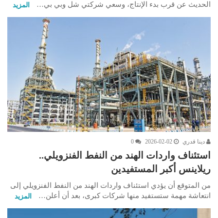
الحديث عن قرب بدء الإنتاج، وسعي شركتي شل وبي بي…
المزيد
دينا قدري
2026-02-02
0
استئناف واردات الهند من النفط الفنزويلي..
ريلاينس أكبر المستفيدين
من المتوقع أن يؤدي استئناف واردات الهند من النفط الفنزويلي إلى
انتعاشة مهمة ستستفيد منها شركات كبرى، بعد أن أعلن…
المزيد