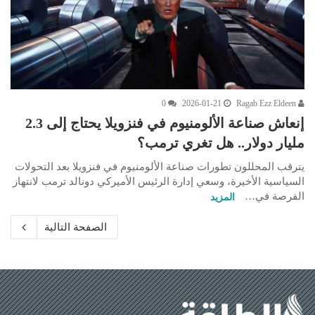
0
2026-01-21
Ragab Ezz Eldeen
إنعاش صناعة الألومنيوم في فنزويلا يحتاج إلى 2.3
مليار دولار.. هل تغري ترمب؟
يترقب المحللون تطورات صناعة الألومنيوم في فنزويلا بعد التحولات
السياسية الأخيرة، وسعي إدارة الرئيس الأميركي دونالد ترمب لانتهاز
الفرصة في…
المزيد
الصفحة التالية