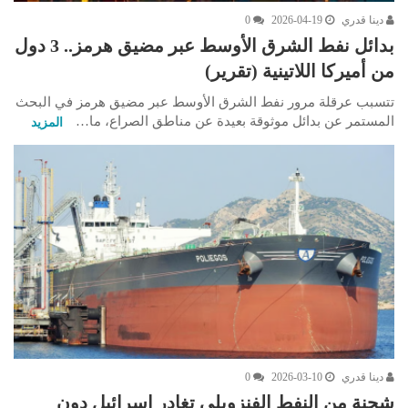
دينا قدري
2026-04-19
0
بدائل نفط الشرق الأوسط عبر مضيق هرمز.. 3 دول
من أميركا اللاتينية (تقرير)
تتسبب عرقلة مرور نفط الشرق الأوسط عبر مضيق هرمز في البحث
المستمر عن بدائل موثوقة بعيدة عن مناطق الصراع، ما…
المزيد
دينا قدري
2026-03-10
0
شحنة من النفط الفنزويلي تغادر إسرائيل دون