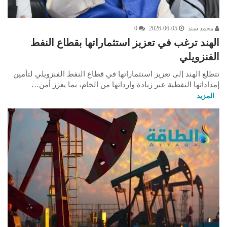
محمد سند
2026-06-05
0
الهند ترغب في تعزيز استثماراتها بقطاع النفط
الفنزويلي
تتطلع الهند إلى تعزيز استثماراتها في قطاع النفط الفنزويلي لتأمين
إمداداتها النفطية عبر زيادة وارداتها من الخام، بما يعزز أمن…
المزيد