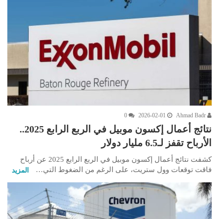
0
2026-02-01
Ahmad Badr
نتائج أعمال إكسون موبيل في الربع الرابع 2025..
الأرباح تقفز لـ6.5 مليار دولار
كشفت نتائج أعمال إكسون موبيل في الربع الرابع 2025 عن أرباح
فاقت توقعات وول ستريت، على الرغم من الضغوط التي…
المزيد