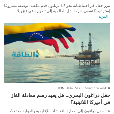
يبرز حقل غاز احتياطياته نحو 4.5 تريليون قدم مكعبة، بوصفه مشروعًا
إستراتيجيًا تسعى شركة شل العالمية إلى تطويره في فنزويلا…
المزيد
0
2026-02-15
Samer Abo Warda
حقل دراغون البحري.. هل يعيد رسم معادلة الغاز
في أميركا اللاتينية؟
عاد حقل دراغون إلى صدارة النقاشات الإقليمية والدولية مع تجدّد