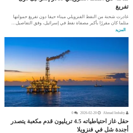
تفريغ
غادرت شحنة من النفط الفنزويلي ميناء حيفا دون تفريغ حمولتها
مثلما كان مقررًا بأكبر مصفاة نفط في إسرائيل، وفق التفاصيل…
المزيد
0
2026-02-20
Ahmad Imbaby
حقل غاز احتياطياته 4.5 تريليون قدم مكعبة يتصدر
أجندة شل في فنزويلا