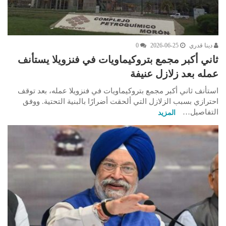
دينا قدري
2026-06-25
0
ثاني أكبر مجمع بتروكيماويات في فنزويلا يستأنف
عمله بعد زلازل عنيفة
استأنف ثاني أكبر مجمع بتروكيماويات في فنزويلا عمله، بعد توقف
احترازي بسبب الزلازل التي ألحقت أضرارًا بالبنية التحتية. ووفق
التفاصيل…
المزيد