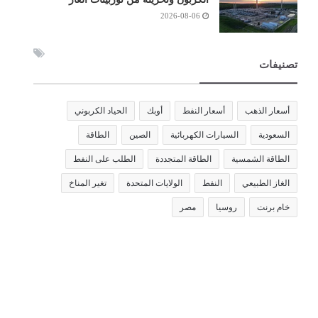
2026-08-06
تصنيفات
أسعار الذهب
أسعار النفط
أوبك
الحياد الكربوني
السعودية
السيارات الكهربائية
الصين
الطاقة
الطاقة الشمسية
الطاقة المتجددة
الطلب على النفط
الغاز الطبيعي
النفط
الولايات المتحدة
تغير المناخ
خام برنت
روسيا
مصر