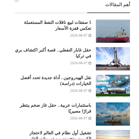
أهم المقالات
5 صفقات لبيع ناقلات النفط المستعملة
تعكس قفزة الأسعار
2026-08-07
حقل غابار النفطي.. قصة أكبر اكتشاف بري
في تركيا
2026-08-07
نقل الهيدروجين.. أداة جديدة تحدد أفضل
الخيارات (دراسة)
2026-08-07
باستثمارات عربية.. حقل غاز ضخم ينتظر
قرارًا مصيريًا
2026-08-07
تشغيل أول نظام في العالم لاحتجاز
الكربون وتخزينه من توربينات الغاز