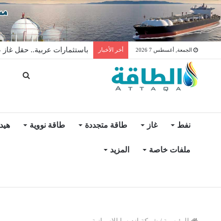
باستثمارات عربية.. حقل غاز ض
أخر الأخبار
الجمعة, أغسطس 7 2026
نفط
غاز
طاقة متجددة
طاقة نووية
هيد
ملفات خاصة
المزيد
الرئيسية
/
شركة إنديسا الإسبانية