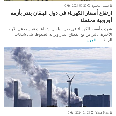
سلمى محمود
2024-09-20
0
ارتفاع أسعار الكهرباء في دول البلقان ينذر بأزمة
أوروبية محتملة
شهدت أسعار الكهرباء في دول البلقان ارتفاعات قياسية في الآونة
الأخيرة، بالتزامن مع انقطاع التيار وتزايد الضغوط على شبكات
الربط…
المزيد
0
2024-01-23
Yaser Nasr