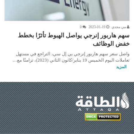
مي مجدي
2023-01-19
0
سهم هاربور إنرجي يواصل الهبوط تأثرًا بخطط
خفض الوظائف
واصل سعر سهم هاربور إنرجي بي إل سي، التراجع في مستهل
تعاملات اليوم الخميس 19 يناير/كانون الثاني (2023)، تزامنًا مع…
المزيد