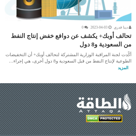
دينا قدري
2023-04-03
0
تحالف أوبك+ يكشف عن دوافع خفض إنتاج النفط
من السعودية و8 دول
أكّدت لجنة المراقبة الوزارية المشتركة لتحالف أوبك+ أن التخفيضات
الطوعية لإنتاج النفط من قبل السعودية و8 دول أخرى، هي إجراء…
المزيد