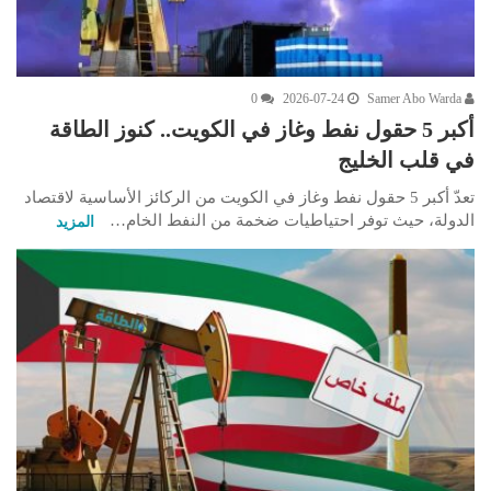
0
2026-07-24
Samer Abo Warda
أكبر 5 حقول نفط وغاز في الكويت.. كنوز الطاقة
في قلب الخليج
تعدّ أكبر 5 حقول نفط وغاز في الكويت من الركائز الأساسية لاقتصاد
الدولة، حيث توفر احتياطيات ضخمة من النفط الخام…
المزيد