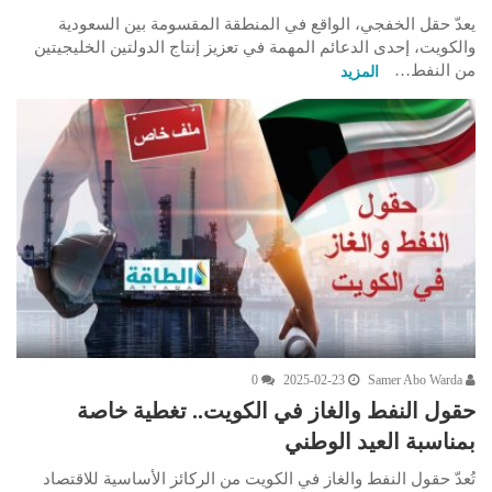
يعدّ حقل الخفجي، الواقع في المنطقة المقسومة بين السعودية
والكويت، إحدى الدعائم المهمة في تعزيز إنتاج الدولتين الخليجيتين
من النفط…
المزيد
0
2025-02-23
Samer Abo Warda
حقول النفط والغاز في الكويت.. تغطية خاصة
بمناسبة العيد الوطني
تُعدّ حقول النفط والغاز في الكويت من الركائز الأساسية للاقتصاد