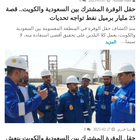
0
2025-03-07
Ahmad Badr
حقل الوفرة المشترك بين السعودية والكويت.. قصة
25 مليار برميل نفط تواجه تحديات
منذ اكتشاف حقل الوفرة في المنطقة المقسومة بين السعودية
والكويت، يعمل كلا البلدين على تحقيق أقصى استفادة منه، لا
سيما…
المزيد
دينا قدري
2025-02-27
0
حقل الوفرة المشترك بين السعودية والكويت ينعش