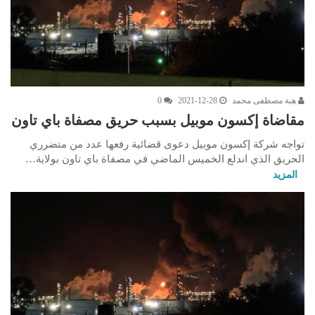
هبة مصطفى محمد
2021-12-28
0
مقاضاة إكسون موبيل بسبب حريق مصفاة باي تاون
تواجه شركة إكسون موبيل دعوى قضائية رفعها عدد من متضرري
الحريق الذي اندلع الخميس الماضي في مصفاة باي تاون بولاية…
المزيد