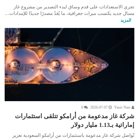
تجري الاستعدادات على قدم وساق لبدء التصدير من مشروع غاز
مسال جديد يكتسب ميزات جغرافية، ما يُعَدّ مصدرًا جديدًا للإمدادات…
المزيد
0
2026-07-07
Yaser Nasr
شركة غاز مدعومة من أرامكو تتلقى استثمارات
إماراتية بـ1.13 مليار دولار
تُواصل شركة غاز مدعومة باستثمارات من أرامكو السعودية تعزيز