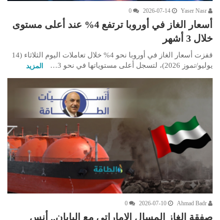
0
2026-07-14
Yaser Nasr
أسعار الغاز في أوروبا ترتفع 4% عند أعلى مستوى
خلال 3 أشهر
قفزت أسعار الغاز في أوروبا نحو 4% خلال تعاملات اليوم الثلاثاء (14
يوليو/تموز 2026)، لتسجل أعلى مستوياتها في نحو 3…
المزيد
0
2026-07-10
Ahmad Badr
صفقة الغاز المسال الإماراتي مع اليابان.. أنس