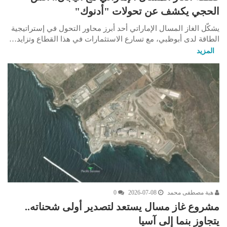
الحجي يكشف عن تحولات "أدنوك"
يشكّل الغاز المسال الإماراتي أحد أبرز محاور التحول في إستراتيجية
الطاقة لدى أبوظبي، مع تسارع الاستثمارات في هذا القطاع وتزايد…
المزيد
هبة مصطفى محمد
2026-07-08
0
مشروع غاز مسال يستعد لتصدير أولى شحناته..
يتجاوز بنما إلى آسيا