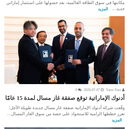
مكانتها في سوق الطاقة العالمية، بعد حصولها على استثمار إماراتي
جديد…
المزيد
0
2026-07-07
Yaser Nasr
أدنوك الإماراتية توقع صفقة غاز مسال لمدة 15 عامًا
وقّعت شركة أدنوك الإماراتية صفقة غاز مسال جديدة طويلة الأجل؛
تعزز خططها الرامية للاستحواذ على حصة من سوق الغاز المسال…
المزيد