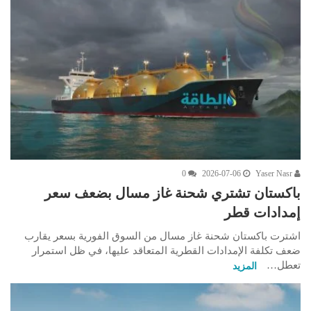
0
2026-07-06
Yaser Nasr
باكستان تشتري شحنة غاز مسال بضعف سعر
إمدادات قطر
اشترت باكستان شحنة غاز مسال من السوق الفورية بسعر يقارب
ضعف تكلفة الإمدادات القطرية المتعاقد عليها، في ظل استمرار
تعطل…
المزيد