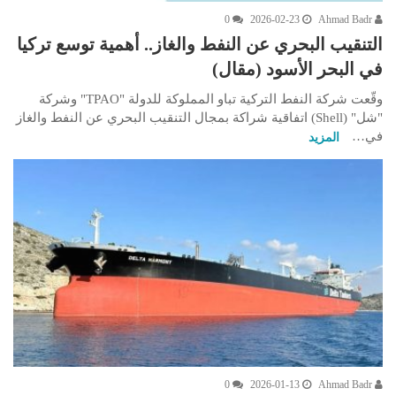
0
2026-02-23
Ahmad Badr
التنقيب البحري عن النفط والغاز.. أهمية توسع تركيا
في البحر الأسود (مقال)
وقّعت شركة النفط التركية تباو المملوكة للدولة "TPAO" وشركة
"شل" (Shell) اتفاقية شراكة بمجال التنقيب البحري عن النفط والغاز
في…
المزيد
0
2026-01-13
Ahmad Badr