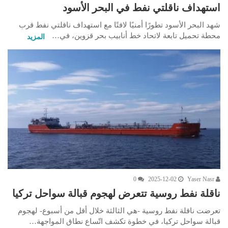
استهداف ناقلتي نفط في البحر الأسود
شهد البحر الأسود تطورًا أمنيًا لافتًا مع استهداف ناقلتي نفط قرب
محطة تحميل تابعة لاتحاد خط أنابيب بحر قزوين، في…
المزيد
0
2025-12-02
Yaser Nasr
ناقلة نفط روسية تتعرض لهجوم قبالة سواحل تركيا
تعرضت ناقلة نفط روسية -هي الثالثة خلال أقل من أسبوع- لهجوم
قبالة سواحل تركيا، في خطوة تكشف اتّساع نطاق المواجهة…