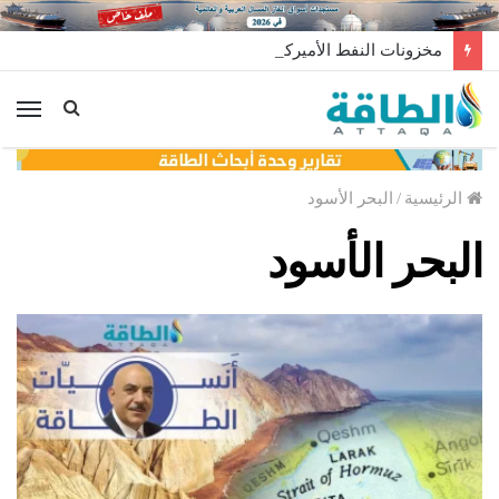
مخزونات النفط الأميركية ترتفع 2.5 مليون برميل عكس التوقعات
الق
الرئيسية
/
البحر الأسود
البحر الأسود