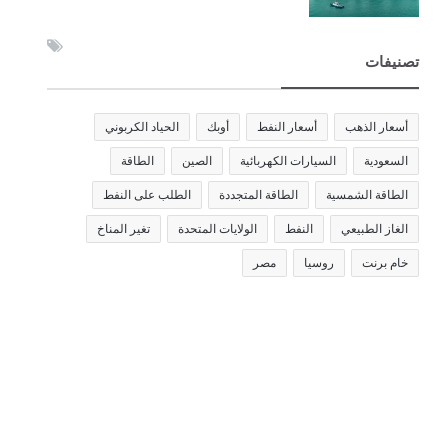
تصنيفات
أسعار الذهب
أسعار النفط
أوبك
الحياد الكربوني
السعودية
السيارات الكهربائية
الصين
الطاقة
الطاقة الشمسية
الطاقة المتجددة
الطلب على النفط
الغاز الطبيعي
النفط
الولايات المتحدة
تغير المناخ
خام برنت
روسيا
مصر