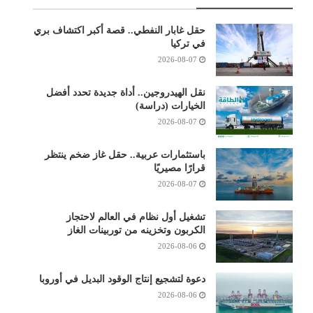
حقل غابار النفطي.. قصة أكبر اكتشاف بري
في تركيا
2026-08-07
نقل الهيدروجين.. أداة جديدة تحدد أفضل
الخيارات (دراسة)
2026-08-07
باستثمارات عربية.. حقل غاز ضخم ينتظر
قرارًا مصيريًا
2026-08-07
تشغيل أول نظام في العالم لاحتجاز
الكربون وتخزينه من توربينات الغاز
2026-08-06
دعوة لتشجيع إنتاج الوقود البديل في أوروبا
2026-08-06