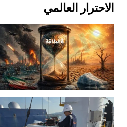
الاحترار العالمي