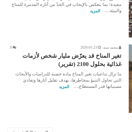
مفيدة؛ بما ينعكس بالإيجاب في الحدّ من آثاره المدمرة للمناخ
والبيئة.…
المزيد
محمد سند
2026-01-23
0
تغير المناخ قد يعرّض مليار شخص لأزمات
غذائية بحلول 2100 (تقرير)
ما تزال تداعيات تغير المناخ مادة خصبة للدراسات والأبحاث
التي تحاول التنبؤ بمخاطرها، بهدف تقليل آثارها وتفادي
مسبباتها قدر المستطاع.…
المزيد