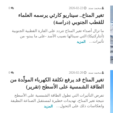
محمد سند
2026-02-22
0
تغير المناخ.. سيناريو كارثي يرسمه العلماء
للقطب الجنوبي (دراسة)
ما تزال أصداء تغير المناخ تتردد على القارة القطبية الجنوبية
(أنتاركتيكا) التي سينالها نصيب الأسد -على ما يبدو- من
تأثيرات…
المزيد
محمد سند
2026-02-20
0
تغير المناخ قد يرفع تكلفة الكهرباء المولّدة من
الطاقة الشمسية على الأسطح (تقرير)
تفرض التأثيرات التي تطول الطاقة الشمسية على الأسطح
نتيجة تغير المناخ، تهديدات خطيرة لمستقبل الصناعة النظيفة
وانعكاسات ذلك على التحول…
المزيد