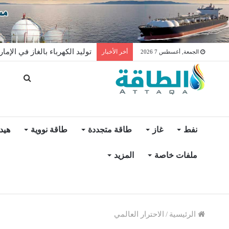
توليد الكهرباء بالغاز في الإمار
أخر الأخبار
الجمعة, أغسطس 7 2026
نفط
غاز
طاقة متجددة
طاقة نووية
هيد
ملفات خاصة
المزيد
الرئيسية
/
الاحترار العالمي