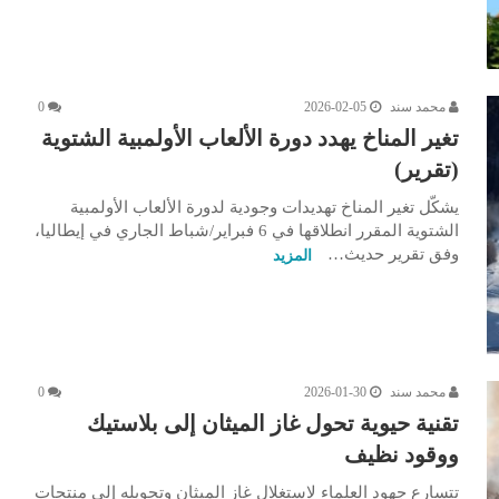
محمد سند
2026-02-05
0
تغير المناخ يهدد دورة الألعاب الأولمبية الشتوية
(تقرير)
يشكّل تغير المناخ تهديدات وجودية لدورة الألعاب الأولمبية
الشتوية المقرر انطلاقها في 6 فبراير/شباط الجاري في إيطاليا،
وفق تقرير حديث…
المزيد
محمد سند
2026-01-30
0
تقنية حيوية تحول غاز الميثان إلى بلاستيك
ووقود نظيف
تتسارع جهود العلماء لاستغلال غاز الميثان وتحويله إلى منتجات