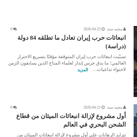
محمد سند
2026-04-25
0
انبعاثات حرب إيران تعادل ما تطلقه 84 دولة
(دراسة)
تسبّبت انبعاثات حرب إيران المتوقفة مؤقتًا بتسريع الاحترار
العالمي؛ ما يدق جرس إنذار لعلماء المناخ الذين يسابقون الزمن
لاحتواء تداعيات…
المزيد
محمد سند
2026-04-21
0
أول مشروع لإزالة انبعاثات الميثان من قطاع
الشحن البحري في العالم
تتزايد الرهانات على أول مشروع لإزالة انبعاثات الميثان من