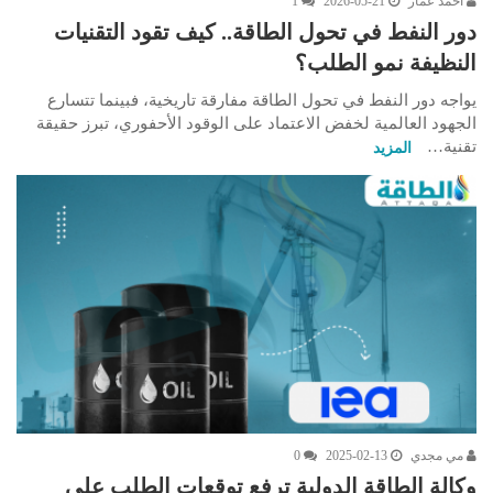
أحمد عمار
2026-05-21
1
دور النفط في تحول الطاقة.. كيف تقود التقنيات
النظيفة نمو الطلب؟
يواجه دور النفط في تحول الطاقة مفارقة تاريخية، فبينما تتسارع
الجهود العالمية لخفض الاعتماد على الوقود الأحفوري، تبرز حقيقة
تقنية…
المزيد
مي مجدي
2025-02-13
0
وكالة الطاقة الدولية ترفع توقعات الطلب على