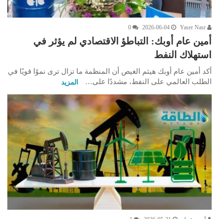
0
2026-06-04
Yaser Nasr
أمين عام أوبك: التباطؤ الاقتصادي لم يؤثر في
استهلاك النفط
أكد أمين عام أوبك هيثم الغيص أن المنظمة ما تزال ترى نموًا قويًا في
الطلب العالمي على النفط، مشددًا على…
المزيد