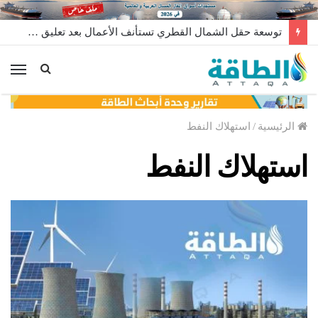
توسعة حقل الشمال القطري تستأنف الأعمال بعد تعليق مؤقت
الق
الرئيسية
/
استهلاك النفط
استهلاك النفط