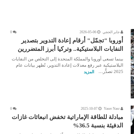
جابر الحجي
2026-05-06
0
أوروبا "تجمّل" أرقام إعادة التدوير بتصدير
النفايات البلاستيكية.. وتركيا أبرز المتضررين
بينما تسعى أوروبا والمملكة المتحدة إلى التخلص من النفايات
البلاستيكية عبر رفع معدلات إعادة التدوير، تُظهر بيانات عام
2025 تصدُّر…
المزيد
0
2025-10-07
Yaser Nasr
مبادلة للطاقة الإماراتية تخفض انبعاثات غازات
الدفيئة بنسبة 36.5%