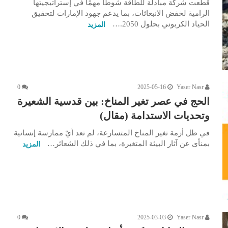
قطعت شركة مبادلة للطاقة شوطًا مهمًا في إستراتيجيتها
الرامية لخفض الانبعاثات، بما يدعم جهود الإمارات لتحقيق
الحياد الكربوني بحلول 2050.…
المزيد
0
2025-05-16
Yaser Nasr
الحج في عصر تغير المناخ: بين قدسية الشعيرة
وتحديات الاستدامة (مقال)
في ظل أزمة تغير المناخ المتسارعة، لم تعد أيّ ممارسة إنسانية
بمنأى عن آثار البيئة المتغيرة، بما في ذلك الشعائر…
المزيد
0
2025-03-03
Yaser Nasr