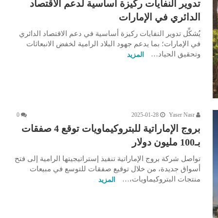
تدوير النفايات ركيزة أساسية لدعم الاقتصاد
الدائري في الإمارات
يُشكِّل تدوير النفايات ركيزة أساسية في دعم الاقتصاد الدائري
في الإمارات؛ بما يدعم جهود البلاد الرامية لخفض الانبعاثات
وتحقيق الحياد…
المزيد
0
2025-01-28
Yaser Nasr
بروج الإماراتية للبتروكيماويات توقع 4 صفقات
بـ100 مليون دولار
تواصل شركة بروج الإماراتية تنفيذ إستراتيجيتها الرامية إلى فتح
أسواق جديدة، من خلال توقيع صفقات للتوسع في مبيعات
منتجات البتروكيماويات،…
المزيد