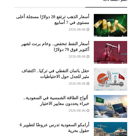
أسعار الذهب ترتفع 20 دولارًا مسجلة أعلى
مستوى في 7 أسابيع
2026-08-06
أسعار النفط تنخفض.. وخام برنت لشهر
أكتوبر فوق 79 دولارًا
2026-08-06
حقل باتمان النفطي في تركيا.. اكتشاف
مثير للجدل حول الاحتياطيات
2026-08-06
ألواح الطاقة الشمسية في السعودية..
خبراء يحددون معايير الاختيار
2026-08-06
أرامكو السعودية تدرس عروضًا لتطوير 6
حقول بحرية