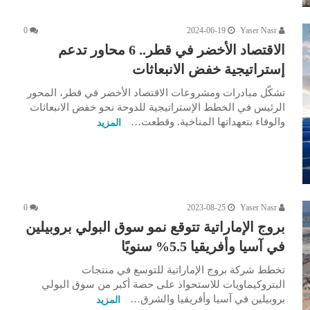
0
2024-06-19
Yaser Nasr
الاقتصاد الأخضر في قطر.. 6 محاور تدعم
إستراتيجية خفض الانبعاثات
تشكّل مبادرات ومشروعات الاقتصاد الأخضر في قطر، المحور
الرئيس في الخطط الإستراتيجية للدوحة نحو خفض الانبعاثات
والوفاء بتعهداتها المناخية. وقطعت…
المزيد
0
2023-08-25
Yaser Nasr
بروج الإماراتية تتوقع نمو سوق البولي بروبيلين
في آسيا وأفريقيا 5.5% سنويًا
تخطط شركة بروج الإماراتية للتوسع في منتجات
البتروكيماويات للاستحواذ على حصة أكبر من سوق البولي
بروبيلين في آسيا وأفريقيا والشرق…
المزيد