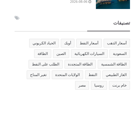
2026-08-06
تصنيفات
أسعار الذهب
أسعار النفط
أوبك
الحياد الكربوني
السعودية
السيارات الكهربائية
الصين
الطاقة
الطاقة الشمسية
الطاقة المتجددة
الطلب على النفط
الغاز الطبيعي
النفط
الولايات المتحدة
تغير المناخ
خام برنت
روسيا
مصر