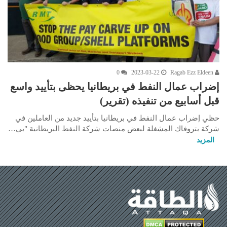
0
2023-03-22
Ragab Ezz Eldeen
إضراب عمال النفط في بريطانيا يحظى بتأييد واسع
قبل أسابيع من تنفيذه (تقرير)
حظي إضراب عمال النفط في بريطانيا بتأييد جديد من العاملين في
شركة بتروفاك المشغلة لبعض منصات شركة النفط البريطانية "بي…
المزيد