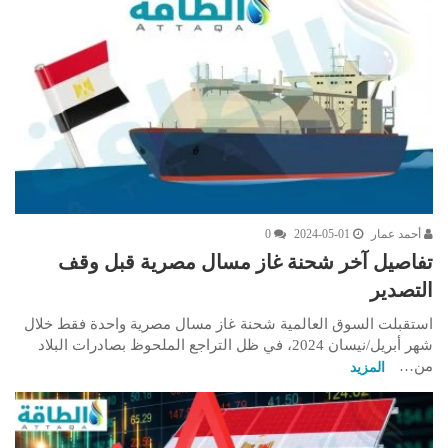
أحمد عمار
2024-05-01
0
تفاصيل آخر شحنة غاز مسال مصرية قبل وقف
التصدير
استقبلت السوق العالمية شحنة غاز مسال مصرية واحدة فقط خلال
شهر أبريل/نيسان 2024، في ظل التراجع الملحوظ بصادرات البلاد
من…
المزيد