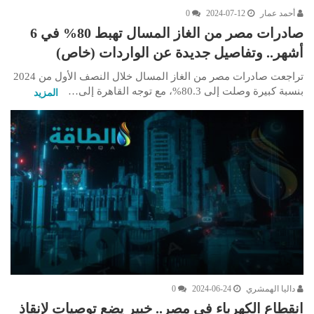
أحمد عمار
2024-07-12
0
صادرات مصر من الغاز المسال تهبط 80% في 6
أشهر.. وتفاصيل جديدة عن الواردات (خاص)
تراجعت صادرات مصر من الغاز المسال خلال النصف الأول من 2024
بنسبة كبيرة وصلت إلى 80.3%، مع توجه القاهرة إلى…
المزيد
داليا الهمشري
2024-06-24
0
انقطاع الكهرباء في مصر.. خبير يضع توصيات لإنقاذ