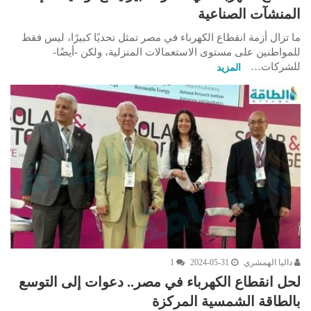
المنشآت الصناعية
ما تزال أزمة انقطاع الكهرباء في مصر تمثل تحديًا كبيرًا، ليس فقط
للمواطنين على مستوى الاستعمالات المنزلية، ولكن -أيضًا-
للشركات…
المزيد
داليا الهمشري
2024-05-31
1
لحل انقطاع الكهرباء في مصر.. دعوات إلى التوسع
بالطاقة الشمسية المركزة