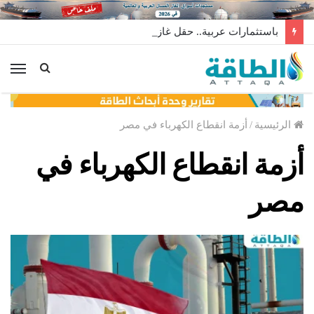
باستثمارات عربية.. حقل غاز ضخم ينتظر قرارًا مصيريًا
الق
الرئيسية
/
أزمة انقطاع الكهرباء في مصر
أزمة انقطاع الكهرباء في
مصر