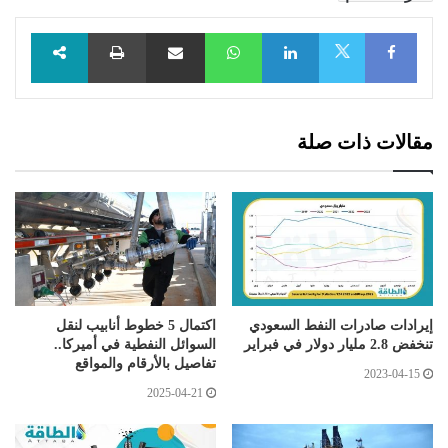
Facebook
LinkedIn
WhatsApp
مشاركة عبر البريد
طباعة
X
مقالات ذات صلة
إيرادات صادرات النفط السعودي
اكتمال 5 خطوط أنابيب لنقل
تنخفض 2.8 مليار دولار في فبراير
السوائل النفطية في أميركا..
تفاصيل بالأرقام والمواقع
2023-04-15
2025-04-21