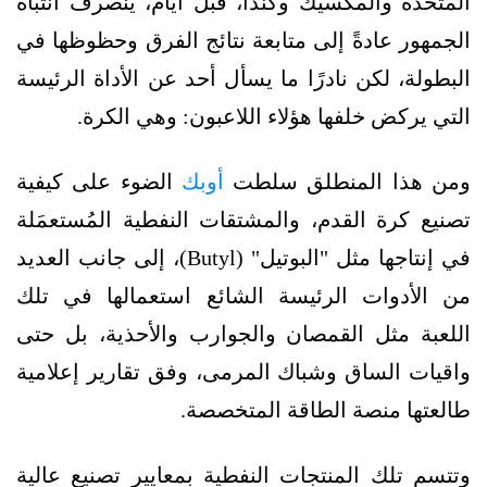
المتحدة والمكسيك وكندا، قبل أيام، ينصرف انتباه
الجمهور عادةً إلى متابعة نتائج الفرق وحظوظها في
البطولة، لكن نادرًا ما يسأل أحد عن الأداة الرئيسة
التي يركض خلفها هؤلاء اللاعبون: وهي الكرة.
ومن هذا المنطلق سلطت
أوبك
الضوء على كيفية
تصنيع كرة القدم، والمشتقات النفطية المُستعمَلة
في إنتاجها مثل "البوتيل" (Butyl)، إلى جانب العديد
من الأدوات الرئيسة الشائع استعمالها في تلك
اللعبة مثل القمصان والجوارب والأحذية، بل حتى
واقيات الساق وشباك المرمى، وفق تقارير إعلامية
طالعتها منصة الطاقة المتخصصة.
وتتسم تلك المنتجات النفطية بمعايير تصنيع عالية