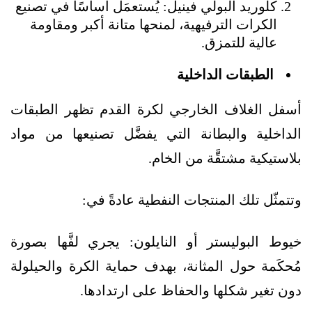
كلوريد البولي فينيل: يُستعمَل أساسًا في تصنيع
الكرات الترفيهية، لمنحها متانة أكبر ومقاومة
عالية للتمزق.
الطبقات الداخلية
أسفل الغلاف الخارجي لكرة القدم تظهر الطبقات
الداخلية والبطانة التي يفضَّل تصنيعها من مواد
بلاستيكية مشتقَّة من الخام.
وتتمثّل تلك المنتجات النفطية عادةً في:
خيوط البوليستر أو النايلون: يجري لفَّها بصورة
مُحكَمة حول المثانة، بهدف حماية الكرة والحيلولة
دون تغير شكلها والحفاظ على ارتدادها.