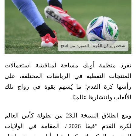
شخص يركل الكرة - الصورة من goal
تفرد منظمة أوبك مساحة لمناقشة استعمالات
المنتجات النفطية في الرياضات المختلفة، على
رأسها كرة القدم؛ ما يُسهم بقوة في رواج تلك
الألعاب وانتشارها عالميًا.
ومع انطلاق النسخة الـ23 من بطولة كأس العالم
لكرة القدم "فيفا 2026"، المقامة في الولايات