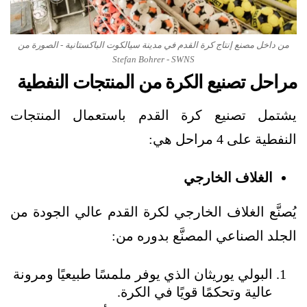
من داخل مصنع إنتاج كرة القدم في مدينة سيالكوت الباكستانية - الصورة من
Stefan Bohrer - SWNS
مراحل تصنيع الكرة من المنتجات النفطية
يشتمل تصنيع كرة القدم باستعمال المنتجات
النفطية على 4 مراحل هي:
الغلاف الخارجي
يُصنَّع الغلاف الخارجي لكرة القدم عالي الجودة من
الجلد الصناعي المصنَّع بدوره من:
البولي يوريثان الذي يوفر ملمسًا طبيعيًا ومرونة
عالية وتحكمًا قويًا في الكرة.