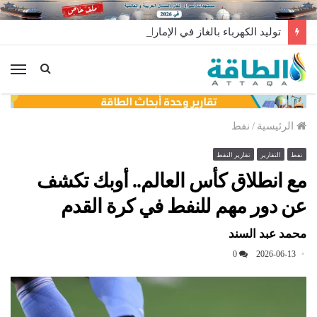
توليد الكهرباء بالغاز في الإمارات يرتفع للعام الثاني
الق
الرئيسية
/
نفط
نفط
التقارير
تقارير النفط
مع انطلاق كأس العالم.. أوبك تكشف
عن دور مهم للنفط في كرة القدم
محمد عبد السند
0
2026-06-13