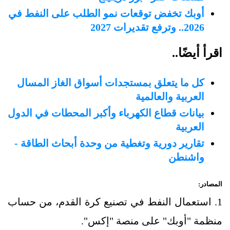
أوبك تخفض توقعات نمو الطلب على النفط في
2026.. وترفع تقديرات 2027
اقرأ أيضًا..
كل ما يتعلق بمستجدات أسواق الغاز المسال
العربية والعالمية
بيانات قطاع الكهرباء وأكبر المحطات في الدول
العربية
تقارير دورية وتغطية من وحدة أبحاث الطاقة -
واشنطن
المصادر:
1. استعمال النفط في تصنيع كرة القدم، من حساب
منظمة "أوبك" على منصة "إكس".