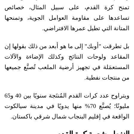
تمنح كرة القدم، على سبيل المثال، خصائص
تساعدها على مقاومة العوامل الجوية، وتمنحها
المتانة التي تطيل عمرها الافتراضي.
بل تطرقت "أوبك" إلى ما هو أبعد من ذلك بقولها إن
المقاعد ولوحات النتائج وكذلك الإضاءة والآلات
المستعمَلة في تجهيز أرضية الملعب تُصنَّع جميعها
من منتجات نفطية.
ويتراوح عدد كرات القدم المُنتَجة سنويًا بين 40 و65
مليونًا؛ يُصنَّع 70% منها يدويًا في مدينة سيالكوت
الواقعة في إقليم البنجاب شمال شرقي باكستان.