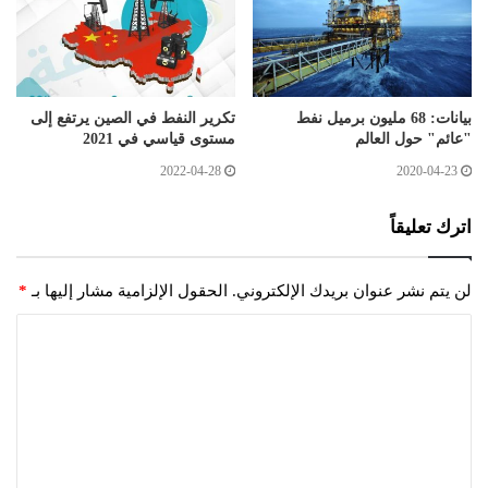
بيانات: 68 مليون برميل نفط
تكرير النفط في الصين يرتفع إلى
"عائم" حول العالم
مستوى قياسي في 2021
2022-04-28
2020-04-23
اترك تعليقاً
لن يتم نشر عنوان بريدك الإلكتروني.
الحقول الإلزامية مشار إليها بـ
*