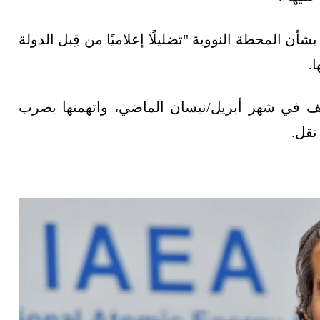
أن المحطة النووية "تضليلًا إعلاميًا من قِبل الدولة
.
يف في شهر أبريل/نيسان الماضي، واتهمتها بضرب
نقل.