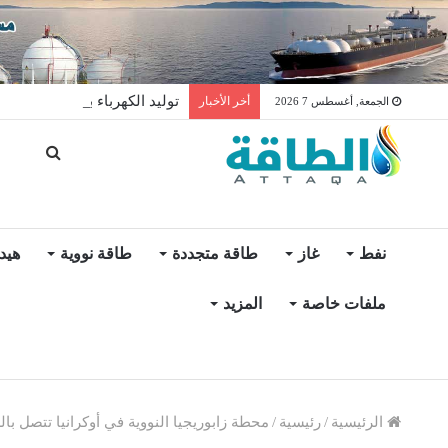
توليد الكهرباء بالغاز في الإمار
أخر الأخبار
الجمعة, أغسطس 7 2026
نفط
غاز
طاقة متجددة
طاقة نووية
هيد
ملفات خاصة
المزيد
الرئيسية
/
رئيسية
/
محطة زابوريجيا النووية في أوكرانيا تتصل بالشبكة 