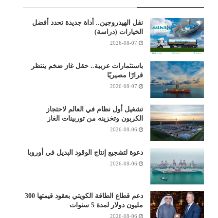
نقل الهيدروجين.. أداة جديدة تحدد أفضل
الخيارات (دراسة)
2026-08-07
باستثمارات عربية.. حقل غاز ضخم ينتظر
قرارًا مصيريًا
2026-08-07
تشغيل أول نظام في العالم لاحتجاز
الكربون وتخزينه من توربينات الغاز
2026-08-06
دعوة لتشجيع إنتاج الوقود البديل في أوروبا
2026-08-06
دعم قطاع الطاقة الكويتي بعقود قيمتها 300
مليون دولار لمدة 5 سنوات
2026-08-06