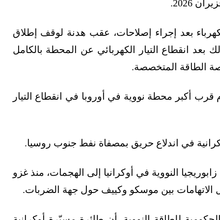
كهرباء بعد إجراء إصلاحات، عقب هدنة لوقف إطلاق
ك بعد انقطاع التيار الكهربائي عن المحطة بالكامل
منصة الطاقة المتخصصة.
و/حزيران 2026، تسبّب هجوم قرب أكبر محطة نووية في أوروبا في انقطاع التيار
رانية في اندلاع حريق بمصفاة نفط جنوب روسيا.
ابوريجيا النووية في أوكرانيا إلى الهجمات، منذ غزو
بادل الاتهامات بين موسكو وكييف حول جهة الضربات.
كومية للطاقة النووية، أن طائرة مسيّرة أوكرانية