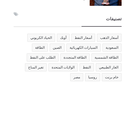
تصنيفات
أسعار الذهب
أسعار النفط
أوبك
الحياد الكربوني
السعودية
السيارات الكهربائية
الصين
الطاقة
الطاقة الشمسية
الطاقة المتجددة
الطلب على النفط
الغاز الطبيعي
النفط
الولايات المتحدة
تغير المناخ
خام برنت
روسيا
مصر