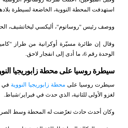
استهدفت المحطة النووية، الخاضعة لسيطرة بلادها،
ووصف رئيس "روساتوم"، أليكسي ليخاتشيف، الحادث
وقال إن طائرة مسيّرة أوكرانية من طراز "كامي
الوحدة رقم 6، ما أدى إلى انفجار لاحق.
سيطرة روسيا على محطة زابوريجيا النووي
سيطرت روسيا على
محطة زابوريجيا النووية
لغزو الأولى للثانية، الذي حدث في فبراير/شباط.
وكان أحدث حادث تعرّضت له المحطة وسط الصراع المستمر بين 