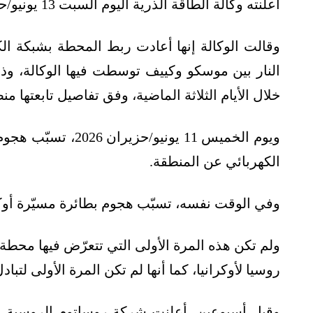
أعلنته وكالة الطاقة الذرية اليوم السبت 13 يونيو/حزيران 2026.
وقالت الوكالة إنها أعادت ربط المحطة بشبكة ال
النار بين موسكو وكييف توسطت فيها الوكالة، وذل
خلال الأيام الثلاثة الماضية، وفق تفاصيل تابعتها 
ويوم الخميس 11 يوني
الكهربائي عن المنطقة.
وفي الوقت نفسه، تسبّب هجوم بطائرة مسيّرة أوك
ولم تكن هذه المرة الأولى التي تتعرّض فيها محطة ز
روسيا لأوكرانيا، كما أنها لم تكن المرة الأولى لت
وقبل أسبوعين، أعلنت شركة روساتوم الروسية الح