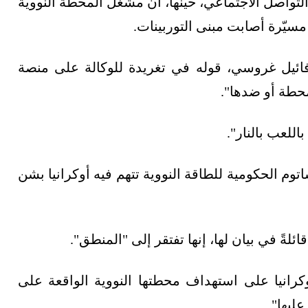
التواصل الاجتماعي، حينها، أن مشغل المحطة النووية
مسيّرة أصابت مبنى التوربينات.
رافائيل غروسي، قوله في تغريدة للوكالة على منصة
حطة أو ضدها".
للعب بالنار".
توم الحكومية للطاقة النووية تتهم فيه أوكرانيا بشن
ئلةً في بيان لها، إنها تفتقر إلى "المنطق".
وكرانيا على استهداف محطتها النووية الواقعة على
ليها".