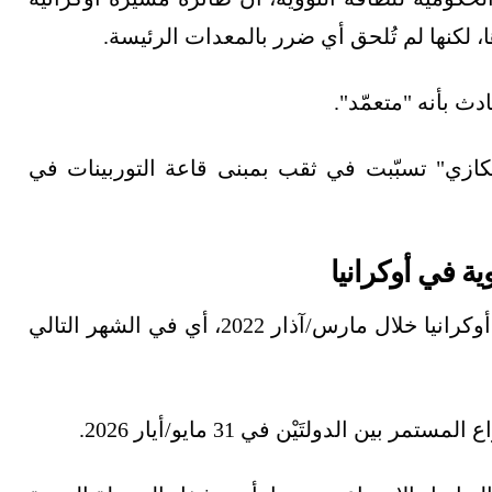
 لكنها لم تُلحق أي ضرر بالمعدات الرئيسة.
 بأنه "متعمّد".
كازي" تسبّبت في ثقب بمبنى قاعة التوربينات في
ة في أوكرانيا
في أوكرانيا خلال مارس/آذار 2022، أي في الشهر التالي
الدولتَيْن في 31 مايو/أيار 2026.