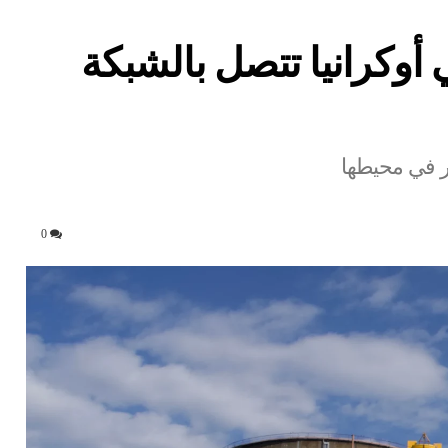
 أوكرانيا تتصل بالشبكة
ار في محيطها
0