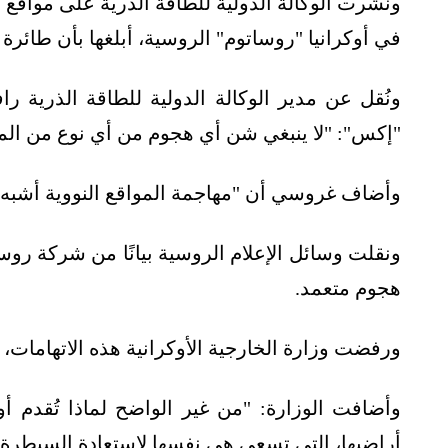
ونشرت الوكالة الدولية للطاقة الذرية على مواقع 
في أوكرانيا "روساتوم" الروسية، أبلغها بأن طائرة 
ونُقل عن مدير الوكالة الدولية للطاقة الذرية 
"إكس": "لا ينبغي شن أي هجوم من أي نوع من الم
وأضاف غروسي أن "مهاجمة المواقع النووية أشبه با
ونقلت وسائل الإعلام الروسية بيانًا من شركة روسا
هجوم متعمد.
ورفضت وزارة الخارجية الأوكرانية هذه الاتهامات، قا
وأضافت الوزارة: "من غير الواضح لماذا تُقدم أ
أراضيها، التي تسعى هي نفسها لاستعادة السيطرة ع