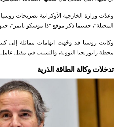
وعدّت وزارة الخارجية الأوكرانية تصريحات روسيا بش
المحتلة"، حسبما ذكر موقع "ذا موسكو تايمز"، حينها
وكانت روسيا قد وجّهت اتهامات مماثلة إلى كي
محطة زابوريجيا النووية، والتسبب في مقتل عامل 
تدخلات وكالة الطاقة الذرية