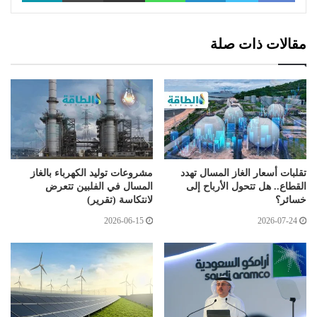
مقالات ذات صلة
تقلبات أسعار الغاز المسال تهدد
مشروعات توليد الكهرباء بالغاز
القطاع.. هل تتحول الأرباح إلى
المسال في الفلبين تتعرض
خسائر؟
لانتكاسة (تقرير)
2026-06-15
2026-07-24