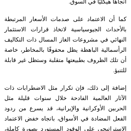
اتجاهًا هيكليًا في السوق.
كما أن الاعتماد على صدمات الأسعار المرتبطة
بالأحداث الجيوسياسية لاتخاذ قرارات الاستثمار
النهائي في مشروعات الغاز المسال ذات التكاليف
الرأسمالية الباهظة يظل محفوفًا بالمخاطر، خاصة
أن تلك الظروف بطبيعتها متقلبة وستظل غير قابلة
للتنبؤ.
إضافة إلى ذلك، فإن تكرار مثل الاضطرابات ذات
الآثار العالمية الفادحة خلال سنوات قليلة مثل
الحربين الأوكرانية والإيرانية، قد يسرع من ردود
الفعل المضادة في الأسواق، باتجاه خفض الاعتماد
الإستراتيجي على الوقود المستورد بصورة كاملة،