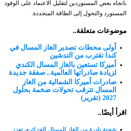
باتجاه بعض المستوردين لتقليل الاعتماد على الوقود
المستورد والتحول إلى الطاقة المتجددة.
موضوعات متعلقة..
أولى محطات تصدير الغاز المسال في
كندا تقترب من التدشين
أميركا تستعين بالغاز المسال الكندي
لزيادة صادراتها العالمية.. صفقة جديدة
صادرات أميركا الشمالية من الغاز
المسال تترقب تحولات ضخمة بحلول
2027 (تقرير)
اقرأ أيضًا..
شحنة نادرة من الغاز المسال الجزائري تعزز