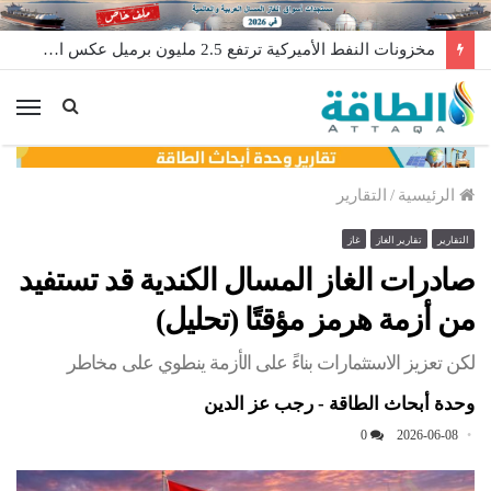
مخزونات النفط الأميركية ترتفع 2.5 مليون برميل عكس التوقعات
الق
الرئيسية
/
التقارير
التقارير
تقارير الغاز
غاز
صادرات الغاز المسال الكندية قد تستفيد
من أزمة هرمز مؤقتًا (تحليل)
لكن تعزيز الاستثمارات بناءً على الأزمة ينطوي على مخاطر
وحدة أبحاث الطاقة - رجب عز الدين
0
2026-06-08