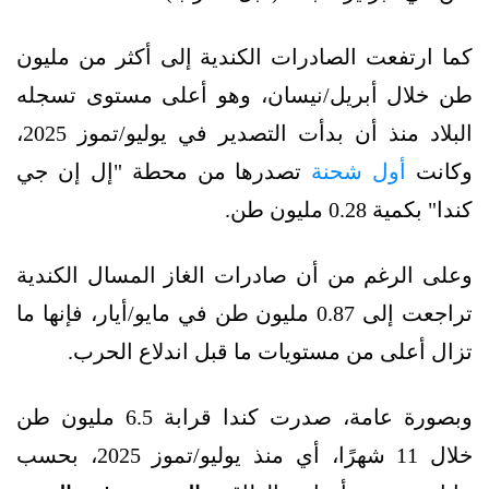
كما ارتفعت الصادرات الكندية إلى أكثر من مليون
طن خلال أبريل/نيسان، وهو أعلى مستوى تسجله
البلاد منذ أن بدأت التصدير في يوليو/تموز 2025،
وكانت
أول شحنة
تصدرها من محطة "إل إن جي
كندا" بكمية 0.28 مليون طن.
وعلى الرغم من أن صادرات الغاز المسال الكندية
تراجعت إلى 0.87 مليون طن في مايو/أيار، فإنها ما
تزال أعلى من مستويات ما قبل اندلاع الحرب.
وبصورة عامة، صدرت كندا قرابة 6.5 مليون طن
خلال 11 شهرًا، أي منذ يوليو/تموز 2025، بحسب