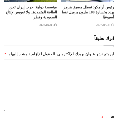
رئيس أرامكو: تعطل مضيق هرمز
مؤسسة دولية: حرب إيران تعزز
يهدد بخسارة 100 مليون برميل نفط
الطاقة المتجددة.. ولا تعويض لإنتاج
أسبوعيًا
السعودية وقطر
2026-04-03
2026-05-11
اترك تعليقاً
لن يتم نشر عنوان بريدك الإلكتروني.
الحقول الإلزامية مشار إليها بـ
*
الاسم
*