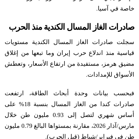
خاصة في آسيا.
صادرات الغاز المسال الكندية منذ الحرب
سجلت صادرات الغاز المسال الكندية مستويات
قياسية منذ اندلاع حرب إيران وما تبعها من إغلاق
مضيق هرمز، مستفيدة من ارتفاع الأسعار، وتعطش
الأسواق للإمدادات.
فبحسب بيانات وحدة أبحاث الطاقة، ارتفعت
صادرات كندا من الغاز المسال بنسبة 18% على
أساس شهري لتصل إلى 0.93 مليون طن خلال
مارس/آذار 2026، مقارنة بمستواها البالغ 0.79 مليون
طن في فبراير/شباط (قبل الحرب).