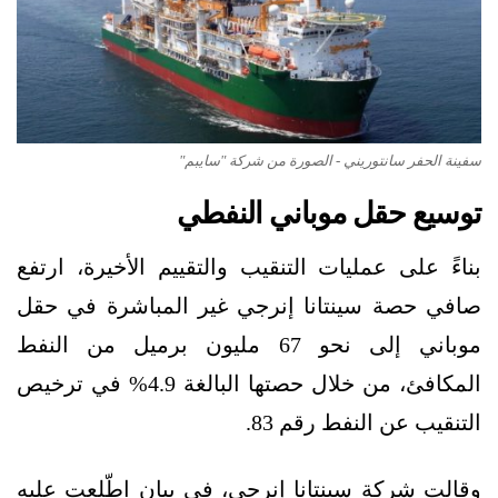
سفينة الحفر سانتوريني - الصورة من شركة "سايبم"
توسيع حقل موباني النفطي
بناءً على عمليات التنقيب والتقييم الأخيرة، ارتفع
صافي حصة سينتانا إنرجي غير المباشرة في حقل
موباني إلى نحو 67 مليون برميل من النفط
المكافئ، من خلال حصتها البالغة 4.9% في ترخيص
التنقيب عن النفط رقم 83.
وقالت شركة سينتانا إنرجي، في بيان اطّلعت عليه