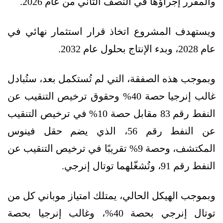
والمقرر إجراؤها في النصف الثاني من عام 2026.
ويستهدف المشروع اتخاذ قرار استثمار نهائي في
عام 2028، وبدء الإنتاج بحلول عام 2032.
وبموجب هذه الصفقة، التي لم تُستكمل بعد، ستُبادل
غالب إنرجيا حصة 40% وحقوق ترخيص التنقيب عن
النفط رقم 83 مقابل حصة 10% في ترخيص التنقيب
عن النفط رقم 56، الذي يضم حقل فينوس
المكتشف، وحصة 9% تقريبًا في ترخيص التنقيب عن
النفط رقم 91، وتُشغّلهما توتال إنرجي.
وبموجب الهيكل الحالي، يمتلك امتياز موباني كل من
توتال إنرجي بحصة 40%، وغالب إنرجيا بحصة