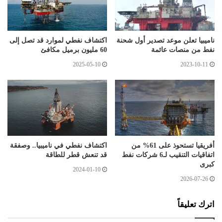
ناميبيا تعلن موعد تصدير أول شحنة
اكتشاف نفطي لموارد قد تصل إلى
نفط من منصات عائمة
60 مليون برميل مكافئ
2025-05-10
2023-10-11
أفريقيا تستحوذ على 61% من
اكتشاف نفطي في ناميبيا.. وصفقة
اتفاقيات التنقيب لـ6 شركات نفط
قد تنعش قطر للطاقة
كبرى
2024-01-10
2026-07-26
اترك تعليقاً