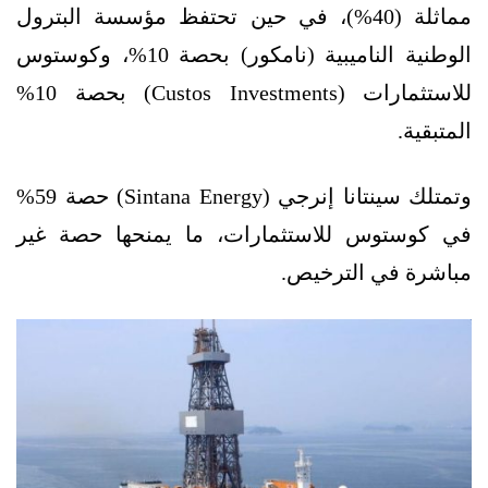
مماثلة (40%)، في حين تحتفظ مؤسسة البترول
الوطنية الناميبية (نامكور) بحصة 10%، وكوستوس
للاستثمارات (Custos Investments) بحصة 10%
المتبقية.
وتمتلك سينتانا إنرجي (Sintana Energy) حصة 59%
في كوستوس للاستثمارات، ما يمنحها حصة غير
مباشرة في الترخيص.