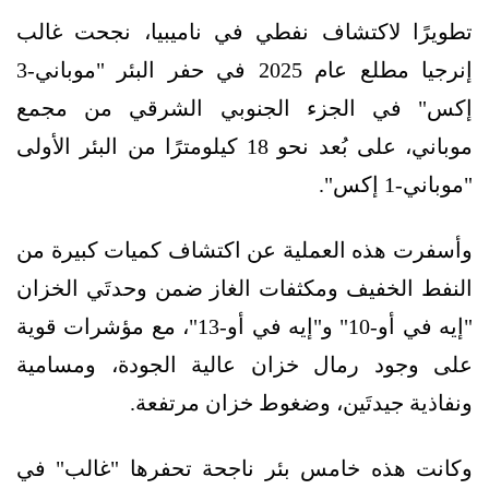
تطويرًا لاكتشاف نفطي في ناميبيا، نجحت غالب
إنرجيا مطلع عام 2025 في حفر البئر "موباني-3
إكس" في الجزء الجنوبي الشرقي من مجمع
موباني، على بُعد نحو 18 كيلومترًا من البئر الأولى
"موباني-1 إكس".
وأسفرت هذه العملية عن اكتشاف كميات كبيرة من
النفط الخفيف ومكثفات الغاز ضمن وحدتَي الخزان
"إيه في أو-10" و"إيه في أو-13"، مع مؤشرات قوية
على وجود رمال خزان عالية الجودة، ومسامية
ونفاذية جيدتَين، وضغوط خزان مرتفعة.
وكانت هذه خامس بئر ناجحة تحفرها "غالب" في