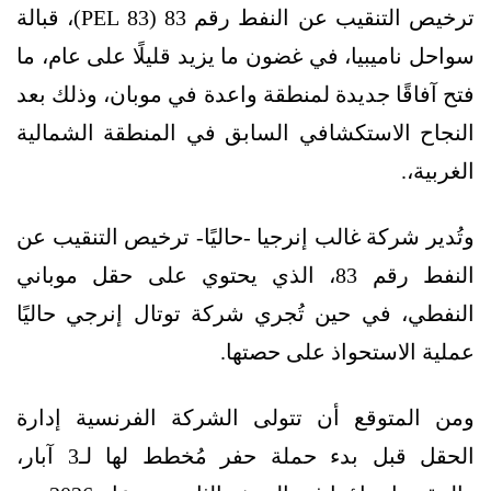
ترخيص التنقيب عن النفط رقم 83 (PEL 83)، قبالة
سواحل ناميبيا، في غضون ما يزيد قليلًا على عام، ما
فتح آفاقًا جديدة لمنطقة واعدة في موبان، وذلك بعد
النجاح الاستكشافي السابق في المنطقة الشمالية
الغربية،.
وتُدير شركة غالب إنرجيا -حاليًا- ترخيص التنقيب عن
النفط رقم 83، الذي يحتوي على حقل موباني
النفطي، في حين تُجري شركة توتال إنرجي حاليًا
عملية الاستحواذ على حصتها.
ومن المتوقع أن تتولى الشركة الفرنسية إدارة
الحقل قبل بدء حملة حفر مُخطط لها لـ3 آبار،