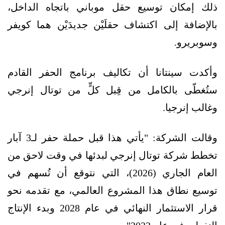
ذلك إمكان توسيع حقل موباني باتجاه الداخل،
بالإضافة إلى اكتشاف حقلَيْن جديدَيْن هما كويفر
وسوبريرو.
وأكدت سينتانا أن تكاليف برنامج الحفر القادم
ستُغطّى بالكامل من قِبل كلٍّ من توتال إنرجي
وغالب إنرجيا.
وقالت الشركة: "يأتي هذا قبل حملة حفر لـ3 آبار
تخطط شركة توتال إنرجي لبدئها في وقت لاحق من
العام الجاري (2026)، التي نتوقع أن تُسهم في
توسيع نطاق هذا المشروع العالمي، مع تقدمه نحو
قرار الاستثمار النهائي في عام 2028 وبدء الإنتاج