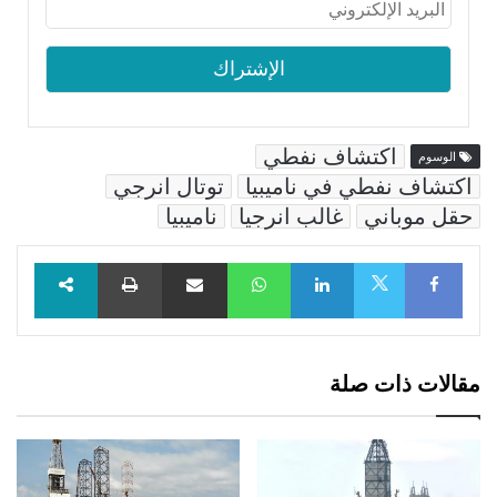
اكتشاف نفطي
الوسوم
اكتشاف نفطي في ناميبيا
توتال انرجي
حقل موباني
غالب انرجيا
ناميبيا
Facebook
LinkedIn
WhatsApp
مشاركة عبر البريد
طباعة
X
مقالات ذات صلة