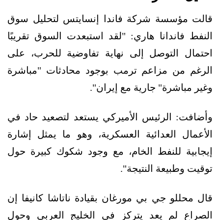
قالت مؤسسة شركة فاندا إنسايتس لتحليل سوق
النفط فاندانا هاري: "لقد استبعدت السوق تقريبًا
احتمال التوصل إلى نهاية تفاوضية للحرب، على
الرغم من مزاعم ترمب بوجود محادثات "مباشرة
وغير مباشرة" جارية مع إيران".
وأضافت: الرئيس الأميركي يستعد لتصعيد حاد في
الأعمال العدائية العسكرية، وهو ما يمثل إشارة
إيجابية للنفط الخام، مع وجود شكوك كبيرة حول
توقيت وطبيعة النتيجة".
قال محللو جي بي مورغان بقيادة ناتاشا كانيفا إن
الصراع لم يعد يتركز في الخليج العربي وحول