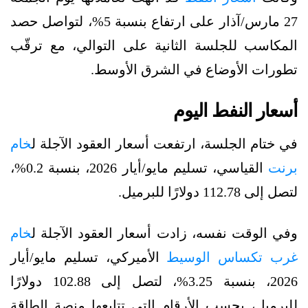
27 مارس/آذار على ارتفاع بنسبة 5%، لتواصل حصد
المكاسب للجلسة الثانية على التوالي، مع ترقّب
تطورات الأوضاع في الشرق الأوسط.
أسعار النفط اليوم
في ختام الجلسة، ارتفعت أسعار العقود الآجلة ل
خام
برنت
القياسي، تسليم مايو/أيار 2026، بنسبة 0.2%،
لتصل إلى 112.78 دولارًا للبرميل.
وفي الوقت نفسه، زادت أسعار العقود الآجلة ل
خام
غرب تكساس الوسيط
الأميركي، تسليم مايو/أيار
2026، بنسبة 3.25%، لتصل إلى 102.88 دولارًا
للبرميل، بحسب الأرقام التي تتابعها منصة الطاقة