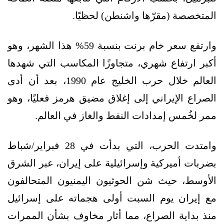
المتخصصة (مقرّها واشنطن) لحظيًا.
وارتفع سعر خام برنت بنسبة 59% هذا الشهر، وهو
أكبر ارتفاع شهري، متجاوزًا المكاسب التي شهدها
العالم خلال حرب الخليج عام 1990، بعد أن أدى
الصراع الإيراني إلى إغلاق مضيق هرمز فعليًا، وهو
ممر لخُمس إمدادات النفط والغاز في العالم.
وامتدت الحرب، التي بدأت في 28 فبراير/شباط
بضربات أميركية وإسرائيلية على إيران، عبر الشرق
الأوسط، حيث شن الحوثيون اليمنيون المتحالفون
مع إيران يوم السبت أولى هجماته على إسرائيل
منذ بداية الصراع، مما أثار مخاوف بشأن الممرات