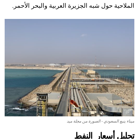
الملاحية حول شبه الجزيرة العربية والبحر الأحمر.
ميناء ينبع السعودي - الصورة من مجلة ميد
تحليل أسعار النفط