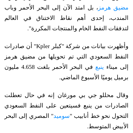
مضيق هرمز
، بل امتد الآن إلى البحر الأحمر وباب
المندب، إحدى أهم نقاط الاختناق في العالم
لتدفقات النفط الخام والمنتجات المكررة".
وأظهرت بيانات من شركة "كبلر Kpler" أن صادرات
النفط السعودي التي تم تحويلها من مضيق هرمز
إلى ميناء
ينبع
في البحر الأحمر بلغت 4.658 مليون
برميل يوميًا الأسبوع الماضي.
وقال محللو جي بي مورغان إنه في حال تعطلت
الصادرات من ينبع فسيتعين على النفط السعودي
التحول نحو خط أنابيب "
سوميد
" المصري إلى البحر
الأبيض المتوسط.