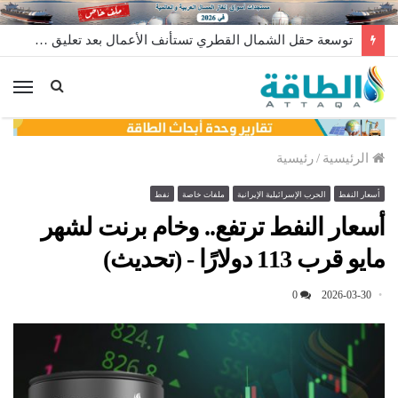
توسعة حقل الشمال القطري تستأنف الأعمال بعد تعليق مؤقت
الق
الرئيسية
/
رئيسية
أسعار النفط
الحرب الإسرائيلية الإيرانية
ملفات خاصة
نفط
أسعار النفط ترتفع.. وخام برنت لشهر
مايو قرب 113 دولارًا - (تحديث)
0
2026-03-30