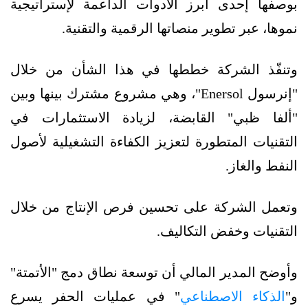
بوصفها إحدى أبرز الأدوات الداعمة لإستراتيجية
نموها، عبر تطوير منصاتها الرقمية والتقنية.
وتنفّذ الشركة خططها في هذا الشأن من خلال
"إنرسول Enersol"، وهي مشروع مشترك بينها وبين
"ألفا ظبي" القابضة، لزيادة الاستثمارات في
التقنيات المتطورة لتعزيز الكفاءة التشغيلية لأصول
النفط والغاز.
وتعمل الشركة على تحسين فرص الإنتاج من خلال
التقنيات وخفض التكاليف.
وأوضح المدير المالي أن توسعة نطاق دمج "الأتمتة"
و"
الذكاء الاصطناعي
" في عمليات الحفر يسرع