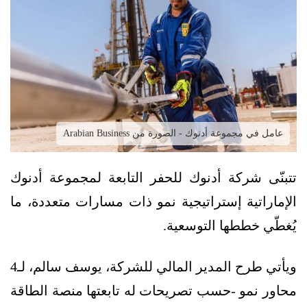
عامل في مجموعة أدنوك - الصورة من Arabian Business
تتبنّى شركة أدنوك للحفر التابعة لمجموعة أدنوك
الإماراتية إستراتيجية نمو ذات مسارات متعددة، ما
يُغطّي خططها التوسعية.
ويأتي طرح المدير المالي للشركة، يوسف سالم، لـ4
محاور نمو -حسب تصريحات له تابعتها منصة الطاقة