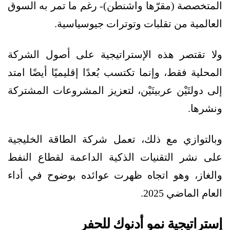
المتخصصة (مقرّها واشنطن)- رغم ما تمر به السوق
العالمية من تقلبات وتوترات جيوسياسية.
ولا تقتصر هذه الإستراتيجية على أصول الشركة
المحلية فقط، وإنما تكتسب بُعدًا إقليميًا أيضًا امتد
إلى دولتَيْن عربيتَيْن، لتعزيز المشروعات المشتركة
ونشرها.
وبالتوازي مع ذلك، تعمل شركة الطاقة الخليجية
على نشر التقنيات الذكية الداعمة لقطاع النفط
والغاز، وهو اتجاه ظهرت عوائده بوضوح في أداء
العام الماضي 2025.
إستراتيجية نمو أدنوك للحفر