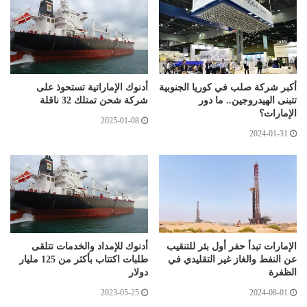
أكبر شركة صلب في كوريا الجنوبية
أدنوك الإماراتية تستحوذ على
تتبنى الهيدروجين.. ما دور
شركة شحن تمتلك 32 ناقلة
الإمارات؟
2025-01-08
2024-01-31
الإمارات تبدأ حفر أول بئر للتنقيب
أدنوك للإمداد والخدمات تتلقى
عن النفط والغاز غير التقليدي في
طلبات اكتتاب بأكثر من 125 مليار
الظفرة
دولار
2023-05-25
2024-08-01