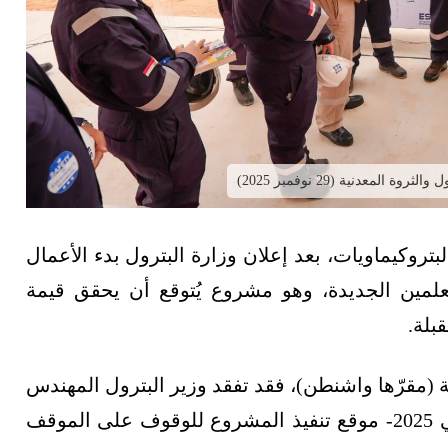
عدنية (29 نوفمبر 2025)
وكيماويات، بعد إعلان وزارة البترول بدء الأعمال
علمين الجديدة، وهو مشروع يُتوقع أن يحقق قيمة
بلة.
مقرّها واشنطن)، فقد تفقد وزير البترول المهندس
كريم بدوي -اليوم السبت 29 نوفمبر/تشرين الثاني 2025- موقع تنفيذ المشروع للوقوف على الموقف