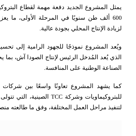
يمثل المشروع الجديد دفعة مهمة لقطاع البتروكي
600 ألف طن سنويًا في المرحلة الأولى، ما يع
لزيادة الإنتاج المحلي بجودة عالية.
ويُعد المشروع نموذجًا للجهود الرامية إلى تحسي
الذي يُعد المُدخل الرئيس لإنتاج الصودا آش، بما ي
الصناعة الوطنية على المنافسة.
كما يشهد المشروع تعاونًا واسعًا بين شركات م
للبتروكيماويات وشركة TCC ا
لتنفيذ مراحل العمل المختلفة، وفق ما طالعته من