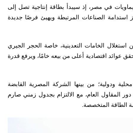
ماويات في مصر، إذ سيبدأ بطاقة إنتاجية تصل إلى
زز استدامة الصناعات المرتبطة ويهيئ فرصًا جديدة
ن استغلال الخامات التعدينية، خاصة الحجر الجيري
حقق عوائد اقتصادية أعلى من بيعه خامًا، ويرفع قدرة
حلية ودولية؛ من بينها الشركة المصرية القابضة
لصينية، التي تتولى دور المقاول العام، مع الالتزام بجدول زمني صارم
صة الطاقة المتخصصة.