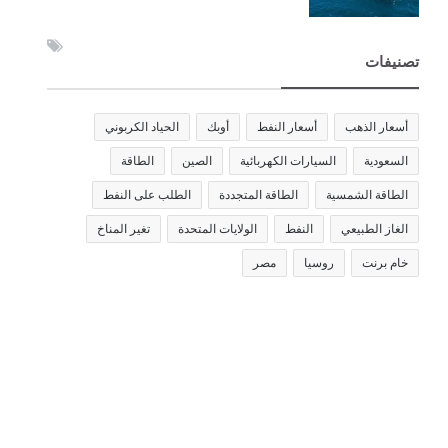
تصنيفات
أسعار الذهب
أسعار النفط
أوبك
الحياد الكربوني
السعودية
السيارات الكهربائية
الصين
الطاقة
الطاقة الشمسية
الطاقة المتجددة
الطلب على النفط
الغاز الطبيعي
النفط
الولايات المتحدة
تغير المناخ
خام برنت
روسيا
مصر