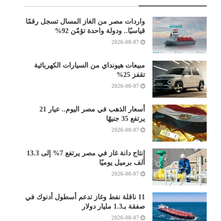
واردات مصر من الغاز المسال تسجل رقمًا
قياسيًا.. ودولة واحدة تؤمّن 92%
2026-08-07
مبيعات هيونداي من السيارات الكهربائية
تقفز 25%
2026-08-07
أسعار الذهب في مصر اليوم.. عيار 21
يرتفع 35 جنيهًا
2026-08-07
إنتاج دانة غاز في مصر يرتفع 7% إلى 13.3
ألف برميل يوميًا
2026-08-07
11 ناقلة نفط وغاز تدعم أسطول أدنوك في
صفقة بـ1.3 مليار دولار
2026-08-07