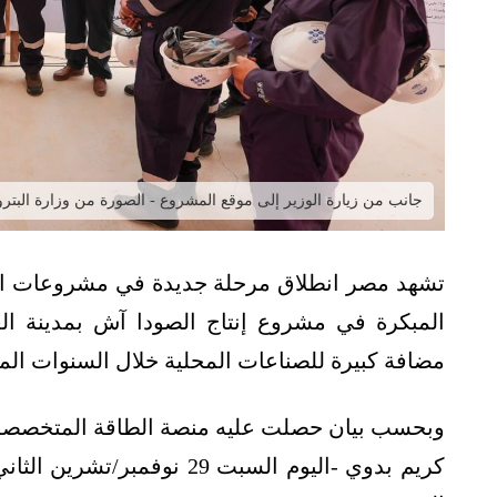
جانب من زيارة الوزير إلى موقع المشروع - الصورة من وزارة البترول والثروة الم
تشهد مصر انطلاق مرحلة جديدة في مشروعات البتر
المبكرة في مشروع إنتاج الصودا آش بمدينة ال
مضافة كبيرة للصناعات المحلية خلال السنوات المق
وبحسب بيان حصلت عليه منصة الطاقة المتخصصة (