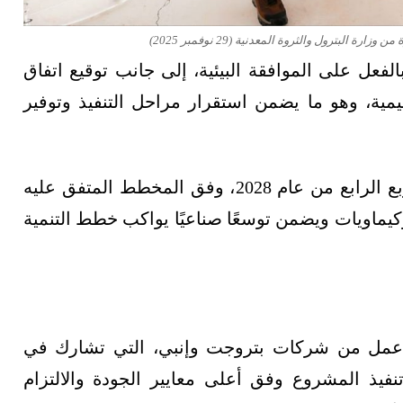
البترول والثروة المعدنية (29 نوفمبر 2025)
عل على الموافقة البيئية، إلى جانب توقيع اتفاق
يمية، وهو ما يضمن استقرار مراحل التنفيذ وتوفير
ويُتوقع أن يبدأ التشغيل الفعلي للمشروع في الربع الرابع من عام 2028، وفق المخطط المتفق عليه
كيماويات ويضمن توسعًا صناعيًا يواكب خطط التنمية
ق عمل من شركات بتروجت وإنبي، التي تشارك في
نفيذ المشروع وفق أعلى معايير الجودة والالتزام