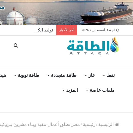
توليد الكهرباء بالغاز في الإمار
أخر الأخبار
الجمعة, أغسطس 7 2026
نفط
غاز
طاقة متجددة
طاقة نووية
هيد
ملفات خاصة
المزيد
الرئيسية
/
رئيسية
/
مصر تطلق أعمال تنفيذ وبناء مشروع بتروكيم