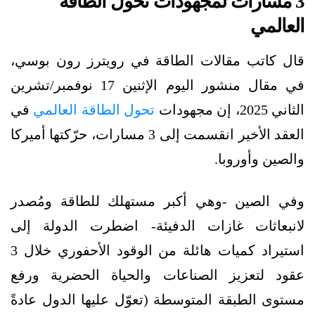
3 مسارات لمجهودات تحول الطاقة
العالمي
قال كاتب مقالات الطاقة في رويترز رون بوسي،
في مقال منشور اليوم الإثنين 17 نوفمبر/تشرين
الثاني 2025، إن مجهودات
تحول الطاقة العالمي
في
العقد الأخير انقسمت إلى 3 مسارات، حرّكتها أميركا
والصين وأوروبا.
وفي الصين -وهي أكبر مستهلك للطاقة ومُصدر
لانبعاثات غازات الدفيئة- اضطرت الدولة إلى
استيراد كميات هائلة من الوقود الأحفوري خلال 3
عقود لتعزيز الصناعات والحياة الحضرية ورفع
مستوى الطبقة المتوسطة (تعوّل عليها الدول عادةً