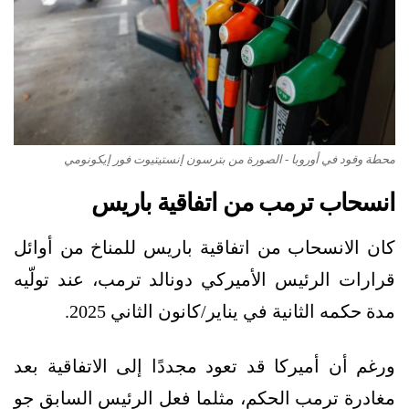
محطة وقود في أوروبا - الصورة من بترسون إنستيتيوت فور إيكونومي
انسحاب ترمب من اتفاقية باريس
كان الانسحاب من اتفاقية باريس للمناخ من أوائل
قرارات الرئيس الأميركي دونالد ترمب، عند تولّيه
مدة حكمه الثانية في يناير/كانون الثاني 2025.
ورغم أن أميركا قد تعود مجددًا إلى الاتفاقية بعد
مغادرة ترمب الحكم، مثلما فعل الرئيس السابق جو