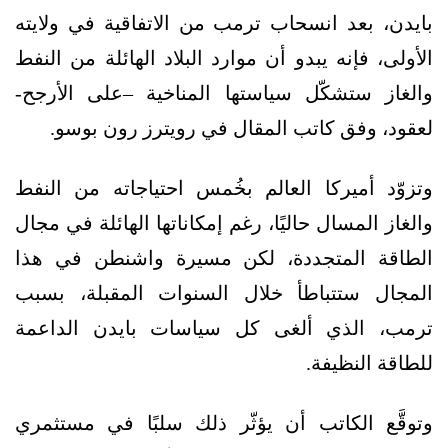
بايدن، بعد انسحاب ترمب من الاتفاقية في ولايته
الأولى، فإنه يبدو أن موارد البلاد الهائلة من النفط
والغاز ستشكّل سياستها المناخية –على الأرجح-
لعقود، وفق كاتب المقال في رويترز رون بوسو.
وتزوّد أميركا العالم بخُمس احتياجاته من النفط
والغاز المسال حاليًا، رغم إمكاناتها الهائلة في مجال
الطاقة المتجددة، لكن مسيرة واشنطن في هذا
المجال ستتباطأ خلال السنوات المقبلة، بسبب
ترمب، الذي ألغى كل سياسات بايدن الداعمة
للطاقة النظيفة.
وتوقَّع الكاتب أن يؤثّر ذلك سلبًا في مستثمري