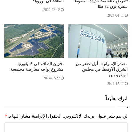
تتعرض لانتكاسة جديدة.. سقوط
الطاقة في أوروبا؟
شفرة تزن 22 طنًا
2026-03-12
2024-04-11
مصدر الإماراتية.. أول عضو من
تخزين الطاقة في كاليفورنيا..
الشرق الأوسط في مجلس
مشروع يواجه معارضة مجتمعية
الهيدروجين
2024-05-27
2024-12-17
اترك تعليقاً
لن يتم نشر عنوان بريدك الإلكتروني.
الحقول الإلزامية مشار إليها بـ
*