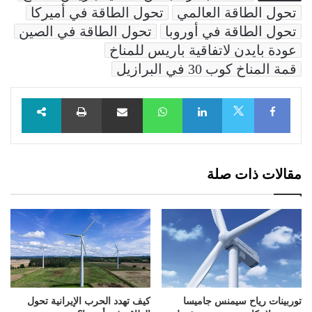
تحول الطاقة العالمي
تحول الطاقة في أميركا
تحول الطاقة في أوروبا
تحول الطاقة في الصين
عودة بايدن لاتفاقية باريس للمناخ
قمة المناخ كوب 30 في البرازيل
Facebook
LinkedIn
WhatsApp
مشاركة عبر البريد
طباعة
X
مقالات ذات صلة
توربينات رياح سيمنس جاميسا
كيف تهدد الحرب الإيرانية تحول