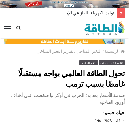
توليد الكهرباء بالغاز في الإمارات يرتفع للعام الثاني
الق
الرئيسية
/
التغير المناخي
/
تقارير التغير المناخي
تقارير التغير المناخي
التغير المناخي
تحول الطاقة العالمي يواجه مستقبلًا
غامضًا بسبب ترمب
صدمة الأسعار بعد بدء الحرب في أوكرانيا ضغطت على أهداف
أوروبا المناخية
حياة حسين
0
2025-11-17