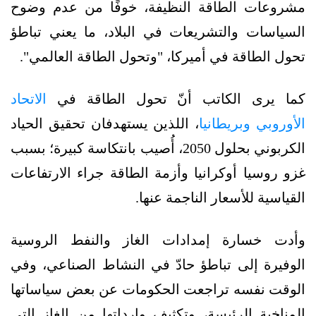
مشروعات الطاقة النظيفة، خوفًا من عدم وضوح
السياسات والتشريعات في البلاد، ما يعني تباطؤ
تحول الطاقة في أميركا، "وتحول الطاقة العالمي".
كما يرى الكاتب أنّ تحول الطاقة في
الاتحاد
الأوروبي وبريطانيا
، اللذين يستهدفان تحقيق الحياد
الكربوني بحلول 2050، أُصيب بانتكاسة كبيرة؛ بسبب
غزو روسيا أوكرانيا وأزمة الطاقة جراء الارتفاعات
القياسية للأسعار الناجمة عنها.
وأدت خسارة إمدادات الغاز والنفط الروسية
الوفيرة إلى تباطؤ حادّ في النشاط الصناعي، وفي
الوقت نفسه تراجعت الحكومات عن بعض سياساتها
المناخية الرئيسة، وتكثيف وارداتها من الغاز التي