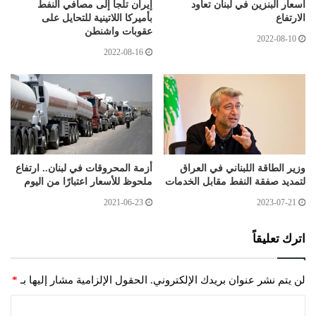
أسعار البنزين في لبنان تعاود
إيران تلجأ إلى مصافي النفط
الارتفاع
بأميركا اللاتينية للتحايل على
عقوبات واشنطن
2022-08-10
2022-08-16
وزير الطاقة اللبناني في العراق
أزمة المحروقات في لبنان.. ارتفاع
لتمديد صفقة النفط مقابل الخدمات
ملحوظ للأسعار اعتبارًا من اليوم
2021-06-23
2023-07-21
اترك تعليقاً
لن يتم نشر عنوان بريدك الإلكتروني.
الحقول الإلزامية مشار إليها بـ
*