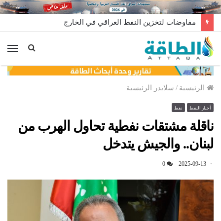
مفاوضات لتخزين النفط العراقي في الخارج
الق
الرئيسية
/
سلايدر الرئيسية
أخبار النفط
نفط
ناقلة مشتقات نفطية تحاول الهرب من
لبنان.. والجيش يتدخل
0
2025-09-13