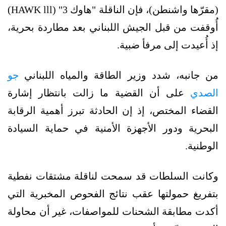
(مقرّها واشنطن)، فإن الناقلة "هاوك 3" (HAWK lll)
أُوقفت من قبل الجيش اللبناني بعد مطاردة بحرية،
إذ أُعيدت إلى مرفأ ضبية.
من جانبه، شدد وزير الطاقة والمياه اللبناني
جو
الصدي
على أن القضية ما زالت بانتظار إشارة
القضاء المختص، إذ إن الحادثة تبرز أهمية الرقابة
البحرية ودور الأجهزة الأمنية في حماية السيادة
الوطنية.
وكانت السلطات قد سمحت لناقلة مشتقات نفطية
بتفريغ حمولتها عقب نتائج الفحوص المخبرية التي
أكدت مطابقة الشحنات للمواصفات، غير أن محاولة