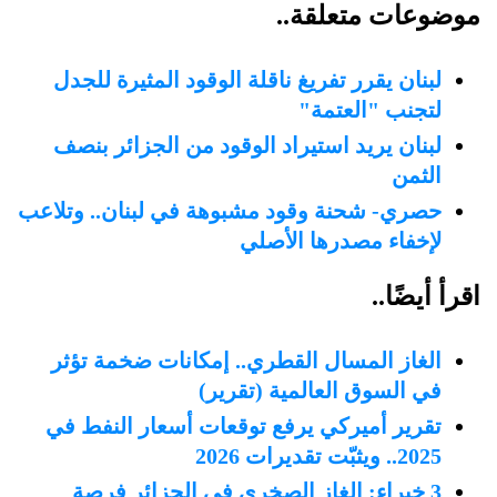
موضوعات متعلقة..
لبنان يقرر تفريغ ناقلة الوقود المثيرة للجدل
لتجنب "العتمة"
لبنان يريد استيراد الوقود من الجزائر بنصف
الثمن
حصري- شحنة وقود مشبوهة في لبنان.. وتلاعب
لإخفاء مصدرها الأصلي
اقرأ أيضًا..
الغاز المسال القطري.. إمكانات ضخمة تؤثر
في السوق العالمية (تقرير)
تقرير أميركي يرفع توقعات أسعار النفط في
2025.. ويثبّت تقديرات 2026
3 خبراء: الغاز الصخري في الجزائر فرصة