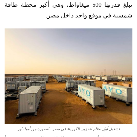
تبلغ قدرتها 500 ميغاواط، وهي أكبر محطة طاقة
شمسية في موقع واحد داخل مصر.
تشغيل أول نظام لتخزين الكهرباء في مصر - الصورة من أميا باور