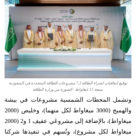
توقيع اتفاقيات لشراء الطاقة لـ7 مشروعات للطاقة المتجددة في السعودية
بسعة 15 غيغاواط - الصورة من وزارة الطاقة
وتشمل المحطات الشمسية مشروعات في بيشة
والهميج (3000 ميغاواط لكل منهما)، وخليص (2000
ميغاواط)، بالإضافة إلى مشروعَي عفيف 1 و2 (2000
ميغاواط لكل مشروع)، وتُسهم في تنفيذها شركتا