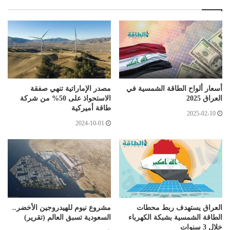
أسعار ألواح الطاقة الشمسية في
مصدر الإماراتية تنهي صفقة
العراق 2025
الاستحواذ على 50% من شركة
طاقة أميركية
2025-02-10
2024-10-01
العراق يستهدف ربط محطات
مشروع نيوم للهيدروجين الأخضر..
الطاقة الشمسية بشبكة الكهرباء
السعودية تسبق العالم (تقرير)
خلال 3 سنوات