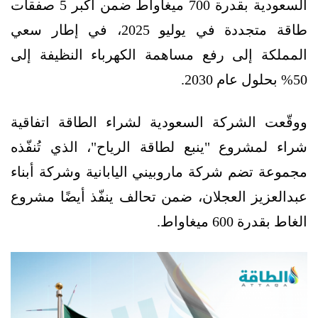
السعودية بقدرة 700 ميغاواط ضمن أكبر 5 صفقات
طاقة متجددة في يوليو 2025، في إطار سعي
المملكة إلى رفع مساهمة الكهرباء النظيفة إلى
50% بحلول عام 2030.
ووقّعت الشركة السعودية لشراء الطاقة اتفاقية
شراء لمشروع "ينبع لطاقة الرياح"، الذي تُنفّذه
مجموعة تضم شركة ماروبيني اليابانية وشركة أبناء
عبدالعزيز العجلان، ضمن تحالف ينفّذ أيضًا مشروع
الغاط بقدرة 600 ميغاواط.