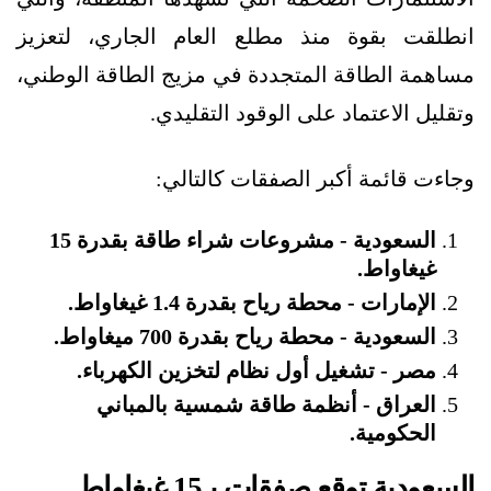
انطلقت بقوة منذ مطلع العام الجاري، لتعزيز
مساهمة الطاقة المتجددة في مزيج الطاقة الوطني،
وتقليل الاعتماد على الوقود التقليدي.
وجاءت قائمة أكبر الصفقات كالتالي:
السعودية - مشروعات شراء طاقة بقدرة 15
غيغاواط.
الإمارات - محطة رياح بقدرة 1.4 غيغاواط.
السعودية - محطة رياح بقدرة 700 ميغاواط.
مصر - تشغيل أول نظام لتخزين الكهرباء.
العراق - أنظمة طاقة شمسية بالمباني
الحكومية.
السعودية توقع صفقات بـ15 غيغاواط