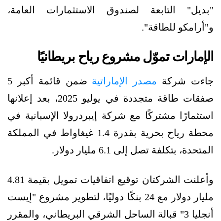
"بديل" التابعة لصندوق الاستثمارات العامة،
و"أرامكو للطاقة".
الإمارات تموّل مشروع رياح بريطانيًا
جاءت شركة
مصدر الإماراتية
ضمن قائمة أكبر 5
صفقات طاقة متجددة في يوليو 2025، بعد إعلانها
استثمارًا مشتركًا مع شركة إيبردرولا الإسبانية في
محطة رياح بحرية بقدرة 1.4 غيغاواط في المملكة
المتحدة، بتكلفة تصل إلى 6.1 مليار دولار.
وأعلنت الشركتان توقيع اتفاقيات تمويل بقيمة 4.81
مليار دولار مع 24 بنكًا دوليًا، لتطوير مشروع "إيست
أنجليا 3" قبالة الساحل الشرقي البريطاني، والمقرر