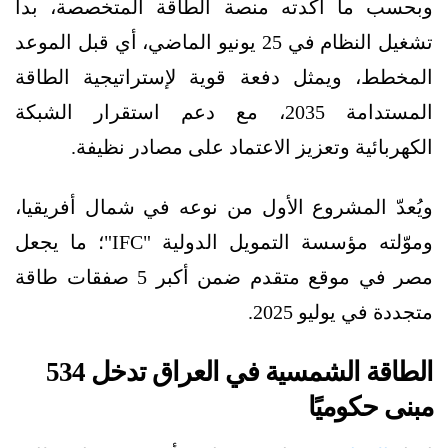
وبحسب ما أكدته منصة الطاقة المتخصصة، بدأ
تشغيل النظام في 25 يونيو الماضي، أي قبل الموعد
المخطط، ويمثل دفعة قوية لإستراتيجية الطاقة
المستدامة 2035، مع دعم استقرار الشبكة
الكهربائية وتعزيز الاعتماد على مصادر نظيفة.
ويُعدّ المشروع الأول من نوعه في شمال أفريقيا،
وموّلته مؤسسة التمويل الدولية "IFC"؛ ما يجعل
مصر في موقع متقدم ضمن أكبر 5 صفقات طاقة
متجددة في يوليو 2025.
الطاقة الشمسية في العراق تدخل 534
مبنى حكوميًا