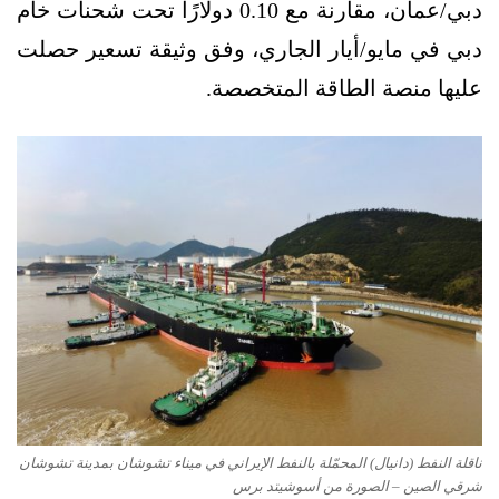
دبي/عمان، مقارنة مع 0.10 دولارًا تحت شحنات خام
دبي في مايو/أيار الجاري، وفق وثيقة تسعير حصلت
عليها منصة الطاقة المتخصصة.
ناقلة النفط (دانيال) المحمّلة بالنفط الإيراني في ميناء تشوشان بمدينة تشوشان
شرقي الصين – الصورة من أسوشيتد برس