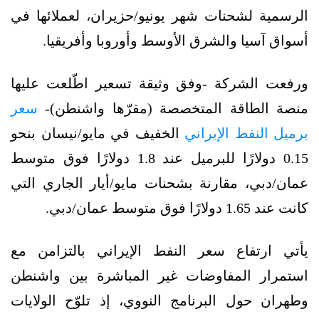
الرسمية لشحنات شهر يونيو/حزيران، لعملائها في
أسواق آسيا والشرق الأوسط وأوروبا وأفريقيا.
ورفعت الشركة -وفق وثيقة تسعير اطّلعت عليها
منصة الطاقة المتخصصة (مقرّها واشنطن)-
سعر
برميل النفط الإيراني
الخفيف في مايو/نيسان بنحو
0.15 دولارًا للبرميل عند 1.8 دولارًا فوق متوسط
عمان/دبي، مقارنة بشحنات مايو/أيار الجاري التي
كانت عند 1.65 دولارًا فوق متوسط عمان/دبي.
يأتي ارتفاع سعر النفط الإيراني بالتزامن مع
استمرار المفاوضات غير المباشرة بين واشنطن
وطهران حول البرنامج النووي، إذ تلوّح الولايات