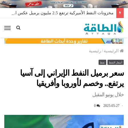
مخزونات النفط الأميركية ترتفع 2.5 مليون برميل عكس التوقعات
الق
الرئيسية
/
رئيسية
أسعار النفط
نفط
سعر برميل النفط الإيراني إلى آسيا
يرتفع.. وخصم لأوروبا وأفريقيا
خلال يونيو المقبل
0
2025-05-27