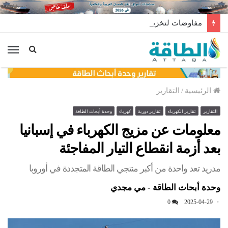
مفاوضات لتخزين النفط العراقي في الخارج
الق
الرئيسية
/
التقارير
التقارير
تقارير الكهرباء
تقارير دورية
كهرباء
وحدة أبحاث الطاقة
معلومات عن مزيج الكهرباء في إسبانيا
بعد أزمة انقطاع التيار المفاجئة
مدريد تعد واحدة من أكبر منتجي الطاقة المتجددة في أوروبا
وحدة أبحاث الطاقة - مي مجدي
0
2025-04-29