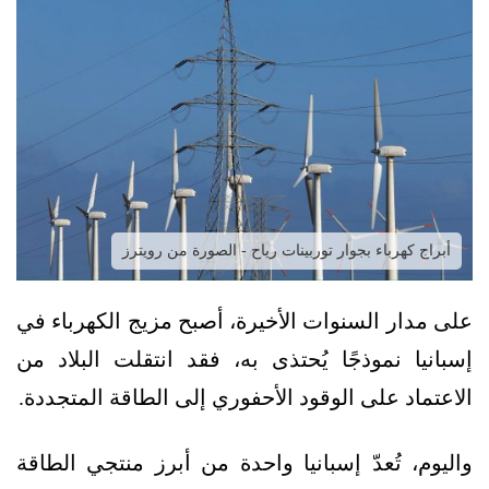
أبراج كهرباء بجوار توربينات رياح - الصورة من رويترز
على مدار السنوات الأخيرة، أصبح مزيج الكهرباء في
إسبانيا نموذجًا يُحتذى به، فقد انتقلت البلاد من
الاعتماد على الوقود الأحفوري إلى الطاقة المتجددة.
واليوم، تُعدّ إسبانيا واحدة من أبرز منتجي الطاقة