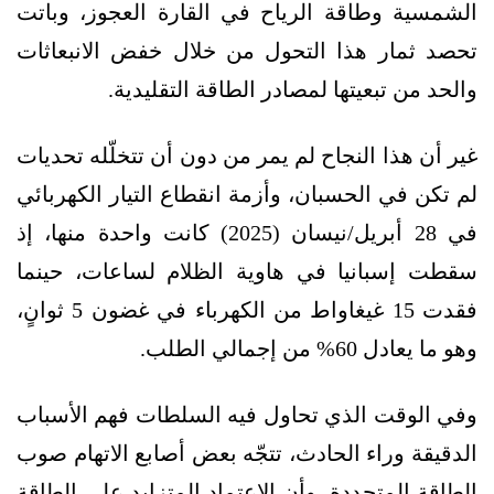
الشمسية وطاقة الرياح في القارة العجوز، وباتت
تحصد ثمار هذا التحول من خلال خفض الانبعاثات
والحد من تبعيتها لمصادر الطاقة التقليدية.
غير أن هذا النجاح لم يمر من دون أن تتخلّله تحديات
لم تكن في الحسبان، وأزمة انقطاع التيار الكهربائي
في 28 أبريل/نيسان (2025) كانت واحدة منها، إذ
سقطت إسبانيا في هاوية الظلام لساعات، حينما
فقدت 15 غيغاواط من الكهرباء في غضون 5 ثوانٍ،
وهو ما يعادل 60% من إجمالي الطلب.
وفي الوقت الذي تحاول فيه السلطات فهم الأسباب
الدقيقة وراء الحادث، تتجّه بعض أصابع الاتهام صوب
الطاقة المتجددة، وأن الاعتماد المتزايد على الطاقة