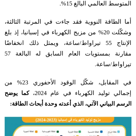
المتوسط العالمي البالغ 15%.
أما الطاقة النووية فقد جاءت في المرتبة الثالثة،
وشكّلت 20% من مزيج الكهرباء في إسبانيا، إذ بلغ
الإنتاج 55 تيراواط/ساعة، ويمثل ذلك انخفاضًا
مقارنة بمستويات العام السابق له البالغة 57
تيراواط/ساعة.
في المقابل، شكّل الوقود الأحفوري 23% من
إجمالي توليد الكهرباء في عام 2024،
كما يوضح
الرسم البياني الآتي، الذي أعدته وحدة أبحاث الطاقة: