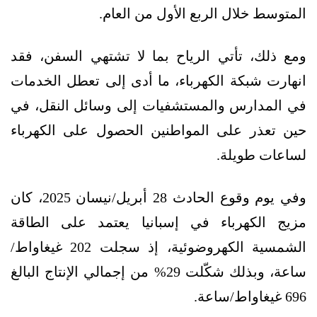
المتوسط خلال الربع الأول من العام.
ومع ذلك، تأتي الرياح بما لا تشتهي السفن، فقد
انهارت شبكة الكهرباء، ما أدى إلى تعطل الخدمات
في المدارس والمستشفيات إلى وسائل النقل، في
حين تعذر على المواطنين الحصول على الكهرباء
لساعات طويلة.
وفي يوم وقوع الحادث 28 أبريل/نيسان 2025، كان
مزيج الكهرباء في إسبانيا يعتمد على الطاقة
الشمسية الكهروضوئية، إذ سجلت 202 غيغاواط/
ساعة، وبذلك شكّلت 29% من إجمالي الإنتاج البالغ
696 غيغاواط/ساعة.