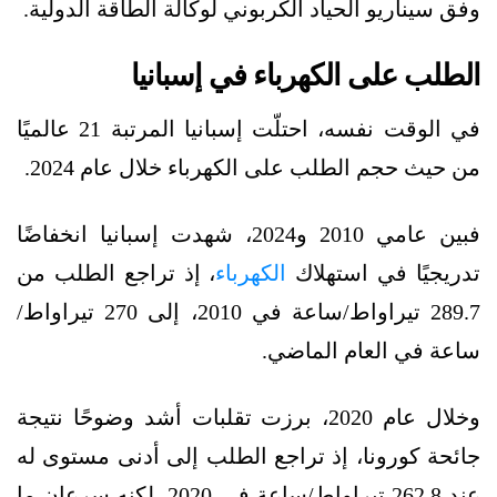
وفق سيناريو الحياد الكربوني لوكالة الطاقة الدولية.
الطلب على الكهرباء في إسبانيا
في الوقت نفسه، احتلّت إسبانيا المرتبة 21 عالميًا
من حيث حجم الطلب على الكهرباء خلال عام 2024.
فبين عامي 2010 و2024، شهدت إسبانيا انخفاضًا
تدريجيًا في استهلاك
الكهرباء
، إذ تراجع الطلب من
289.7 تيراواط/ساعة في 2010، إلى 270 تيراواط/
ساعة في العام الماضي.
وخلال عام 2020، برزت تقلبات أشد وضوحًا نتيجة
جائحة كورونا، إذ تراجع الطلب إلى أدنى مستوى له
عند 262.8 تيراواط/ساعة في 2020، لكنه سرعان ما