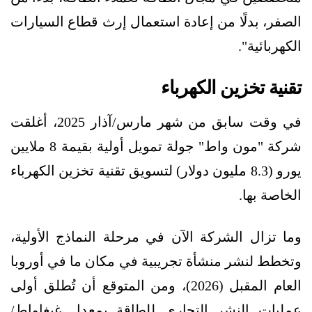
الصفر، بدلًا من إعادة استعمال إرث قطاع السيارات
الكهربائية".
تقنية تخزين الكهرباء
في وقت سابق من شهر مارس/آذار 2025، أغلقت
شركة "مون واط" جولة تمويل أولية بقيمة 8 ملايين
يورو (8.3 مليون دولار) لتسويق تقنية تخزين الكهرباء
الخاصة بها.
وما تزال الشركة الآن في مرحلة النماذج الأولية،
وتخطط لنشر منشأة تجريبية في مكان ما في أوروبا
العام المقبل (2026)، ومن المتوقع أن تُطلق أولى
عمليات النشر التجاري للطاقة بمعدل غيغاواط/