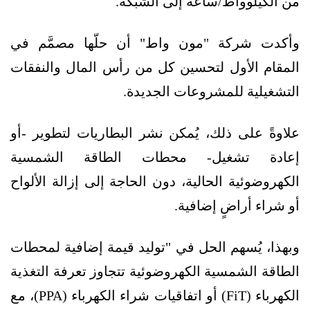
من الكيلوواط/ساعة إلى الشبكة.
وأكدت شركة "مون واط" أن حلّها مصمَّم في
المقام الأول لتحسين كل من رأس المال والنفقات
التشغيلية للمشروعات الجديدة.
علاوةً على ذلك، يُمكن نشر البطاريات لتطوير -أو
إعادة تشغيل- محطات الطاقة الشمسية
الكهروضوئية الحالية، دون الحاجة إلى إزالة الألواح
أو شراء أراضٍ إضافية.
وبهذا، يُسهم الحل في "توليد قيمة إضافية لمحطات
الطاقة الشمسية الكهروضوئية تتجاوز تعرفة التغذية
الكهرباء (FiT) أو اتفاقيات شراء الكهرباء (PPA)، مع