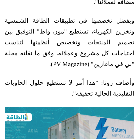
مضافة لعملائنا".
وبفضل تخصصها في تطبيقات الطاقة الشمسية
وتخزين الكهرباء، تستطيع "مون واط" التوفيق بين
تصميم المنتجات وتخصيص أنظمتها لتناسب
احتياجات كل مشروع وعملائه، وفق ما نقلته مجلة
"بي في ماغازين" (PV Magazine).
وأضاف روتا: "هذا أمر لا تستطيع حلول الحاويات
التقليدية الحالية تحقيقه".