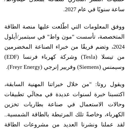
ساعة سنويًا في عام 2027.
ووفق المعلومات التي اطّلعت عليها منصة الطاقة
المتخصصة، تأسست "مون واط" في سبتمبر/أيلول
2024، وتضم فريقًا من خبراء الصناعة المخضرمين
من تيسلا (Tesla) وشركة كهرباء فرنسا (EDF)
وسيمنس (Siemens) وفريير إنرجي (Freyr Energy).
ويقول روتا: "من خلال خبراتنا المهنية السابقة،
اكتسبنا خبرة لسنوات عديدة في مجالَي تطبيقات
وحالات الاستعمال في صناعة بطاريات تخزين
الكهرباء، وخاصةً تلك المرتبطة بالطاقة الشمسية..
لقد عملنا ونشرنا العديد من مشروعات الطاقة