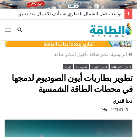
توسعة حقل الشمال القطري تستأنف الأعمال بعد تعليق مؤقت
الق
الرئيسية
/
تكنو طاقة
/
أخبار التكنو طاقة
أخبار التكنو طاقة
أخبار الكهرباء
تكنو طاقة
كهرباء
تطوير بطاريات أيون الصوديوم لدمجها
في محطات الطاقة الشمسية
دينا قدري
0
2025-03-15