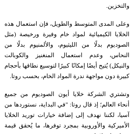
والتخزين.
وعلى المدى المتوسط والطويل، فإن استعمال هذه
الخلايا الكيميائية لمواد خام وفيرة ورخيصة (مثل
الصوديوم بدلًا من الليثيوم، والألمنيوم بدلًا من
النحاس، وعدم استعمال المنغنيز والكوبالت
والنيكل) يُتيح أيضًا إمكانًا كبيرًا لتوسيع نطاقها بأحجام
كبيرة دون مواجهة ندرة المواد الخام، بحسب روتا.
وتشتري الشركة خلايا أيون الصوديوم من جميع
أنحاء العالم؛ إذ قال روتا: "في البداية، نستوردها من
آسيا، لكننا نهدف إلى إضافة خيارات توريد الخلايا
الأميركية والأوروبية بمجرد توفرها، ما يُحقق قيمة