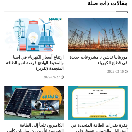
مقالات ذات صلة
موريتانيا تدشن 3 مشروعات جديدة
ارتفاع أسعار الكهرباء في آسيا
في قطاع الكهرباء
والمحيط الهادئ فرصة لنمو الطاقة
المتجددة (تقرير)
2022-03-10
2022-09-27
قفزة بقدرات الطاقة المتجددة في
الكاميرون تلجأ إلى الطاقة
أستراليا.. والشمس تتفوق على
الشمسية لتأمين بث مباريات كأس