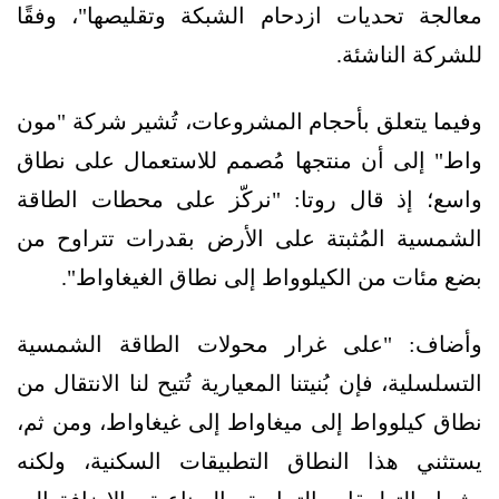
معالجة تحديات ازدحام الشبكة وتقليصها"، وفقًا
للشركة الناشئة.
وفيما يتعلق بأحجام المشروعات، تُشير شركة "مون
واط" إلى أن منتجها مُصمم للاستعمال على نطاق
واسع؛ إذ قال روتا: "نركّز على محطات الطاقة
الشمسية المُثبتة على الأرض بقدرات تتراوح من
بضع مئات من الكيلوواط إلى نطاق الغيغاواط".
وأضاف: "على غرار محولات الطاقة الشمسية
التسلسلية، فإن بُنيتنا المعيارية تُتيح لنا الانتقال من
نطاق كيلوواط إلى ميغاواط إلى غيغاواط، ومن ثم،
يستثني هذا النطاق التطبيقات السكنية، ولكنه