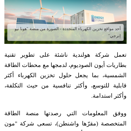
أحد مواقع تخزين الكهرباء المتجددة - الصورة من منصة "هونا نيو
إنرجي"
تعمل شركة هولندية ناشئة على تطوير تقنية
بطاريات أيون الصوديوم، لدمجها مع محطات الطاقة
الشمسية، بما يجعل حلول تخزين الكهرباء أكثر
قابلية للتوسع، وأكثر تنافسية من حيث التكلفة،
وأكثر استدامة.
ووفق المعلومات التي رصدتها منصة الطاقة
المتخصصة (مقرّها واشنطن)، تسعى شركة "مون