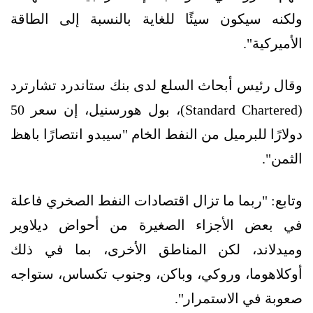
ولكنه سيكون سيئًا للغاية بالنسبة إلى الطاقة
الأميركية".
وقال رئيس أبحاث السلع لدى بنك ستاندرد تشارترد
(Standard Chartered)، بول هورسنيل، إن سعر 50
دولارًا للبرميل من النفط الخام "سيبدو انتصارًا باهظ
الثمن".
وتابع: "ربما ما تزال اقتصادات النفط الصخري فاعلة
في بعض الأجزاء الصغيرة من أحواض ديلاوير
وميدلاند، لكن المناطق الأخرى، بما في ذلك
أوكلاهوما، وروكي، وباكن، وجنوب تكساس، ستواجه
صعوبة في الاستمرار".