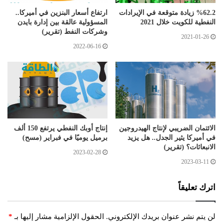
%62.2 زيادة متوقعة في الإيرادات
ارتفاع أسعار البنزين في أميركا..
النفطية للكويت خلال 2021
المسؤولية عالقة بين إدارة بايدن
وشركات النفط (تقرير)
2021-01-26
2022-06-16
الائتمان الضريبي لإنتاج الهيدروجين
إنتاج أوبك النفطي يرتفع 150 ألف
في أميركا يثير الجدل.. هل يزيد
برميل يوميًا في فبراير (مسح)
الانبعاثات؟ (تقرير)
2023-02-28
2023-03-11
اترك تعليقاً
لن يتم نشر عنوان بريدك الإلكتروني.
الحقول الإلزامية مشار إليها بـ
*