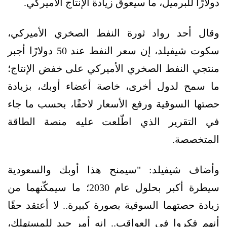
دولارًا للبرميل، ما سيعوق زيادة الإنتاج الأميركي.
وقال أحد رواد ثورة النفط الصخري الأميركي،
سكوت شيفيلد، إن سعر النفط عند 50 دولارًا أجبر
منتجي النفط الصخري الأميركي على خفض الإنتاج؛
ما سمح لدول أخرى، خاصة أعضاء أوبك، بزيادة
حصتها السوقية ورفع الأسعار لاحقًا، بحسب ما جاء
في التقرير الذي اطّلعت عليه منصة الطاقة
المتخصصة.
وأضاف شيفيلد: "سيمنح هذا أوبك والسعودية
سيطرة أكبر بحلول عام 2030؛ ما سيمكّنهما من
زيادة حصتهما السوقية بصورة كبيرة.. لا أعتقد حقًا
أنهم فكروا في العواقب.. إنه أمر جيد للمستهلك،