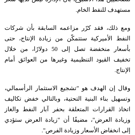
مستهدف للنفط الخام.
ومع ذلك، فقد كرّر مزاعمه السابقة بأن شركات
النفط الأميركية ستتمكّن من زيادة الإنتاج، حتى
بأسعار منخفضة تصل إلى 50 دولارًا، من خلال
تخفيف القيود التنظيمية وغيرها من العوائق أمام
الإنتاج.
وقال إن الهدف هو "تشجيع الاستثمار الرأسمالي،
وتسهيل بناء البنية التحتية، وبالتالي خفض تكاليف
اتخاذ القرارات المتعلقة بحفر آبار النفط والغاز
وزيادة العرض"، مضيفًا أن "زيادة العرض ستؤدي
إلى انخفاض الأسعار وزيادة الفرص".