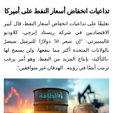
تداعيات انخفاض أسعار النفط على أميركا
تعليقًا على تداعيات انخفاض أسعار النفط، قال كبير
الاقتصاديين في شركة ريستاد إنرجي، كلاوديو
غاليمبيرتي: "إن سعر 50 دولارًا للبرميل سيضرّ
بالولايات المتحدة أكثر مما ينفعها، ولن يسمح لها
-بالتأكيد- بإنتاج المزيد من النفط، وهو أمر يرغب
ترمب أيضًا في رؤيته.. الهدفان غير متوافقين".