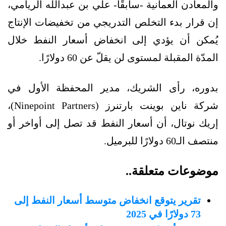
والمعادن العمانية -سابقًا- علي بن عبدالله الريامي،
إن قرار بدء التخلص التدريجي من تخفيضات الإنتاج
يُمكن أن يؤدي إلى انخفاض أسعار النفط خلال
المدّة المقبلة لمستوى لن يقلّ عن 60 دولارًا.
بدوره، رأى الشريك، مدير المحفظة الأول في
شركة ناين بوينت بارتنرز (Ninepoint Partners)،
إريك نوتال، أن أسعار النفط قد تصل إلى أواخر أو
منتصف الـ60 دولارًا للبرميل.
موضوعات متعلقة..
تقرير يتوقع انخفاض متوسط أسعار النفط إلى
73 دولارًا في 2025