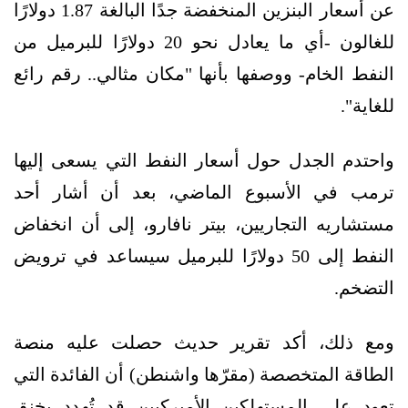
عن أسعار البنزين المنخفضة جدًا البالغة 1.87 دولارًا
للغالون -أي ما يعادل نحو 20 دولارًا للبرميل من
النفط الخام- ووصفها بأنها "مكان مثالي.. رقم رائع
للغاية".
واحتدم الجدل حول أسعار النفط التي يسعى إليها
ترمب في الأسبوع الماضي، بعد أن أشار أحد
مستشاريه التجاريين، بيتر نافارو، إلى أن انخفاض
النفط إلى 50 دولارًا للبرميل سيساعد في ترويض
التضخم.
ومع ذلك، أكد تقرير حديث حصلت عليه منصة
الطاقة المتخصصة (مقرّها واشنطن) أن الفائدة التي
تعود على المستهلكين الأميركيين قد تُهدد بخنق