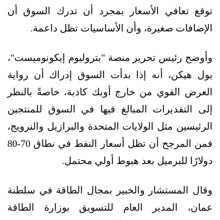
توقع تعافي الأسعار بمجرد أن تدرك السوق أن
الإضافات صغيرة، وأن الأساسيات تظل داعمة.
وأوضح رئيس تحرير منصة "بتروليوم إيكونوميست"،
بول هيكن، أنه إذا بدأت السوق إدراك أن رواية
العرض القوي من خارج أوبك كاذبة، خاصةً بالنظر
إلى التقديرات المبالغ فيها في السوق للمنتجين
الرئيسين مثل الولايات المتحدة والبرازيل والنرويج،
فمن المرجح أن تظل أسعار النفط في نطاق 70-80
دولارًا للبرميل بعد هبوط أولي محتمل.
وقال المستشار والخبير بمجال الطاقة في سلطنة
عمان، المدير العام للتسويق بوزارة الطاقة