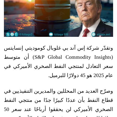
وتقدّر شركة إس آند بي غلوبال كوموديتي إنسايتس
(S&P Global Commodity Insights) أن متوسط
سعر التعادل لمنتجي النفط الصخري الأميركي في
عام 2025 هو 45 دولارًا للبرميل.
وصرّح العديد من المحللين والمديرين التنفيذيين في
قطاع النفط بأن عددًا كبيرًا جدًا من منتجي النفط
الصخري الأميركي لن يحققوا أرباحًا عند سعر 50