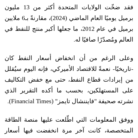
فقد ضخّت الولايات المتحدة أكثر من 13 مليون
برميل يوميًا العام الماضي (2024)، مقارنةً بـ6 ملايين
برميل في عام 2012، ما جعلها أكبر منتج للنفط في
العالم ومُصدّرًا صافيًا له.
وعلى الرغم من أن انخفاض أسعار النفط كان
-تاريخيًا- نعمةً للاقتصاد الأميركي، فإنه اليوم سيُقلل
من إيرادات قطاع النفط، حتى مع خفض التكاليف
على المستهلكين، بحسب ما أكده التقرير الذي
نشرته صحيفة "فايننشال تايمز" (Financial Times).
ووفق المعلومات التي اطّلعت عليها منصة الطاقة
المتخصصة، كانت آخر مرة انخفضت فيها أسعار