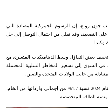
 جون رونغ، إن الرسوم الجمركية المضادة التي
 على التصعيد، وقد تقلل من احتمال التوصل إلى حل
 وكندا.
تخفف بعض التفاؤل وسط الديناميكيات المتغيرة، مع
 في السوق إلى تسعير المخاطر السلبية المحتملة
لمتبادلة من جانب الولايات المتحدة والصين.
وسجلت واردات الصين من النفط الأميركي في عام 2024 نسبة 1.7% من إجمالي وارداتها من الخام،
 منصة الطاقة المتخصصة.