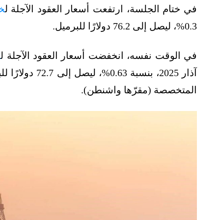
في ختام الجلسة، ارتفعت أسعار العقود الآجلة ل
خ
0.3%، ليصل إلى 76.2 دولارًا للبرميل.
في الوقت نفسه، انخفضت أسعار العقود الآجلة ل
خ
آذار 2025، بنسب
المتخصصة (مقرّها واشنطن).