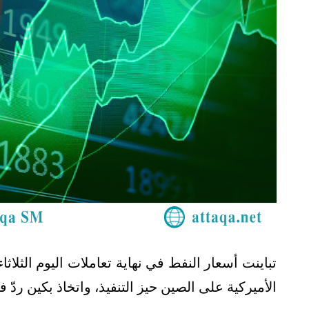
الأميركية على الصين حيز التنفيذ، واتخاذ بكين ر