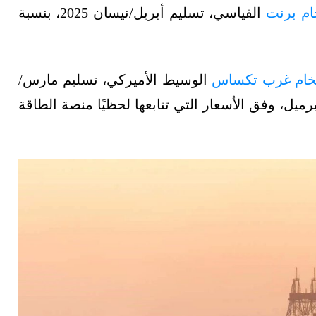
ام برنت
القياسي، تسليم أبريل/نيسان 2025، بنسبة
ام غرب تكساس
الوسيط الأميركي، تسليم مارس/
ة 0.63%، ليصل إلى 72.7 دولارًا للبرميل، وفق الأسعار التي تتابعها لحظيًا منصة الطاقة