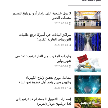
3 دول خليجية على رادار أرو دريلينغ لتصدير
منصات الحفر
2026-08-08
مراكز البيانات في أميركا ترفع طلبيات
التوربينات الغازية (تقرير)
2026-08-08
واردات المغرب من الغاز ترتفع 15% في
شهر يوليو
2026-08-08
مفاعل نووي هجين لإنتاج الكهرباء
والهيدروجين يتخذ أول خطوة نحو البناء
2026-08-07
إصدارات التمويل المستدام قد ترتفع إلى
1.6 تريليون دولار (تقرير)