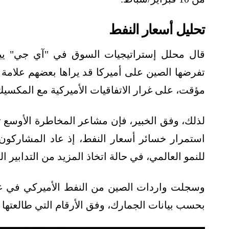
تحليل أسعار النفط
قال محلل إستراتيجيات السوق في "آي جي" ييب
تفرضها الصين على أميركا قد يراها بعضهم علامة
مؤقت، على غرار الاتفاقيات الأميركية مع المكسيك
لذلك، وفق الخبير، فإن مشاعر المخاطرة الأوسع 
استمرار خسائر أسعار النفط، إذ عاد المشاركون
للنمو العالمي، في حالة اتخاذ المزيد من التدابير ا
بحسب بيانات الجمارك، وفق الأرقام التي طالعتها