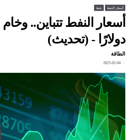
أسعار النفط
نفط
دولارًا - (تحديث)
الطاقة
2025-02-04