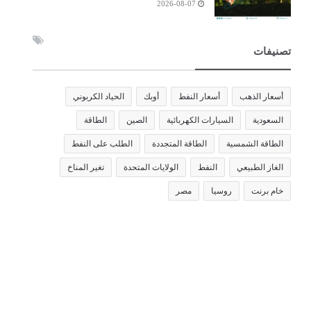
2026-08-07
تصنيفات
أسعار الذهب
أسعار النفط
أوبك
الحياد الكربوني
السعودية
السيارات الكهربائية
الصين
الطاقة
الطاقة الشمسية
الطاقة المتجددة
الطلب على النفط
الغاز الطبيعي
النفط
الولايات المتحدة
تغير المناخ
خام برنت
روسيا
مصر