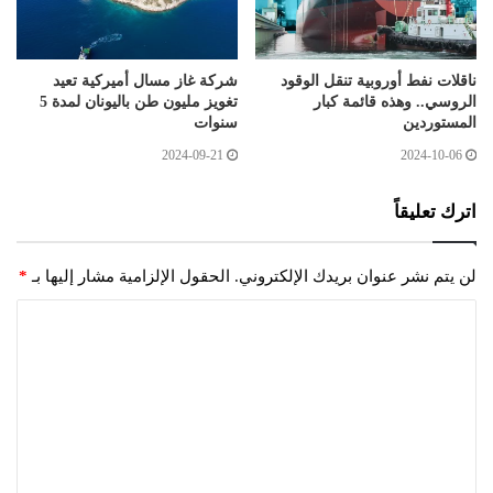
ناقلات نفط أوروبية تنقل الوقود
شركة غاز مسال أميركية تعيد
الروسي.. وهذه قائمة كبار
تغويز مليون طن باليونان لمدة 5
المستوردين
سنوات
2024-09-21
2024-10-06
اترك تعليقاً
لن يتم نشر عنوان بريدك الإلكتروني.
الحقول الإلزامية مشار إليها بـ
*