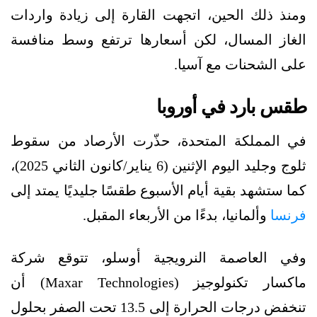
ومنذ ذلك الحين، اتجهت القارة إلى زيادة واردات
الغاز المسال، لكن أسعارها ترتفع وسط منافسة
على الشحنات مع آسيا.
طقس بارد في أوروبا
في المملكة المتحدة، حذّرت الأرصاد من سقوط
ثلوج وجليد اليوم الإثنين (6 يناير/كانون الثاني 2025)،
كما ستشهد بقية أيام الأسبوع طقسًا جليديًا يمتد إلى
فرنسا
وألمانيا، بدءًا من الأربعاء المقبل.
وفي العاصمة النرويجية أوسلو، تتوقع شركة
ماكسار تكنولوجيز (Maxar Technologies) أن
تنخفض درجات الحرارة إلى 13.5 تحت الصفر بحلول