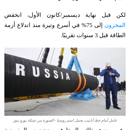
لكن قبل نهاية ديسمبر/كانون الأول، انخفض
المخزون
إلى 75% في أسرع وتيرة منذ اندلاع أزمة
الطاقة قبل 3 سنوات تقريبًا.
عامل أمام خط أنابيب يحمل اسم روسيا - الصورة من شبكة يورو نيوز