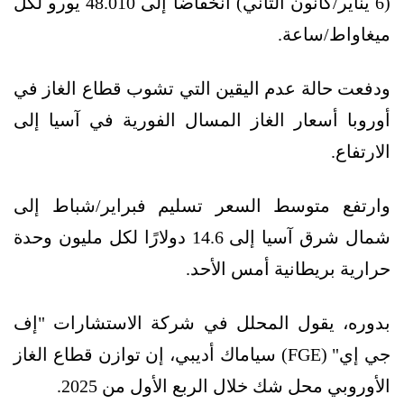
(6 يناير/كانون الثاني) انخفاضًا إلى 48.010 يورو لكل
ميغاواط/ساعة.
ودفعت حالة عدم اليقين التي تشوب قطاع الغاز في
أوروبا أسعار الغاز المسال الفورية في آسيا إلى
الارتفاع.
وارتفع متوسط السعر تسليم فبراير/شباط إلى
شمال شرق آسيا إلى 14.6 دولارًا لكل مليون وحدة
حرارية بريطانية أمس الأحد.
بدوره، يقول المحلل في شركة الاستشارات "إف
جي إي" (FGE) سياماك أديبي، إن توازن قطاع الغاز
الأوروبي محل شك خلال الربع الأول من 2025.