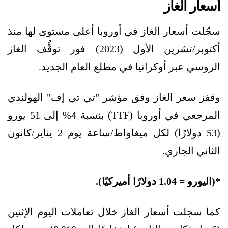
أسعار الغاز
سجّلت أسعار الغاز في أوروبا أعلى مستوى لها منذ
أكتوبر/تشرين الأول (2023) فور توقُّف الغاز
الروسي عبر أوكرانيا في مطلع العام الجديد.
وقفز سعر الغاز وفق مؤشر "تي تي إف" الهولندي
المرجعي في أوروبا (TTF) بنسبة 4% إلى 51 يورو
(53 دولارًا) لكل ميغاواط/ساعة يوم 2 يناير/كانون
الثاني الجاري.
*(اليورو = 1.04 دولارًا أميركيًا).
كما سجلت أسعار الغاز خلال تعاملات اليوم الإثنين