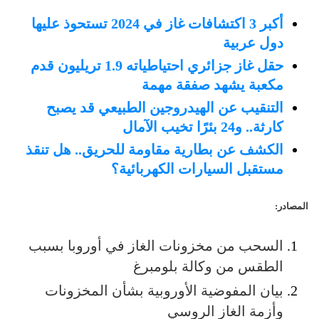
أكبر 3 اكتشافات غاز في 2024 تستحوذ عليها
دول عربية
حقل غاز جزائري احتياطياته 1.9 تريليون قدم
مكعبة يشهد صفقة مهمة
التنقيب عن الهيدروجين الطبيعي قد يصبح
كارثة.. و24 بئرًا تخيب الآمال
الكشف عن بطارية مقاومة للحريق.. هل تنقذ
مستقبل السيارات الكهربائية؟
المصادر:
السحب من مخزونات الغاز في أوروبا بسبب
الطقس من وكالة بلومبرغ
بيان المفوضية الأوروبية بشأن المخزونات
وأزمة الغاز الروسي