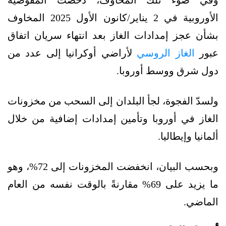
وفي ضوء تلك المخاوف، دحضت المفوضية
الأوروبية في 2 يناير/كانون الأول 2025 المخاوف
بشأن عجز إمدادات الغاز بعد انتهاء سريان اتفاق
عبور
الغاز الروسي
لأراضي أوكرانيا إلى عدد من
دول شرق ووسط أوروبا.
ولسدّ الفجوة، لجأ البلدان إلى السحب من مخزونات
الغاز في أوروبا وتأمين إمدادات إضافية من خلال
ألمانيا وإيطاليا.
وبحسب البيان، انخفضت المخزونات إلى 72%، وهو
ما يزيد على 69% مقارنةً بالوقت نفسه من العام
الماضي.