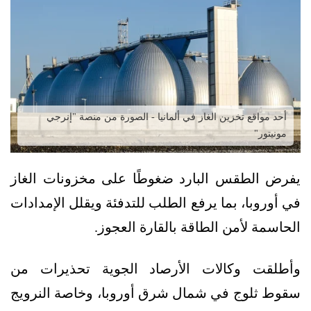
أحد مواقع تخزين الغاز في ألمانيا - الصورة من منصة "إنرجي
مونيتور"
يفرض الطقس البارد ضغوطًا على مخزونات الغاز
في أوروبا، بما يرفع الطلب للتدفئة ويقلل الإمدادات
الحاسمة لأمن الطاقة بالقارة العجوز.
وأطلقت وكالات الأرصاد الجوية تحذيرات من
سقوط ثلوج في شمال شرق أوروبا، وخاصة النرويج