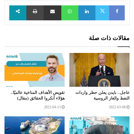
Facebook
LinkedIn
WhatsApp
مشاركة عبر البريد
طباعة
X
مقالات ذات صلة
عاجل.. بايدن يعلن حظر واردات
تقويض الأهداف المناخية عالميًا..
النفط والغاز الروسية
هؤلاء أنكروا الحقائق (مقال)
2022-04-13
2022-03-08