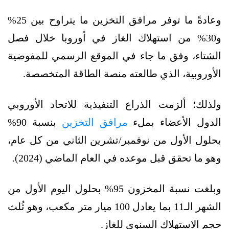
وعادةً ما توفر مرافق التخزين ما يتراوح بين 25%
و30% من استهلاك الغاز في أوروبا خلال فصل
الشتاء، وفق ما جاء في الموقع الرسمي للمفوضية
الأوروبية، الذي طالعته منصة الطاقة المتخصصة.
ولذلك؛ ألزمت الذراع التنفيذية للاتحاد الأوروبي
الدول الأعضاء بملء
مرافق التخزين
بنسبة 90%
بحلول الأول من نوفمبر/تشرين الثاني من كل عام،
وهو ما تحقق قبل موعده في العام الماضي (2024).
وبلغت نسبة المخزون 95% بحلول اليوم الأول من
الشهر الـ11 بما يعادل 100 ميار متر مكعب، وهو ثُلث
حجم الاستهلاك السنوي للغاز.