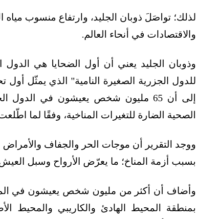
لذلك؛ تواصَلَ ذوبان الجليد، وارتفاع منسوب ميا
والاقتصادات في أنحاء العالم.
وذوبان الجليد يعني أن أول الضحايا هي الدول ا
للدول الجزرية الصغيرة النامية" الذي يمثّل أول 
إلى أن 65 مليون شخص يعيشون في الدول ا
الصحية الضارة للتغيرات المناخية، وفقًا لما اطّل
ووجد التقرير أن موجات الحر والجفاف والأمراض ا
بسبب أزمة المناخ؛ ما يعرّض الأرواح وسبل العيش
وأضاف أن أكثر من مليون شخص يعيشون في المنا
بمنطقة المحيط الهادئ والكاريبي والمحيط ال