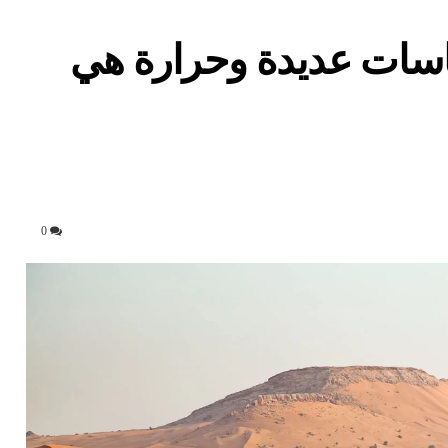
اخ في 2024.. انتكاسات عديدة وحرارة هي
0