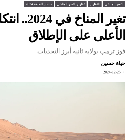
التغير المناخي
التقارير
تقارير التغير المناخي
حصاد الطاقة 2024
تغير المن
الأعلى على الإطلاق
فوز ترمب بولاية ثانية أبرز التحديات
حياة حسين
2024-12-25