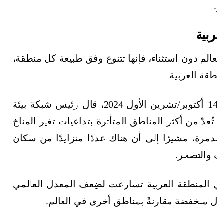
لم دون استثناء، فإنها تتنوع وفق طبيعة كل منطقة،
قة العربية.
وفي ندوة عُقِدت بمناسبة يوم البيئة العربي في 14 أكتوبر/تشرين الأول 2024، قال رئيس شبكة بيئة
دّ من أكثر المناطق المتأثرة بتداعيات تغير المناخ
دمرة، مشيرًا إلى أن هناك عددًا متزايدًا من سكان
 والتصحر.
 في المنطقة العربية تسارعت لضِعف المعدل العالمي
ال منخفضة مقارنةً بمناطق أخرى في العالم.