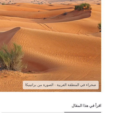
صحراء في المنطقة العربية - الصورة من براتينيكا
اقرأ في هذا المقال