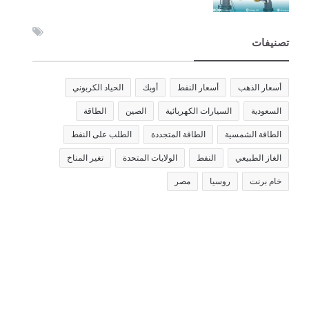
تصنيفات
أسعار الذهب
أسعار النفط
أوبك
الحياد الكربوني
السعودية
السيارات الكهربائية
الصين
الطاقة
الطاقة الشمسية
الطاقة المتجددة
الطلب على النفط
الغاز الطبيعي
النفط
الولايات المتحدة
تغير المناخ
خام برنت
روسيا
مصر