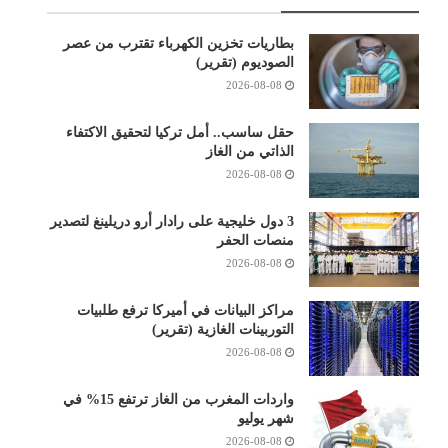
بطاريات تخزين الكهرباء تقترب من عصر
الصوديوم (تقرير)
2026-08-08
حقل ساسب.. أمل تركيا لتحقيق الاكتفاء
الذاتي من الغاز
2026-08-08
3 دول خليجية على رادار أرو دريلينغ لتصدير
منصات الحفر
2026-08-08
مراكز البيانات في أميركا ترفع طلبيات
التوربينات الغازية (تقرير)
2026-08-08
واردات المغرب من الغاز ترتفع 15% في
شهر يوليو
2026-08-08