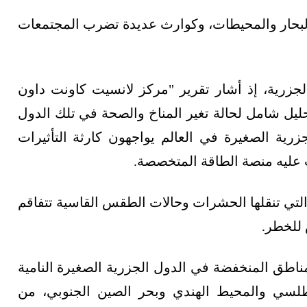
ه البحار والمحيطات، وكوارث عديدة تضرب المجتمعات
لجزرية، إذ أشار تقرير "مركز لانسيت كاونت داون
تحليل شامل لحالة تغير المناخ والصحة في تلك الدول
لجزرية الصغيرة في العالم يواجهون كارثة التأثيرات
عت عليه منصة الطاقة المتخصصة.
لتي تنقلها الحشرات وحالات الطقس القاسية تتفاقم
 للخطر.
طق المنخفضة في الدول الجزرية الصغيرة النامية
أطلسي والمحيط الهندي وبحر الصين الجنوبي، من