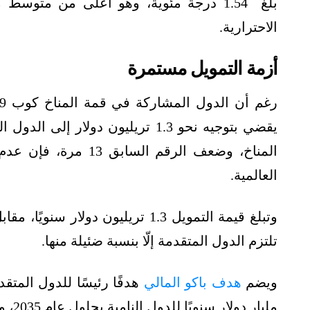
بلغ 1.54 درجة مئوية، وهو أعلى من متوس
الاحترارية.
أزمة التمويل مستمرة
يقضي بتوجيه نحو 1.3 تريليون دولار إ
المناخ، وضعف الرقم ال
العالمية.
تلتزم الدول المتقدمة إلّا بنسبة ضئيلة منها.
ويضم
هدف باكو المالي
مليار