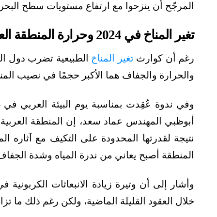
المرجّح أن ينزحوا مع ارتفاع مستويات سطح البحر.
تغير المناخ في 2024 وحرارة المنطقة العربية
رغم أن كوارث
تغير المناخ
الطبيعية تضرب دول العا
والحرارة والجفاف هما الأكبر حجمًا في نصيب المنط
أبوظبي المهندس عماد سعد، إن المنطقة العربية تُع
نتيجة لقدرتها المحدودة على التكيف مع آثاره الم
المنطقة أصبح يعاني من ندرة المياه وشدة الجفاف
وأشار إلى أن وتيرة زيادة الانبعاثات الكربونية
خلال العقود القليلة الماضية، ولكن رغم ذلك ما تز