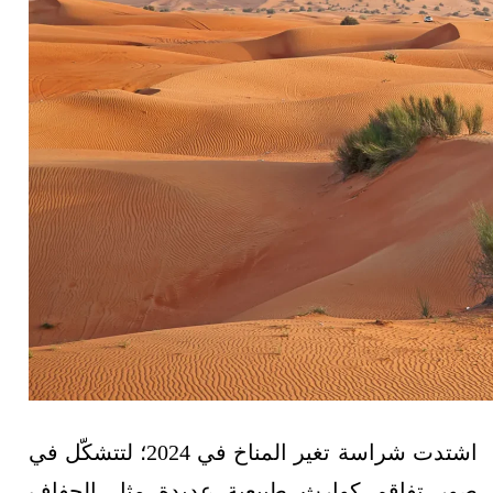
اشتدت شراسة تغير المناخ في 2024؛ لتتشكّل في
صور تفاقم كوارث طبيعية عديدة مثل الجفاف