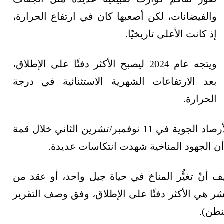
والفيضانات، لكن أصعبها كان في ارتفاع الحرارة،
إذ كانت الأعلى تاريخيًا.
ويتجه عام 2024 ليصبح الأكثر دفئًا على الإطلاق،
بعد الارتفاعات الشهرية الاستثنائية في درجة
الحرارة.
إذ يشير التقرير الذي أصدرته المنظمة العالمية للأرصاد الجوية في 11 نوفمبر/تشرين الثاني خلال قمة
أنّ تغيُّر المناخ في حياة جيل واحد، أو عقد من
 السنوات العشر هي الأكثر دفئًا على الإطلاق، وفق وصف التقرير
نطن).