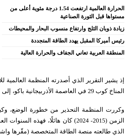
الحرارة العالمية ارتفعت 1.54 درجة مئوية أعلى من
مستواها قبل الثورة الصناعية
زيادة ذوبان الثلج وارتفاع منسوب البحار والمحيطات
رئيس أميركا المقبل يهدد الطاقة المتجددة
المنطقة العربية تعاني الجفاف والحرارة العالية
المناخ كوب 29 في العاصمة الأذربيجانية باكو، إلى أن الجهود المناخية شهدت انتكاسات عديدة.
وكررت المنظمة التحذير من خطورة الوضع، وكيف 
الزمن (2015- 2024) كان هائلًا، فهذه
الذي طالعته منصة الطاقة المتخصصة (مقّرها واش