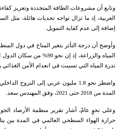
وتابع أن مشروعات الطاقة المتجددة وتعزيز كفاءة 
العربية، إذ ما تزال تواجه تحديات هائلة، مثل السي
إضافة إلى عدم كفاية التمويل.
وأوضح أن درجة التأثر بتغير المناخ في دول المنط
ندرة المياه التي تسببت في انعدام الأمن الغذائي و
واضطر نحو 1.8 مليون عربي إلى النزوح ا
المدة من 2018 حتى 2021، وفق المهندس سعد.
وعلى نحوٍ عامّ، أشار تقرير منظمة الأرصاد الج
حرارة الهواء السطحي العالمي في المدة بين يناي