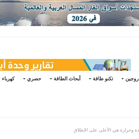
يو
روجين
تكنو طاقة
أبحاث الطاقة
حصري
كهرباء