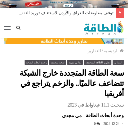
توقف مفاوضات العراق والأردن لاستئناف توريد النفط
الق
الرئيسية
/
التقارير
التقارير
تقارير الطاقة المتجددة
تقارير دورية
طاقة متجددة
وحدة أبحاث الطاقة
سعة الطاقة المتجددة خارج الشبكة
تتضاعف عالميًا.. والزخم يتراجع في
أفريقيا
سجلت 11.1 غيغاواط في 2023
وحدة أبحاث الطاقة - مي مجدي
0
2024-12-24