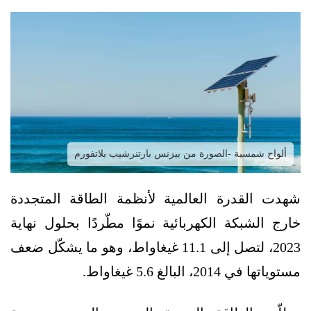
ألواح شمسية -الصورة من بيزنس بارتنرشيب بلاتفورم
شهدت القدرة العالمية لأنظمة الطاقة المتجددة
خارج الشبكة الكهربائية نموًا مطّردًا بحلول نهاية
2023، لتصل إلى 11.1 غيغاواط، وهو ما يشكّل ضعف
مستوياتها في 2014، البالغ 5.6 غيغاواط.