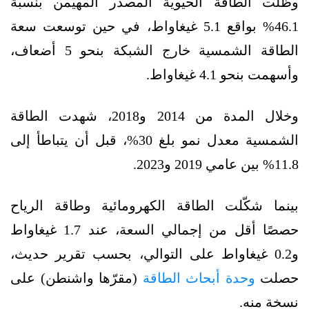
وظلّت الطاقة الحيوية المصدر المهيمن بنسبة
46.1% بواقع 5.1 غيغاواط، في حين توسعت سعة
الطاقة الشمسية خارج الشبكة بنحو 5 أضعاف،
وأسهمت بنحو 4.1 غيغاواط.
وخلال المدة من 2014 و2018، شهدت الطاقة
الشمسية معدل نمو بلغ 30%، قبل أن يتباطأ إلى
11.8% بين عامي 2019 و2023.
بينما شكّلت الطاقة الكهرومائية وطاقة الرياح
حصصًا أقل من إجمالي السعة، عند 1.7 غيغاواط
و0.2 غيغاواط على التوالي، بحسب تقرير حديث،
حصلت
وحدة أبحاث الطاقة
(مقرّها واشنطن) على
نسخة منه.