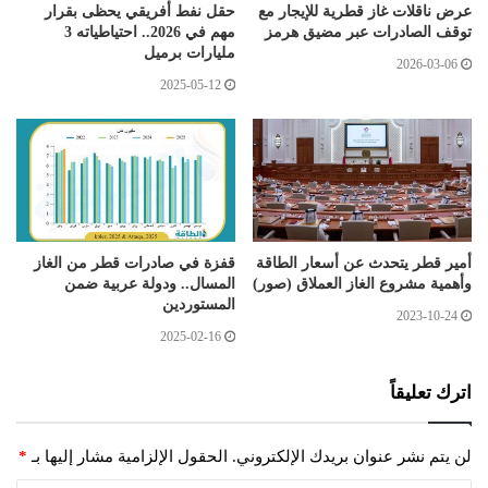
عرض ناقلات غاز قطرية للإيجار مع
حقل نفط أفريقي يحظى بقرار
توقف الصادرات عبر مضيق هرمز
مهم في 2026.. احتياطياته 3
مليارات برميل
2026-03-06
2025-05-12
أمير قطر يتحدث عن أسعار الطاقة
قفزة في صادرات قطر من الغاز
وأهمية مشروع الغاز العملاق (صور)
المسال.. ودولة عربية ضمن
المستوردين
2023-10-24
2025-02-16
اترك تعليقاً
لن يتم نشر عنوان بريدك الإلكتروني.
الحقول الإلزامية مشار إليها بـ
*