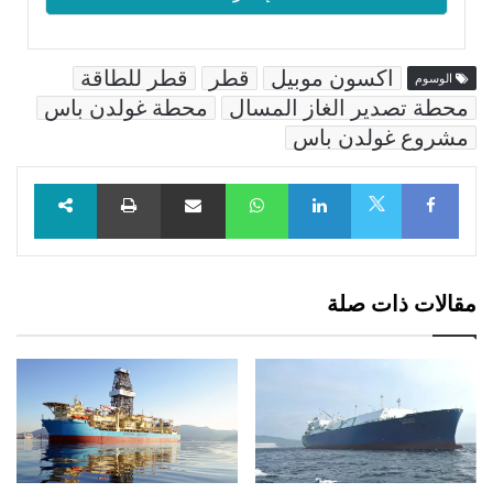
اكسون موبيل
قطر
قطر للطاقة
الوسوم
محطة تصدير الغاز المسال
محطة غولدن باس
مشروع غولدن باس
Facebook
LinkedIn
WhatsApp
مشاركة عبر البريد
طباعة
X
مقالات ذات صلة