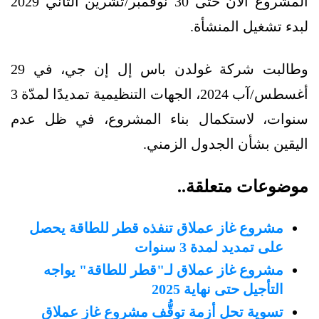
المشروع الآن حتى 30 نوفمبر/تشرين الثاني 2029
لبدء تشغيل المنشأة.
وطالبت شركة غولدن باس إل إن جي، في 29
أغسطس/آب 2024، الجهات التنظيمية تمديدًا لمدّة 3
سنوات، لاستكمال بناء المشروع، في ظل عدم
اليقين بشأن الجدول الزمني.
موضوعات متعلقة..
مشروع غاز عملاق تنفذه قطر للطاقة يحصل
على تمديد لمدة 3 سنوات
مشروع غاز عملاق لـ"قطر للطاقة" يواجه
التأجيل حتى نهاية 2025
تسوية تحل أزمة توقُّف مشروع غاز عملاق