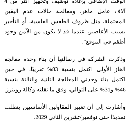
الوقت الإضافي بإعادة توظيف وتجهيز أكثر من 4
آلاف عامل ماهر، ومعالجة حالات عدم اليقين
المحتملة، مثل ظروف الطقس القاسية، أو التأخير
بسبب الأعاصير، عندما قد لا يكون من الآمن وجود
أطقم في الموقع".
وذكرت الشركة في رسالتها أن بناء وحدة معالجة
الغاز الأولى اكتمل بنسبة 83% تقريبًا، في حين
اكتمل بناء وحدتي المعالجة الثانية والثالثة بنسبة
46% و31% على التوالي، وفق ما نقلته وكالة رويترز.
وأشارت إلى أن تغيير المقاولين الأساسيين يتطلب
تمديدًا حتى نوفمبر/تشرين الثاني 2029.