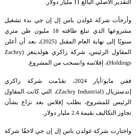
التقدير الأصلي البالغ 11 مليار دولار.
وأرجأت شركة غولدن باس إل إن جي بدء تشغيل
مشروعها الذي تبلغ طاقته 18 مليون طن متري
سنويًا إلى نهاية العام المقبل (2025)، بعد أن أعلن
المقاول الرئيس، شركة زاكري هولدينغز (Zachry
Holdings)، إفلاسه وانسحب من المشروع.
ففي مايو/أيار 2024، تقدّمت شركة زاكري
إندستريال (Zachry Industrial)، التي كانت المقاول
الرئيس للمشروع، بطلب إفلاس بعد نزاع بشأن
تجاوز التكاليف بقيمة 2.4 مليار دولار.
واختارت شركة غولدن باس إل إن جي لاحقًا شركة