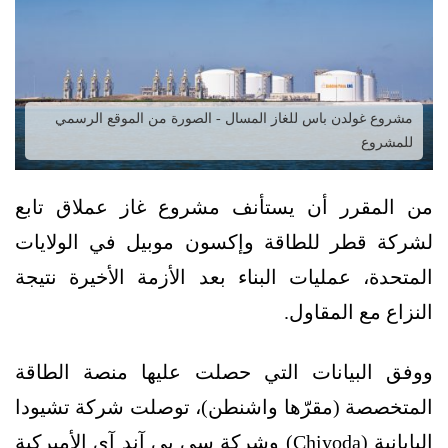
مشروع غولدن باس للغاز المسال - الصورة من الموقع الرسمي
للمشروع
من المقرر أن يستأنف مشروع غاز عملاق تابع
لشركة قطر للطاقة وإكسون موبيل في الولايات
المتحدة، عمليات البناء بعد الأزمة الأخيرة نتيجة
النزاع مع المقاول.
ووفق البيانات التي حصلت عليها منصة الطاقة
المتخصصة (مقرّها واشنطن)، توصلت شركة تشيودا
اليابانية (Chiyoda) وشركة سي بي آند آي الأميركية