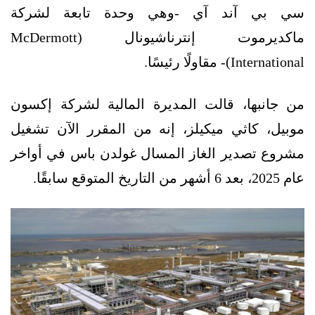
سي بي آند آي -وهي وحدة تابعة لشركة
ماكديرموت إنترناشيونال (McDermott
International)- مقاولًا رئيسًا.
من جانبها، قالت المديرة المالية لشركة إكسون
موبيل، كاثي ميكيلز، إنه من المقرر الآن تشغيل
مشروع تصدير الغاز المسال غولدن باس في أواخر
عام 2025، بعد 6 أشهر من التاريخ المتوقع سابقًا.