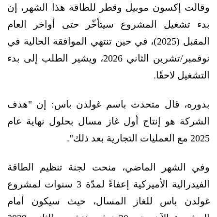
وقالت إكسون موبيل وقطر للطاقة هذا الشهر، إن
بدء تشغيل المشروع سيتأخّر حتى أواخر العام
المقبل (2025)، في حين تنتهي الموافقة الحالية في
نوفمبر/تشرين الثاني 2026، ويشير الطلب إلى بدء
التشغيل لاحقًا.
بدوره، قال متحدث باسم غولدن باس: إن "هدف
الشركة هو إنتاج أول غاز مسال بحلول نهاية عام
2025 مع العمليات التجارية بعد ذلك".
وفي الشهر الماضي، منحت لجنة تنظيم الطاقة
الفيدرالية الأميركية إعفاءً لمدّة 3 سنوات لمشروع
غولدن باس للغاز المسال، حيث سيكون أمام