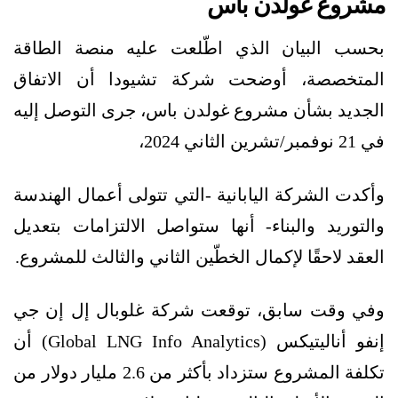
مشروع غولدن باس
بحسب البيان الذي اطّلعت عليه منصة الطاقة
المتخصصة، أوضحت شركة تشيودا أن الاتفاق
الجديد بشأن مشروع غولدن باس، جرى التوصل إليه
في 21 نوفمبر/تشرين الثاني 2024،
وأكدت الشركة اليابانية -التي تتولى أعمال الهندسة
والتوريد والبناء- أنها ستواصل الالتزامات بتعديل
العقد لاحقًا لإكمال الخطّين الثاني والثالث للمشروع.
وفي وقت سابق، توقعت شركة غلوبال إل إن جي
إنفو أناليتيكس (Global LNG Info Analytics) أن
تكلفة المشروع ستزداد بأكثر من 2.6 مليار دولار من