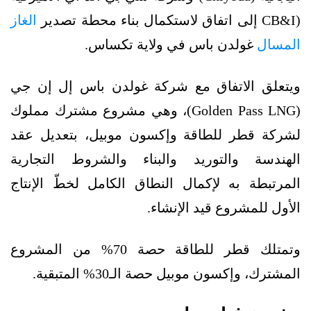
(CB&I إلى اتفاق لاستكمال بناء محطة تصدير
الغاز
المسال
غولدن باس في ولاية تكساس.
ويتعلق الاتفاق مع شركة غولدن باس إل إن جي
(Golden Pass LNG)، وهي مشروع مشترك مملوك
لشركة قطر للطاقة وإكسون موبيل، بتعديل عقد
الهندسة والتوريد والبناء والشروط التجارية
المرتبطة به لإكمال النطاق الكامل لخطّ الإنتاج
الأول للمشروع قيد الإنشاء.
وتمتلك قطر للطاقة حصة 70% من المشروع
المشترك، وإكسون موبيل حصة الـ30% المتبقية.