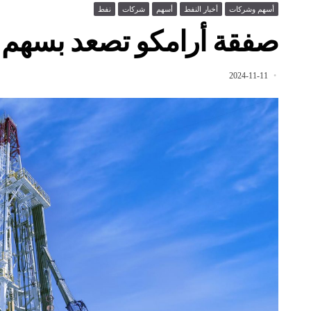
أسهم وشركات
أخبار النفط
أسهم
شركات
نفط
صفقة أرامكو تصعد بسهم الح
2024-11-11