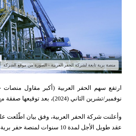
منصة برية تابعة لشركة الحفر العربية - الصورة من موقع الشركة
نوفمبر/تشرين الثاني (2024)، بعد توقيعها صفقة مع أرامكو لتمديد عمل منصة حفر برية.
وأعلنت شركة الحفر العربية، وفق بيان اطّلعت عل
عقد طويل الأجل لمدة 10 سنوات لمنصة حفر برية تعمل لدى أرامكو السعودية.