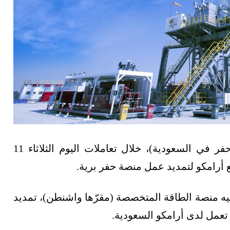
ارتفع سهم الحفر العربية (أكبر مقاول منصات حفر في السعودية)، خلال تعاملات اليوم الثلاثاء 11
يه منصة الطاقة المتخصصة (مقرّها واشنطن)، تمديد