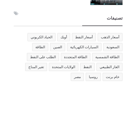
تصنيفات
أسعار الذهب
أسعار النفط
أوبك
الحياد الكربوني
السعودية
السيارات الكهربائية
الصين
الطاقة
الطاقة الشمسية
الطاقة المتجددة
الطلب على النفط
الغاز الطبيعي
النفط
الولايات المتحدة
تغير المناخ
خام برنت
روسيا
مصر