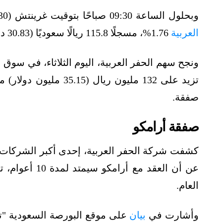
وبحلول الساعة 09:30 صباحًا بتوقيت غرينتش (12:30 مساءً بتوقيت مكة المكرمة)، ارتفع
العربية
1.76%، مسجلًا 115.8 ريالًا سعوديًا (30.83 دولارًا أميركيًا).
ونجح سهم الحفر العربية، اليوم الثلاثاء، في سوق
صفقة.
صفقة أرامكو
كشفت شركة الحفر العربية، إحدى أكبر الشركات ا
عن أن العقد مع
العام.
وأشارت في
بيان