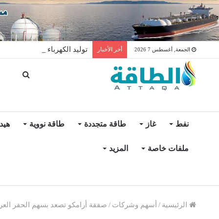
توليد الكهرباء بالغاز في الإمار
أخر الأخبار
الجمعة, أغسطس 7 2026
نفط
غاز
طاقة متجددة
طاقة نووية
هيد
ملفات خاصة
المزيد
الرئيسية
/
أسهم وشركات
/
صفقة أرامكو تصعد بسهم الحفر العربية