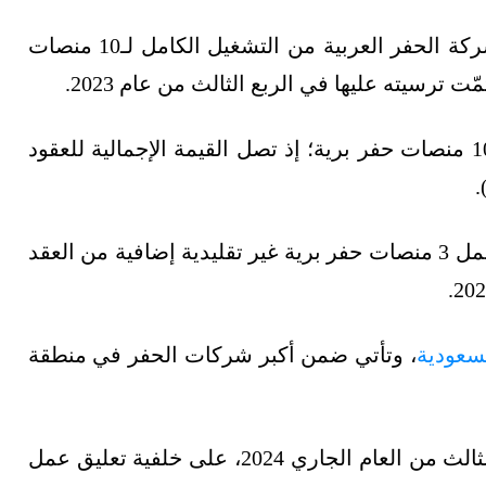
بعد أيام من نجاح شركة الحفر العربية من التشغيل الكامل لـ10 منصات
ت ترسيته عليها في الربع الثالث من عام 2023.
ويتضمن الاتفاق مع أرامكو عقودًا طويلة الأجل لـ10 منصات حفر برية؛ إذ تصل القيمة الإجمالية للعقود
وتتوقّع الشركة أنه بحلول نهاية العام الجاري بدأ عمل 3 منصات حفر برية غير تقليدية إضافية من العقد
سعودية
، وتأتي ضمن أكبر شركات الحفر في منطقة
كانت أرباح الحفر العربية قد هبطت، خلال الربع الثالث من العام الجاري 2024، على خلفية تعليق عمل