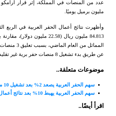
مليون برميل يوميًا.
المماثل من ال
عن طريق بدء تشغيل 8 منصات حفر برية غير تقليدية.
موضوعات متعلقة..
سهم الحفر العربية يصعد 2% بعد تشغيل 10 منصات برية في السعودية
سهم الحفر العربية يهبط 10% بعد نتائج أعمال مخيبة للآمال في الربع الثاني 2024
اقرأ أيضًا..