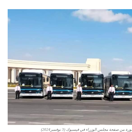
صفحة مجلس الوزراء في فيسبوك (3 نوفمبر2024)