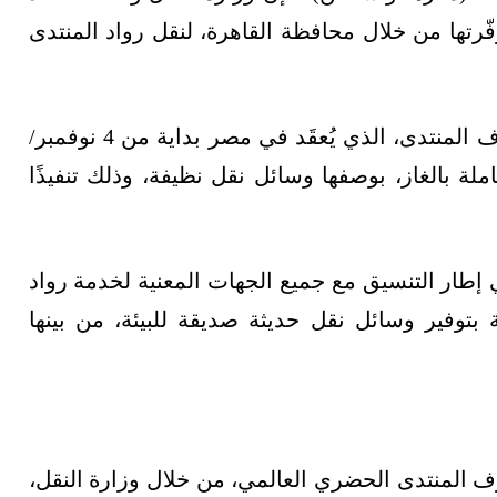
غيل التفصيلية لنحو 100 حافلة، وفّرتها من خلال محافظة القاهرة، لنقل رواد المنتدى
نقل ضيوف المنتدى، الذي يُعقَد في مصر بداية من 4 نوفمبر/
ملة بالغاز، بوصفها وسائل نقل نظيفة، وذلك تنفيذًا
 إطار التنسيق مع جميع الجهات المعنية لخدمة رواد
 بتوفير وسائل نقل حديثة صديقة للبيئة، من بينها
وف المنتدى الحضري العالمي، من خلال وزارة النقل،