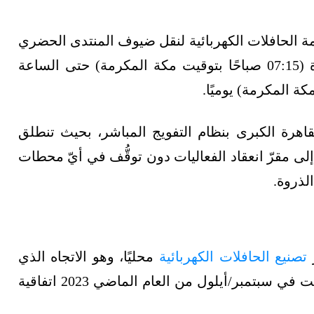
 الحافلات الكهربائية لنقل ضيوف المنتدى الحضري
العالمي من الساعة 06:15 صباحًا بتوقيت القاهرة (07:15 صباحًا بتوقيت مكة المكرمة) حتى الساعة
نطاق القاهرة الكبرى بنظام التفويج المباشر، بحيث تنطلق
ى مقرّ انعقاد الفعاليات دون توقُّف في أيّ محطات
تصنيع الحافلات الكهربائية
محليًا، وهو الاتجاه الذي
تتبنّاه القاهرة على مدى العامين الماضيين، إذ وقّعت في سبتمبر/أيلول من العام الماضي 2023 اتفاقية