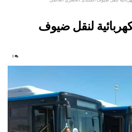
كهربائية لنقل ضيوف
0