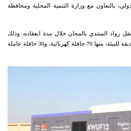
ولي، بالتعاون مع وزارة التنمية المحلية ومحافظة
ل رواد المنتدي بالمجان خلال مدة انعقاده، وذلك
للمسجلين لحضور الفاعليات، بواقع 100 حافلة صديقة للبيئة، منها 70 حافلة كهربائية، و30 حافلة عاملة