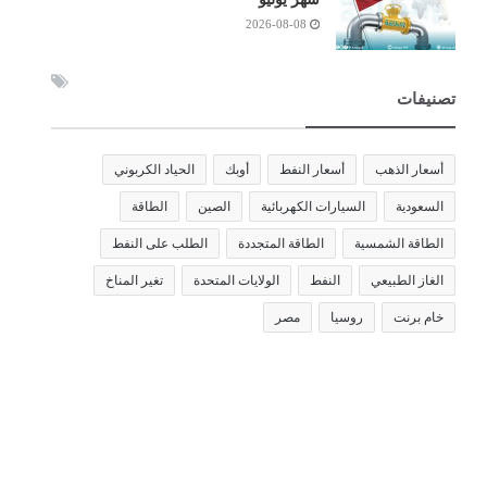
2026-08-08
تصنيفات
أسعار الذهب
أسعار النفط
أوبك
الحياد الكربوني
السعودية
السيارات الكهربائية
الصين
الطاقة
الطاقة الشمسية
الطاقة المتجددة
الطلب على النفط
الغاز الطبيعي
النفط
الولايات المتحدة
تغير المناخ
خام برنت
روسيا
مصر