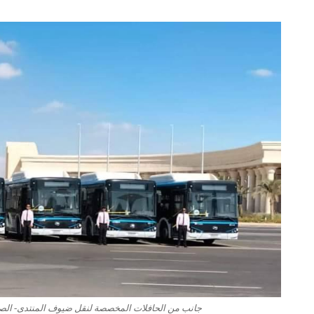
جانب من الحافلات المخصصة لنقل ضيوف المنتدى- الصورة من 