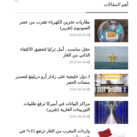
أهم المقالات
بطاريات تخزين الكهرباء تقترب من عصر
الصوديوم (تقرير)
2026-08-08
حقل ساسب.. أمل تركيا لتحقيق الاكتفاء
الذاتي من الغاز
2026-08-08
3 دول خليجية على رادار أرو دريلينغ لتصدير
منصات الحفر
2026-08-08
مراكز البيانات في أميركا ترفع طلبيات
التوربينات الغازية (تقرير)
2026-08-08
واردات المغرب من الغاز ترتفع 15% في
شهر يوليو