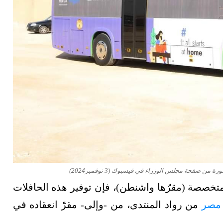
صفحة مجلس الوزراء في فيسبوك (3 نوفمبر2024)
تخصصة (مقرّها واشنطن)، فإن توفير هذه الحافلات
مصر
من رواد المنتدى، من -وإلى- مقرّ انعقاده في