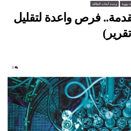
 نووية
وحدة أبحاث الطاقة
تقدمة.. فرص واعدة لتقليل
قرير)
0