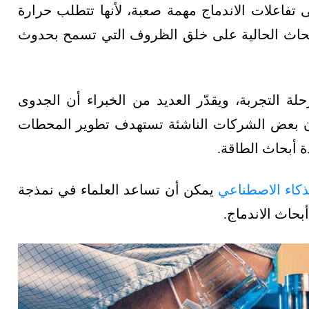
 تفاعلات الاندماج مهمة صعبة، لأنها تتطلب حرارة
أبحاث الحالية على خلق الظروف التي تسمح بحدوث
لة التجربة، ويقدّر العديد من الخبراء أن الجدوى
ن على بعد عقدين أو 3 عقود، فإن بعض الشركات الناشئة تستهدف تطوير المحطات
 أبحاث الطاقة.
ذكاء الاصطناعي
يمكن أن تساعد العلماء في نمذجة
بحاث الاندماج.