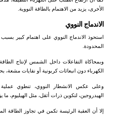
الأخرى، يزيد من الاهتمام بالطاقة النووية.
الاندماج النووي
استحوذ الاندماج النووي على اهتمام كبير بسبب إم
المحدودة.
وبمحاكاة التفاعلات داخل الشمس لإنتاج الطاقة،
الكهرباء دون انبعاثات كربونية أو نفايات مشعة، بح
وعلى عكس الانشطار النووي، تنطوي عملية ا
الهيدروجين، لتكوين ذرات أثقل، مثل الهيليوم، ما ي
إلا أن العقبة الرئيسة تكمن في تجاوز الطاقة المن