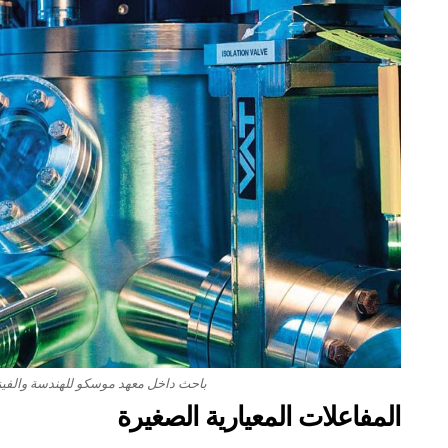
باحث داخل معهد موسكو للهندسة والفيزيا
المفاعلات المعيارية الصغيرة