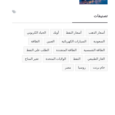
تصنيفات
أسعار الذهب
أسعار النفط
أوبك
الحياد الكربوني
السعودية
السيارات الكهربائية
الصين
الطاقة
الطاقة الشمسية
الطاقة المتجددة
الطلب على النفط
الغاز الطبيعي
النفط
الولايات المتحدة
تغير المناخ
خام برنت
روسيا
مصر