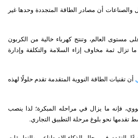
ول والصناعات أن مصادر الطاقة المتجددة وحدها غير
يد 10% من الكهرباء على مستوى العالم، وتنتج كهرباء خالية من الكربون
ما تزال ثمة مخاوف إزاء السلامة والتكلفة وإدارة
ي
أن تقنيات الطاقة النووية المتقدمة تقدم حلولًا لهذه
نووي، فإنه ما يزال في مراحله المبكرة؛ لذا ينصب
سط تقدمها نحو بلوغ مرحلة التطبيق التجاري.
عًا بالتقدم في مجال الذكاء الاصطناعي والتطبيقات