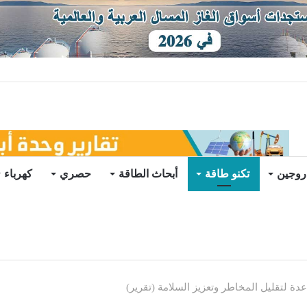
توقعات
روجين
تكنو طاقة
أبحاث الطاقة
حصري
كهرباء
عدة لتقليل المخاطر وتعزيز السلامة (تقرير)